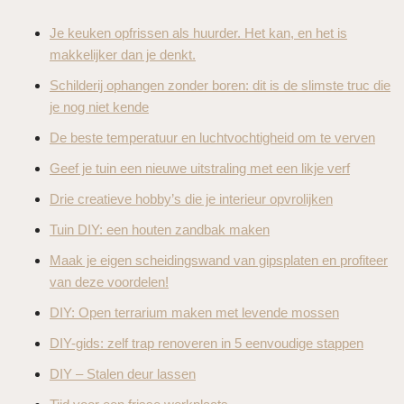
Je keuken opfrissen als huurder. Het kan, en het is
makkelijker dan je denkt.
Schilderij ophangen zonder boren: dit is de slimste truc die
je nog niet kende
De beste temperatuur en luchtvochtigheid om te verven
Geef je tuin een nieuwe uitstraling met een likje verf
Drie creatieve hobby’s die je interieur opvrolijken
Tuin DIY: een houten zandbak maken
Maak je eigen scheidingswand van gipsplaten en profiteer
van deze voordelen!
DIY: Open terrarium maken met levende mossen
DIY-gids: zelf trap renoveren in 5 eenvoudige stappen
DIY – Stalen deur lassen