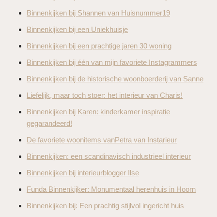
Binnenkijken bij Shannen van Huisnummer19
Binnenkijken bij een Uniekhuisje
Binnenkijken bij een prachtige jaren 30 woning
Binnenkijken bij één van mijn favoriete Instagrammers
Binnenkijken bij de historische woonboerderij van Sanne
Liefelijk, maar toch stoer: het interieur van Charis!
Binnenkijken bij Karen: kinderkamer inspiratie
gegarandeerd!
De favoriete woonitems vanPetra van Instarieur
Binnenkijken: een scandinavisch industrieel interieur
Binnenkijken bij interieurblogger Ilse
Funda Binnenkijker: Monumentaal herenhuis in Hoorn
Binnenkijken bij: Een prachtig stijlvol ingericht huis