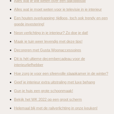
Alles wat je wilt weten over een dakopbouw
Alles wat je moet weten voor je televisie in je interieur
Een houten overkapping; tijdloos, toch ook trendy en een
goede investering!
Neon verlichting in je interieur? Zo doe je dat!
Maak je tuin weer levendig met deze tips!
Decoreren met Gusta Woonaccessoires
Dit is hét ultieme decembercadeau voor de
interieurliefhebber
Hoe zorg je voor een sfeervolle slaapkamer in de winter?
Geef je interieur extra uitstraling met luxe behang
Gun je huis een grote schoonmaak!
Bekijk het WK 2022 op een groot scherm
Helemaal blij met de railverlichting in onze keuken!