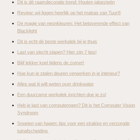
Dit is dé raamdecoratie trend: Houten jaloezieën
Review: wij liggen heerlijk op het matras van Tuur®
De magie van neonkleuren: Het betoverende effect van
Blacklight
Dit is echt dé beste werkplek bij je thuis
Last van slecht slapen? Hier zijn 7 tips!
Blijf lekker koel tijdens de zomer!
Hoe kun je stalen deuren verwerken in je interieur?
Alles wat jij wilt weten over drinkwater
Een duurzame werkplek inrichten doe je zo!
Heb je last van computerogen? Dit is het Computer Vision
Syndroom
Snoeien van hagen: tips voor een strakke en verzorgde
tuinafscheiding