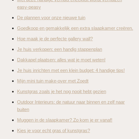
easy-peasy
De plannen voor onze nieuwe tuin
Goedkoop en gemakkelijk een extra slaapkamer creëren.
Hoe maak je de perfecte gallery wall?
Je huis verkopen: een handig stappenplan
Dakkapel plaatsen: alles wat je moet weten!
Je huis inrichten met een klein budget: 4 handige tips!
Mijn mini tuin make-over met Zoedt
Kunstgras zoals je het nog nooit hebt gezien
Outdoor Interieurs: de natuur naar binnen en zelf naar
buiten
Muggen in de slaapkamer? Zo kom je er vanaf!
Kies je voor echt gras of kunstgras?