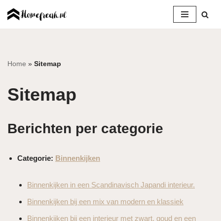
Ga
naar
de
inhoud
Home
»
Sitemap
Sitemap
Berichten per categorie
Categorie:
Binnenkijken
Binnenkijken in een Scandinavisch Japandi interieur.
Binnenkijken bij een mix van modern en klassiek
Binnenkijken bij een interieur met zwart, goud en een