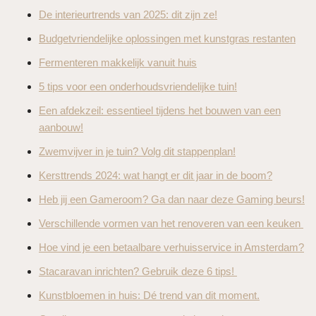
De interieurtrends van 2025: dit zijn ze!
Budgetvriendelijke oplossingen met kunstgras restanten
Fermenteren makkelijk vanuit huis
5 tips voor een onderhoudsvriendelijke tuin!
Een afdekzeil: essentieel tijdens het bouwen van een
aanbouw!
Zwemvijver in je tuin? Volg dit stappenplan!
Kersttrends 2024: wat hangt er dit jaar in de boom?
Heb jij een Gameroom? Ga dan naar deze Gaming beurs!
Verschillende vormen van het renoveren van een keuken
Hoe vind je een betaalbare verhuisservice in Amsterdam?
Stacaravan inrichten? Gebruik deze 6 tips!
Kunstbloemen in huis: Dé trend van dit moment.