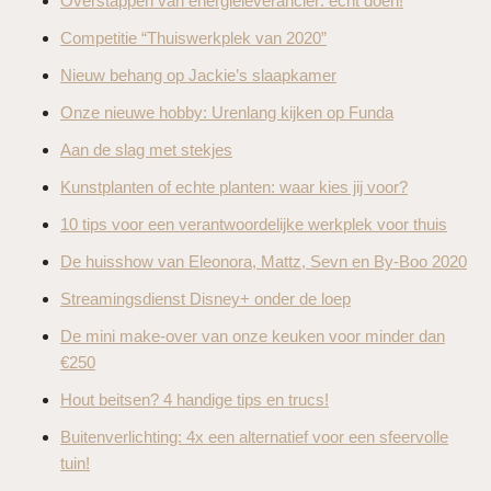
Overstappen van energieleverancier: echt doen!
Competitie “Thuiswerkplek van 2020”
Nieuw behang op Jackie’s slaapkamer
Onze nieuwe hobby: Urenlang kijken op Funda
Aan de slag met stekjes
Kunstplanten of echte planten: waar kies jij voor?
10 tips voor een verantwoordelijke werkplek voor thuis
De huisshow van Eleonora, Mattz, Sevn en By-Boo 2020
Streamingsdienst Disney+ onder de loep
De mini make-over van onze keuken voor minder dan
€250
Hout beitsen? 4 handige tips en trucs!
Buitenverlichting: 4x een alternatief voor een sfeervolle
tuin!