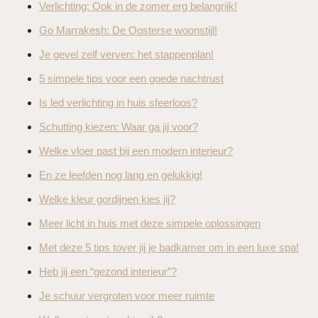
Verlichting: Ook in de zomer erg belangrijk!
Go Marrakesh: De Oosterse woonstijl!
Je gevel zelf verven: het stappenplan!
5 simpele tips voor een goede nachtrust
Is led verlichting in huis sfeerloos?
Schutting kiezen: Waar ga jij voor?
Welke vloer past bij een modern interieur?
En ze leefden nog lang en gelukkig!
Welke kleur gordijnen kies jij?
Meer licht in huis met deze simpele oplossingen
Met deze 5 tips tover jij je badkamer om in een luxe spa!
Heb jij een “gezond interieur”?
Je schuur vergroten voor meer ruimte