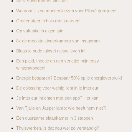
Welk soort matras kies ik?
Waarom jij zou moeten kiezen voor Plissé gordijnen!
Creëer sfeer in huis met kaarsen!
Op vakantie in eigen tuin!
8x de mooiste kinderkamers van Instagram
Blaas je oude tuinset nieuw leven in!
Een plaid, theetje en een serietje: mijn cozy
winteravonden!
Energie besparen? Bespaar 50% op je energieverbruik!
De oplossing voor weinig licht in je interieur
Je interieur inrichten met een app? Het kan!
Van Tjalle en Jasper lamp: wie heeft hem niet?!
Een duurzame slaapkamer in 3 stappen
Thuiswerken, is dat nou wel zo verstandig?