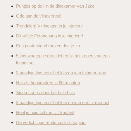
Puntjes op de i in de dinokamer van Jake
Ode aan de vlinderstoel
Trendalert: Vitrinekast in je interieur
Dit wil je: Fotobehang in je interieur!
Een posterwand maken doe je zo
5 tips waarop je moet letten bij het kopen van een
loungeset
3 handige tips voor het kiezen van tuinmeubilair
Huis schoonmaken in 60 minuten
Sierkussens door het hele huis
3 handige tips voor het kiezen van een tv meubel
Heel je huis vol met … kasten!
De verlichtingstrends voor dit najaar!