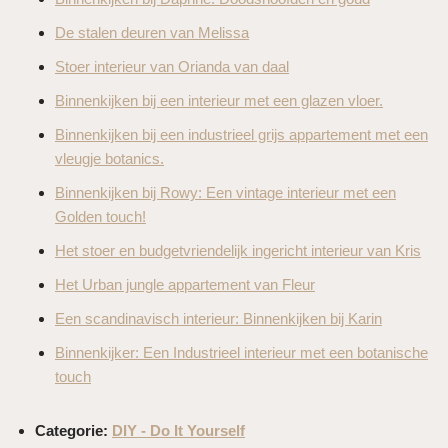
De stalen deuren van Melissa
Stoer interieur van Orianda van daal
Binnenkijken bij een interieur met een glazen vloer.
Binnenkijken bij een industrieel grijs appartement met een
vleugje botanics.
Binnenkijken bij Rowy: Een vintage interieur met een
Golden touch!
Het stoer en budgetvriendelijk ingericht interieur van Kris
Het Urban jungle appartement van Fleur
Een scandinavisch interieur: Binnenkijken bij Karin
Binnenkijker: Een Industrieel interieur met een botanische
touch
Categorie:
DIY - Do It Yourself