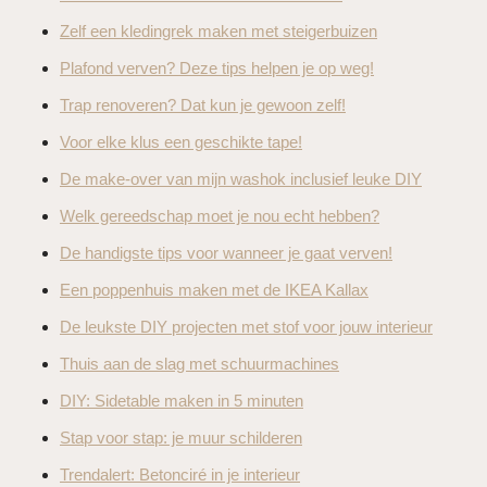
Zelf een kledingrek maken met steigerbuizen
Plafond verven? Deze tips helpen je op weg!
Trap renoveren? Dat kun je gewoon zelf!
Voor elke klus een geschikte tape!
De make-over van mijn washok inclusief leuke DIY
Welk gereedschap moet je nou echt hebben?
De handigste tips voor wanneer je gaat verven!
Een poppenhuis maken met de IKEA Kallax
De leukste DIY projecten met stof voor jouw interieur
Thuis aan de slag met schuurmachines
DIY: Sidetable maken in 5 minuten
Stap voor stap: je muur schilderen
Trendalert: Betonciré in je interieur