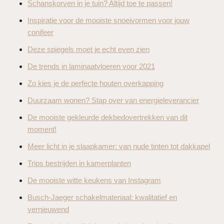
Schanskorven in je tuin? Altijd toe te passen!
Inspiratie voor de mooiste snoeivormen voor jouw
conifeer
Deze spiegels moet je echt even zien
De trends in laminaatvloeren voor 2021
Zo kies je de perfecte houten overkapping
Duurzaam wonen? Stap over van energieleverancier
De mooiste gekleurde dekbedovertrekken van dit
moment!
Meer licht in je slaapkamer: van nude tinten tot dakkapel
Trips bestrijden in kamerplanten
De mooiste witte keukens van Instagram
Busch-Jaeger schakelmateriaal: kwalitatief en
vernieuwend