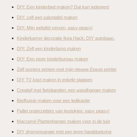
DIY: Een kinderbed maken? Dat kan iedereen!
DIY: zelf een salontafel maken
DIY: Mijn eettafel verven, easy-peasy!
Kinderkamer decoratie Ikea Hack: DIY autobaan.
DIY: Zelf een kinderlamp maken
DIY: Een stoer kinderbureau maken
Zelf posters printen met mijn nieuwe Epson printer
DIY TV kast maken in enkele stappen
Creatief met fietsbanden: een wandhanger maken
Bedhuisje maken voor een ledikantje
Pallet onderzetters van ijsstokjes: easy peasy!
Macramé Plantenhanger maken voor in de tuin
DIY dromenvanger met een leren handdoekring