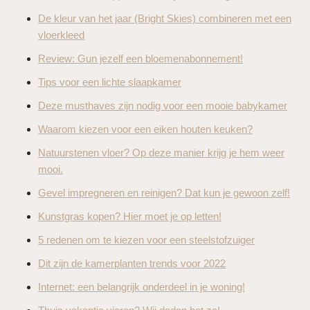
De kleur van het jaar (Bright Skies) combineren met een
vloerkleed
Review: Gun jezelf een bloemenabonnement!
Tips voor een lichte slaapkamer
Deze musthaves zijn nodig voor een mooie babykamer
Waarom kiezen voor een eiken houten keuken?
Natuurstenen vloer? Op deze manier krijg je hem weer
mooi.
Gevel impregneren en reinigen? Dat kun je gewoon zelf!
Kunstgras kopen? Hier moet je op letten!
5 redenen om te kiezen voor een steelstofzuiger
Dit zijn de kamerplanten trends voor 2022
Internet: een belangrijk onderdeel in je woning!