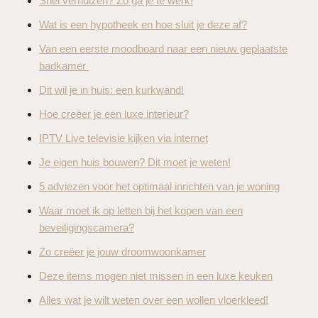
Snel verhuizen? Zo ga je te werk!
Wat is een hypotheek en hoe sluit je deze af?
Van een eerste moodboard naar een nieuw geplaatste
badkamer
Dit wil je in huis: een kurkwand!
Hoe creëer je een luxe interieur?
IPTV Live televisie kijken via internet
Je eigen huis bouwen? Dit moet je weten!
5 adviezen voor het optimaal inrichten van je woning
Waar moet ik op letten bij het kopen van een
beveiligingscamera?
Zo creëer je jouw droomwoonkamer
Deze items mogen niet missen in een luxe keuken
Alles wat je wilt weten over een wollen vloerkleed!