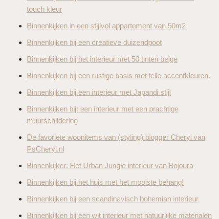
touch kleur
Binnenkijken in een stijlvol appartement van 50m2
Binnenkijken bij een creatieve duizendpoot
Binnenkijken bij het interieur met 50 tinten beige
Binnenkijken bij een rustige basis met felle accentkleuren.
Binnenkijken bij een interieur met Japandi stijl
Binnenkijken bij: een interieur met een prachtige
muurschildering
De favoriete woonitems van (styling) blogger Cheryl van
PsCheryl.nl
Binnenkijker: Het Urban Jungle interieur van Bojoura
Binnenkijken bij het huis met het mooiste behang!
Binnenkijken bij een scandinavisch bohemian interieur
Binnenkijken bij een wit interieur met natuurlijke materialen