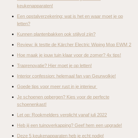
keukenapparaten!
Een opstalverzekering: wat is het en waar moet je op
letten?
Kunnen plantenbakken ook stijlvol zijn?
Review: ik testte de Kärcher Electric Wiping Mop EWM 2
Hoe maak je jouw tuin klaar voor de zomer? 4x tips!
Traprenovatie? Hier moet je op letten!
Interior confession: helemaal fan van Geurwolkje!
Goede tips voor meer rust in je interieur
Je schoenen opbergen? Kies voor de perfecte
schoenenkast!
Let op: Rookmelders verplicht vanaf juli 2022
Heb jij een tuinoverkapping? Geef hem een upgrade!
Deze 5 keukenapparaten heb je echt nodig!