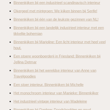
Binnenkijken bij een industrieel scandinavisch interieur
Okergeel met mintgroen: We kijken binnen bij Serife!
Binnenkijken bij één van de leukste gezinnen van NL!
Binnenkijken bij een landelijk industrieel interieur met een
tikkeltje bohemian
Binnenkijken bij Marjoline: Een licht interieur met heel veel
hout.
Een stoere woonboerderij in Friesland: Binnenkijken bij
Jellina Detmar
Binnenkijken bij het wereldse interieur van Anne van
Travelgoodies
Een stoer interieur. Binnenkijken bij Michelle
Het monochroom interieur van Manieke: Binnenkijker
Het industrieel vintage interieur van Madeleine
Binnenkijken bij Daphne: Doodshoofden en goud