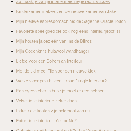
Zo maak je van je interieur een regelrecht succes
Kinderkamer make-over: de nieuwe kamer van Jake
Mijn nieuwe espressomachine: de Sage the Oracle Touch
Favoriete speelgoed die ook nog eens interieurproof is!
Mijn houten jaloezieën van Inside Blinds
Mijn Coconknits hulawool wandhanger
Liefde voor een Bohemian interieur
Met de tijd mee: Tijd voor een nieuwe klok!
Welke vloer past bij een Urban Jungle interieur?
Een eyecatcher in huis: je moet er een hebben!
Velvet in je interieur: zeker doen!
Industriële kasten zijn helemaal van nu
Foto’s in je interieur: Yes or No?
Onkruid verwijderen met de Kärcher Weed Remover