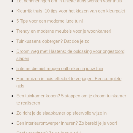
Zet herinneringen om in unieke kunstwerken voor thuis
Kleurrijk thuis: 10 tips voor het kiezen van een kleurpalet
5 Tips voor een moderne luxe tuin!
Trendy en moderne meubels voor je woonkamer!
Tuinkussens opbergen? Dat doe je zo!
Droom weg met Hästens: de oplossing voor ongestoord
slapen
5 items die niet mogen ontbreken in jouw tuin
Hoe muizen in huis effectief te verjagen: Een complete
gids
Een tuinkamer kopen? 5 stappen om je droom tuinkamer
te realiseren
Zo richt je de slaapkamer op sfeervolle wijze in
Een interieurontwerper inhuren? Zo bereid je je voor!