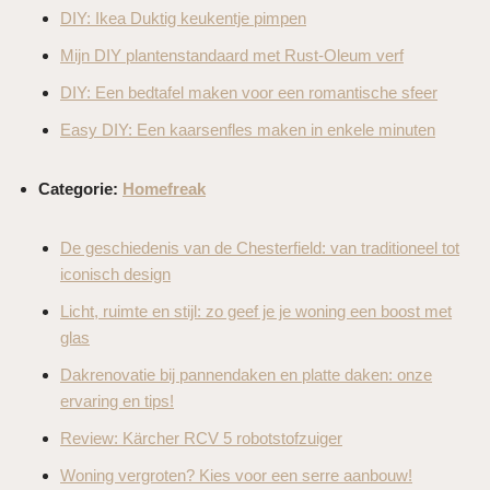
DIY: Ikea Duktig keukentje pimpen
Mijn DIY plantenstandaard met Rust-Oleum verf
DIY: Een bedtafel maken voor een romantische sfeer
Easy DIY: Een kaarsenfles maken in enkele minuten
Categorie:
Homefreak
De geschiedenis van de Chesterfield: van traditioneel tot
iconisch design
Licht, ruimte en stijl: zo geef je je woning een boost met
glas
Dakrenovatie bij pannendaken en platte daken: onze
ervaring en tips!
Review: Kärcher RCV 5 robotstofzuiger
Woning vergroten? Kies voor een serre aanbouw!