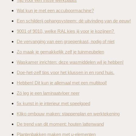
Tijd voor een frisse werkplaats
Wat kun je met een accuboormachine?
Een schilderij ophangsysteem: dé uitvinding van de eeuw!
9001 of 9010, welke RAL kies jij voor je kozijnen?
De vervanging van een groepenkast, nodig of niet
Zo maak je gemakkelijk zelf je tuinmeubelen
Waskamer inrichten: deze wasmiddelen wil je hebben!
Doe-het-zelf tips voor het klussen in en rond huis.
Hebben! Dit kun je allemaal met een multitool!
Zó leg je een laminaatvloer neer
5x kunst in je interieur met speelgoed
Kliko ombouw maken: stappenplan en werktekening
De trend van dit moment: houten lattenwand
Plantenbakken maken met u-elementen