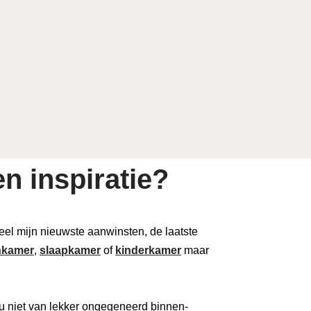
n inspiratie?
 deel mijn nieuwste aanwinsten, de laatste
kamer
,
slaapkamer
of
kinderkamer
maar
u niet van lekker ongegeneerd binnen-