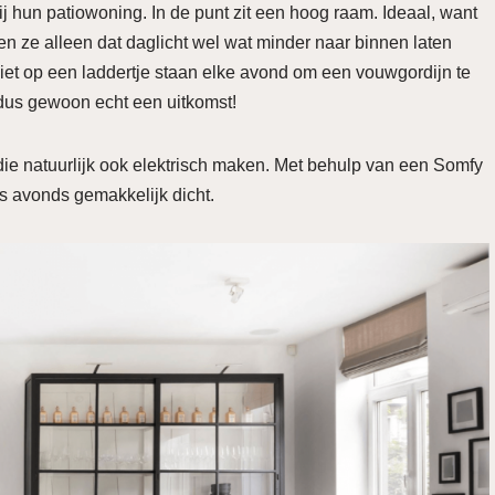
 hun patiowoning. In de punt zit een hoog raam. Ideaal, want
llen ze alleen dat daglicht wel wat minder naar binnen laten
niet op een laddertje staan elke avond om een vouwgordijn te
 dus gewoon echt een uitkomst!
die natuurlijk ook elektrisch maken. Met behulp van een Somfy
 ‘s avonds gemakkelijk dicht.