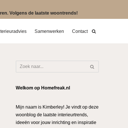
eëren. Volgens de laatste woontrends!
nterieuradvies
Samenwerken
Contact
Welkom op Homefreak.nl
Mijn naam is Kimberley! Je vindt op deze
woonblog de laatste interieurtrends,
ideeën voor jouw inrichting en inspiratie