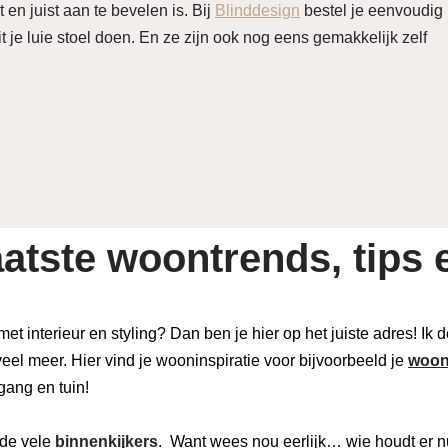
 en juist aan te bevelen is. Bij
Blinddesign
bestel je eenvoudig
t je luie stoel doen. En ze zijn ook nog eens gemakkelijk zelf
atste woontrends, tips e
 met interieur en styling? Dan ben je hier op het juiste adres! Ik
eel meer. Hier vind je wooninspiratie voor bijvoorbeeld je
woon
 gang en tuin!
de vele
binnenkijkers
. Want wees nou eerlijk… wie houdt er n