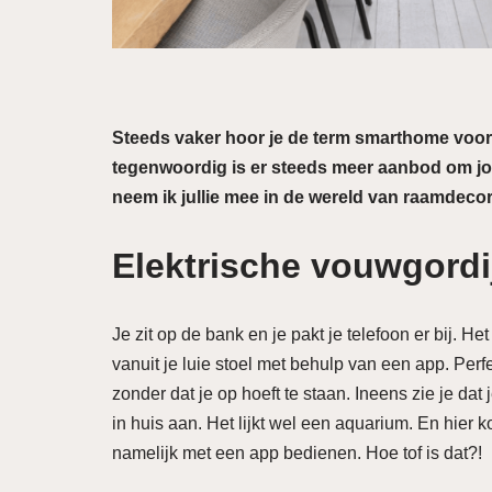
Steeds vaker hoor je de term smarthome voorbi
tegenwoordig is er steeds meer aanbod om jou
neem ik jullie mee in de wereld van raamdecor
Elektrische vouwgord
Je zit op de bank en je pakt je telefoon er bij. 
vanuit je luie stoel met behulp van een app. Per
zonder dat je op hoeft te staan. Ineens zie je dat 
in huis aan. Het lijkt wel een aquarium. En hier
namelijk met een app bedienen. Hoe tof is dat?!