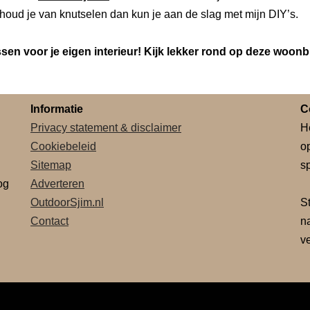
houd je van knutselen dan kun je aan de slag met mijn DIY’s.
en voor je eigen interieur! Kijk lekker rond op deze woonb
Informatie
C
Privacy statement & disclaimer
H
Cookiebeleid
o
Sitemap
sp
og
Adverteren
OutdoorSjim.nl
S
Contact
n
v