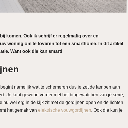
j komen. Ook ik schrijf er regelmatig over en
w woning om te toveren tot een smarthome. In dit artikel
atie. Want ook die kan smart!
ijnen
Het begint namelijk wat te schemeren dus je zet de lampen aan
fect. Je kunt gewoon verder met het bingewatchen van je serie,
je nu wel erg in de kijk zit met de gordijnen open en de lichten
 komt het gemak van
elektrische vouwgordijnen
. Ook die kun je