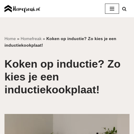
Ga
naar
de
inhoud
Home
»
Homefreak
»
Koken op inductie? Zo kies je een
inductiekookplaat!
Koken op inductie? Zo
kies je een
inductiekookplaat!