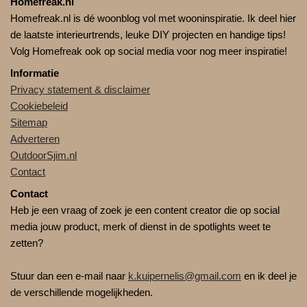
Homefreak.nl
Homefreak.nl is dé woonblog vol met wooninspiratie. Ik deel hier
de laatste interieurtrends, leuke DIY projecten en handige tips!
Volg Homefreak ook op social media voor nog meer inspiratie!
Informatie
Privacy statement & disclaimer
Cookiebeleid
Sitemap
Adverteren
OutdoorSjim.nl
Contact
Contact
Heb je een vraag of zoek je een content creator die op social
media jouw product, merk of dienst in de spotlights weet te
zetten?
Stuur dan een e-mail naar
k.kuipernelis@gmail.com
en ik deel je
de verschillende mogelijkheden.