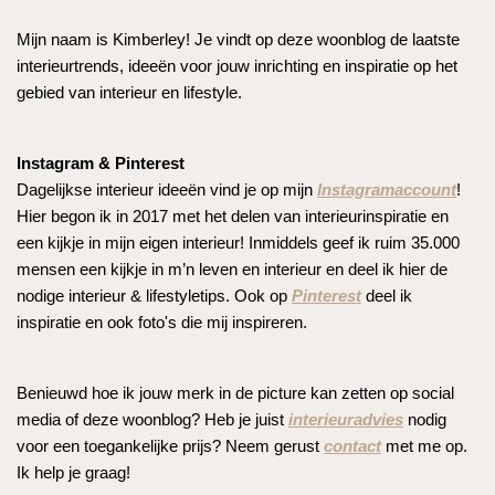
Mijn naam is Kimberley! Je vindt op deze woonblog de laatste
interieurtrends, ideeën voor jouw inrichting en inspiratie op het
gebied van interieur en lifestyle.
Instagram & Pinterest
Dagelijkse interieur ideeën vind je op mijn
Instagramaccount
!
Hier begon ik in 2017 met het delen van interieurinspiratie en
een kijkje in mijn eigen interieur! Inmiddels geef ik ruim 35.000
mensen een kijkje in m’n leven en interieur en deel ik hier de
nodige interieur & lifestyletips. Ook op
Pinterest
deel ik
inspiratie en ook foto's die mij inspireren.
Benieuwd hoe ik jouw merk in de picture kan zetten op social
media of deze woonblog? Heb je juist
interieuradvies
nodig
voor een toegankelijke prijs? Neem gerust
contact
met me op.
Ik help je graag!