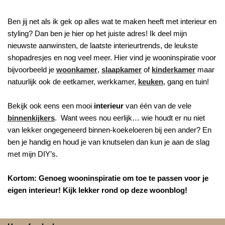
Ben jij net als ik gek op alles wat te maken heeft met interieur en
styling? Dan ben je hier op het juiste adres! Ik deel mijn
nieuwste aanwinsten, de laatste interieurtrends, de leukste
shopadresjes en nog veel meer. Hier vind je wooninspiratie voor
bijvoorbeeld je
woonkamer
,
slaapkamer
of
kinderkamer
maar
natuurlijk ook de eetkamer, werkkamer,
keuken
, gang en tuin!
Bekijk ook eens een mooi
interieur
van één van de vele
binnenkijkers
. Want wees nou eerlijk… wie houdt er nu niet
van lekker ongegeneerd binnen-koekeloeren bij een ander? En
ben je handig en houd je van knutselen dan kun je aan de slag
met mijn DIY’s.
Kortom: Genoeg wooninspiratie om toe te passen voor je
eigen interieur! Kijk lekker rond op deze woonblog!