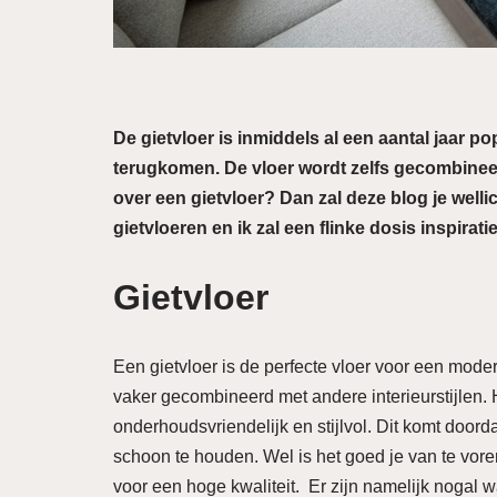
De gietvloer is inmiddels al een aantal jaar p
terugkomen. De vloer wordt zelfs gecombineerd
over een gietvloer? Dan zal deze blog je welli
gietvloeren en ik zal een flinke dosis inspirati
Gietvloer
Een gietvloer is de perfecte vloer voor een mode
vaker gecombineerd met andere interieurstijlen. 
onderhoudsvriendelijk en stijlvol. Dit komt doo
schoon te houden. Wel is het goed je van te voren
voor een hoge kwaliteit. Er zijn namelijk nogal wa