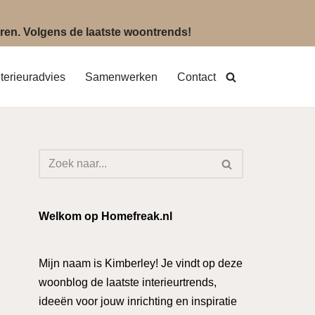
eëren. Volgens de laatste woontrends!
nterieuradvies
Samenwerken
Contact
Welkom op Homefreak.nl
Mijn naam is Kimberley! Je vindt op deze
woonblog de laatste interieurtrends,
ideeën voor jouw inrichting en inspiratie