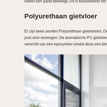
indien een pand beweegt. Dit is bijvoorbeeld h
Polyurethaan gietvloer
Er zijn twee soorten Polyurethaan gietvloeren. D
juist voor woningen. De aromatische PU gietvloer
verschilt van een epoxyvloer omdat deze een be