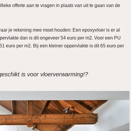
fieke offerte aan te vragen in plaats van uit te gaan van de
waar je rekening mee moet houden: Een epoxyvloer is er al
ppervlakte dan is dit ongeveer 54 euro per m2. Voor een PU
1 euro per m2. Bij een kleiner oppervlakte is dit 65 euro per
 geschikt is voor vloerverwarming!?