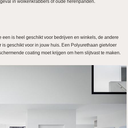
et geval in wolkenkrabbers of oude herenpanden.
e een is heel geschikt voor bedrijven en winkels, de andere
 is geschikt voor in jouw huis. Een Polyurethaan gietvloer
schermende coating moet krijgen om hem slijtvast te maken.