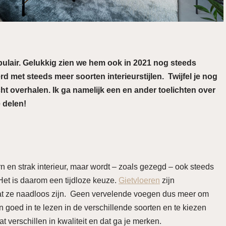
opulair. Gelukkig zien we hem ook in 2021 nog steeds
 met steeds meer soorten interieurstijlen. Twijfel je nog
cht overhalen. Ik ga namelijk een en ander toelichten over
e delen!
rn en strak interieur, maar wordt – zoals gezegd – ook steeds
Het is daarom een tijdloze keuze.
Gietvloeren
zijn
rdat ze naadloos zijn. Geen vervelende voegen dus meer om
 goed in te lezen in de verschillende soorten en te kiezen
t verschillen in kwaliteit en dat ga je merken.