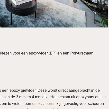
nt kiezen voor een epoxyvloer (EP) en een Polyurethaan
is een epoxy gietvloer. Deze wordt direct aangebracht in de
tussen de 3 mm en 4 mm dik. Het bestaat uit epoxyhars en is in
jk om te weten: een
epoxyvloeren
zijn gevoelig voor scheuren