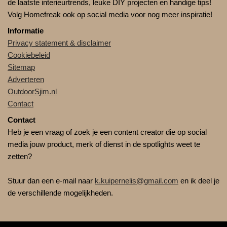
de laatste interieurtrends, leuke DIY projecten en handige tips!
Volg Homefreak ook op social media voor nog meer inspiratie!
Informatie
Privacy statement & disclaimer
Cookiebeleid
Sitemap
Adverteren
OutdoorSjim.nl
Contact
Contact
Heb je een vraag of zoek je een content creator die op social
media jouw product, merk of dienst in de spotlights weet te
zetten?
Stuur dan een e-mail naar
k.kuipernelis@gmail.com
en ik deel je
de verschillende mogelijkheden.