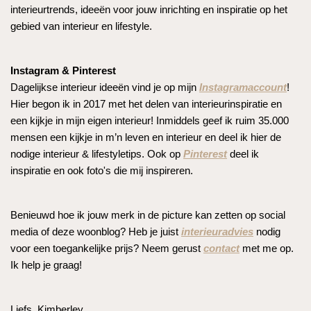
interieurtrends, ideeën voor jouw inrichting en inspiratie op het
gebied van interieur en lifestyle.
Instagram & Pinterest
Dagelijkse interieur ideeën vind je op mijn
Instagramaccount
!
Hier begon ik in 2017 met het delen van interieurinspiratie en
een kijkje in mijn eigen interieur! Inmiddels geef ik ruim 35.000
mensen een kijkje in m’n leven en interieur en deel ik hier de
nodige interieur & lifestyletips. Ook op
Pinterest
deel ik
inspiratie en ook foto's die mij inspireren.
Benieuwd hoe ik jouw merk in de picture kan zetten op social
media of deze woonblog? Heb je juist
interieuradvies
nodig
voor een toegankelijke prijs? Neem gerust
contact
met me op.
Ik help je graag!
Liefs, Kimberley