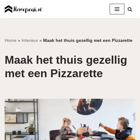
Ga
naar
de
inhoud
Home
»
Interieur
»
Maak het thuis gezellig met een Pizzarette
Maak het thuis gezellig
met een Pizzarette