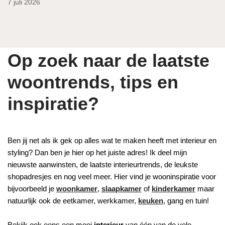
7 juli 2026
Op zoek naar de laatste
woontrends, tips en
inspiratie?
Ben jij net als ik gek op alles wat te maken heeft met interieur en
styling? Dan ben je hier op het juiste adres! Ik deel mijn
nieuwste aanwinsten, de laatste interieurtrends, de leukste
shopadresjes en nog veel meer. Hier vind je wooninspiratie voor
bijvoorbeeld je
woonkamer
,
slaapkamer
of
kinderkamer
maar
natuurlijk ook de eetkamer, werkkamer,
keuken
, gang en tuin!
Bekijk ook eens een mooi
interieur
van één van de vele