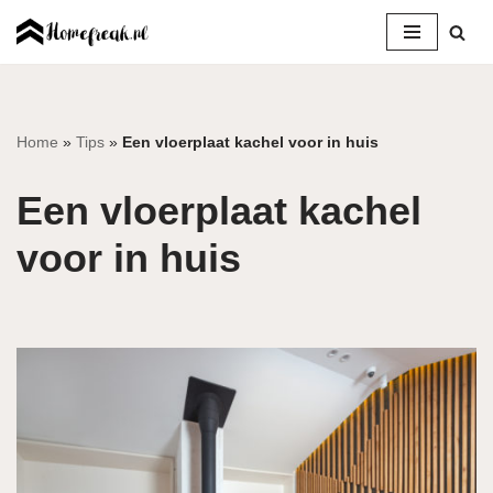
Ga
naar
de
inhoud
Home
»
Tips
»
Een vloerplaat kachel voor in huis
Een vloerplaat kachel
voor in huis