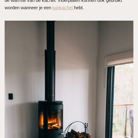
de warmte van de kachel. Vloerplaten kunnen ook gebruikt
worden wanneer je een
tuinkachel
hebt.