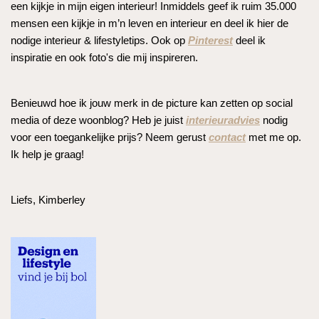
een kijkje in mijn eigen interieur! Inmiddels geef ik ruim 35.000
mensen een kijkje in m’n leven en interieur en deel ik hier de
nodige interieur & lifestyletips. Ook op
Pinterest
deel ik
inspiratie en ook foto's die mij inspireren.
Benieuwd hoe ik jouw merk in de picture kan zetten op social
media of deze woonblog? Heb je juist
interieuradvies
nodig
voor een toegankelijke prijs? Neem gerust
contact
met me op.
Ik help je graag!
Liefs, Kimberley