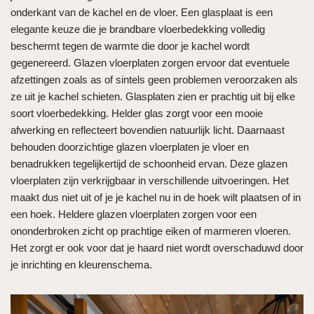
onderkant van de kachel en de vloer. Een glasplaat is een
elegante keuze die je brandbare vloerbedekking volledig
beschermt tegen de warmte die door je kachel wordt
gegenereerd. Glazen vloerplaten zorgen ervoor dat eventuele
afzettingen zoals as of sintels geen problemen veroorzaken als
ze uit je kachel schieten. Glasplaten zien er prachtig uit bij elke
soort vloerbedekking. Helder glas zorgt voor een mooie
afwerking en reflecteert bovendien natuurlijk licht. Daarnaast
behouden doorzichtige glazen vloerplaten je vloer en
benadrukken tegelijkertijd de schoonheid ervan. Deze glazen
vloerplaten zijn verkrijgbaar in verschillende uitvoeringen. Het
maakt dus niet uit of je je kachel nu in de hoek wilt plaatsen of in
een hoek. Heldere glazen vloerplaten zorgen voor een
ononderbroken zicht op prachtige eiken of marmeren vloeren.
Het zorgt er ook voor dat je haard niet wordt overschaduwd door
je inrichting en kleurenschema.