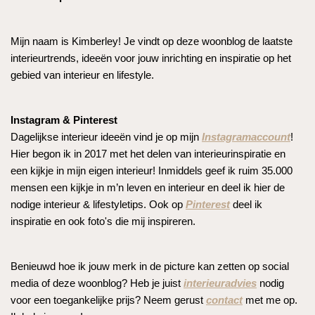
Mijn naam is Kimberley! Je vindt op deze woonblog de laatste
interieurtrends, ideeën voor jouw inrichting en inspiratie op het
gebied van interieur en lifestyle.
Instagram & Pinterest
Dagelijkse interieur ideeën vind je op mijn
Instagramaccount
!
Hier begon ik in 2017 met het delen van interieurinspiratie en
een kijkje in mijn eigen interieur! Inmiddels geef ik ruim 35.000
mensen een kijkje in m’n leven en interieur en deel ik hier de
nodige interieur & lifestyletips. Ook op
Pinterest
deel ik
inspiratie en ook foto's die mij inspireren.
Benieuwd hoe ik jouw merk in de picture kan zetten op social
media of deze woonblog? Heb je juist
interieuradvies
nodig
voor een toegankelijke prijs? Neem gerust
contact
met me op.