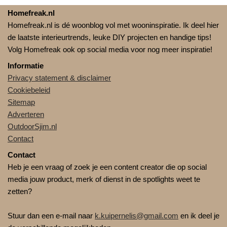
Homefreak.nl
Homefreak.nl is dé woonblog vol met wooninspiratie. Ik deel hier
de laatste interieurtrends, leuke DIY projecten en handige tips!
Volg Homefreak ook op social media voor nog meer inspiratie!
Informatie
Privacy statement & disclaimer
Cookiebeleid
Sitemap
Adverteren
OutdoorSjim.nl
Contact
Contact
Heb je een vraag of zoek je een content creator die op social
media jouw product, merk of dienst in de spotlights weet te
zetten?
Stuur dan een e-mail naar
k.kuipernelis@gmail.com
en ik deel je