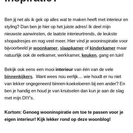
Ben jij net als ik gek op alles wat te maken heeft met interieur en
styling? Dan ben je hier op het juiste adres! Ik deel mijn
nieuwste aanwinsten, de laatste interieurtrends, de leukste
shopadresjes en nog veel meer. Hier vind je wooninspiratie voor
bijvoorbeeld je
woonkamer
,
slaapkamer
of
kinderkamer
maar
natuurlijk ook de eetkamer, werkkamer,
keuken
, gang en tuin!
Bekijk ook eens een mooi
interieur
van één van de vele
binnenkijkers
. Want wees nou eerlijk… wie houdt er nu niet
van lekker ongegeneerd binnen-koekeloeren bij een ander? En
ben je handig en houd je van knutselen dan kun je aan de slag
met mijn DIY’s.
Kortom: Genoeg wooninspiratie om toe te passen voor je
eigen interieur! Kijk lekker rond op deze woonblog!