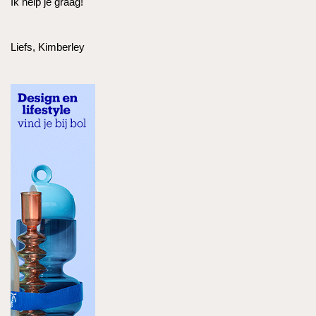
Ik help je graag!
Liefs, Kimberley