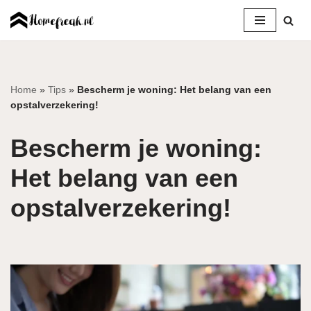
Ga
naar
de
inhoud
Home
»
Tips
»
Bescherm je woning: Het belang van een
opstalverzekering!
Bescherm je woning:
Het belang van een
opstalverzekering!