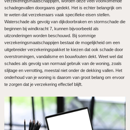
verzekeringsmaatschappijen, worden deze veel voorkomende
schadegevallen doorgaans gedekt. Het is echter belangrijk om
te weten dat verzekeraars vaak specifieke eisen stellen.
Waterschade als gevolg van dijkdoorbraken en stormschade die
beginnen bij windkracht 7, kunnen bijvoorbeeld als
uitzonderingen worden beschouwd. Bij sommige
verzekeringsmaatschappijen bestaat de mogelijkheid om een
uitgebreider verzekeringspakket te kiezen dat ook schade door
overstromingen, vandalisme en bouwfouten dekt. Weet wel dat
schades als gevolg van normaal gebruik van de woning, zoals
slijtage en verrotting, meestal niet onder de dekking vallen. Het
onderhoud van je woning is daarom van groot belang om ervoor
te zorgen dat je verzekering effectief blijft.