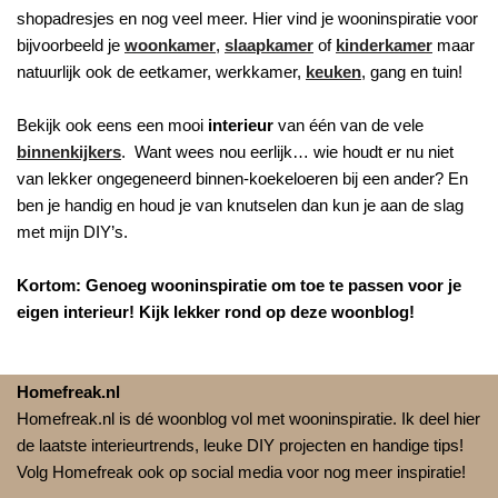
shopadresjes en nog veel meer. Hier vind je wooninspiratie voor
bijvoorbeeld je
woonkamer
,
slaapkamer
of
kinderkamer
maar
natuurlijk ook de eetkamer, werkkamer,
keuken
, gang en tuin!
Bekijk ook eens een mooi
interieur
van één van de vele
binnenkijkers
. Want wees nou eerlijk… wie houdt er nu niet
van lekker ongegeneerd binnen-koekeloeren bij een ander? En
ben je handig en houd je van knutselen dan kun je aan de slag
met mijn DIY’s.
Kortom: Genoeg wooninspiratie om toe te passen voor je
eigen interieur! Kijk lekker rond op deze woonblog!
Homefreak.nl
Homefreak.nl is dé woonblog vol met wooninspiratie. Ik deel hier
de laatste interieurtrends, leuke DIY projecten en handige tips!
Volg Homefreak ook op social media voor nog meer inspiratie!