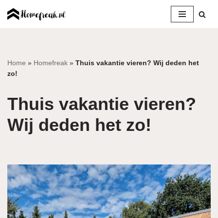
Ga
naar
de
inhoud
Home
»
Homefreak
»
Thuis vakantie vieren? Wij deden het
zo!
Thuis vakantie vieren?
Wij deden het zo!