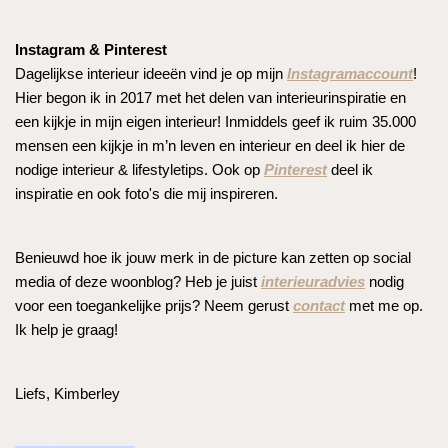
Instagram & Pinterest
Dagelijkse interieur ideeën vind je op mijn
Instagramaccount
!
Hier begon ik in 2017 met het delen van interieurinspiratie en
een kijkje in mijn eigen interieur! Inmiddels geef ik ruim 35.000
mensen een kijkje in m’n leven en interieur en deel ik hier de
nodige interieur & lifestyletips. Ook op
Pinterest
deel ik
inspiratie en ook foto's die mij inspireren.
Benieuwd hoe ik jouw merk in de picture kan zetten op social
media of deze woonblog? Heb je juist
interieuradvies
nodig
voor een toegankelijke prijs? Neem gerust
contact
met me op.
Ik help je graag!
Liefs, Kimberley