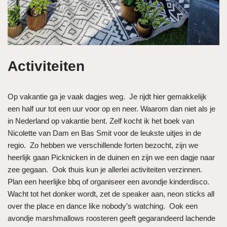
Activiteiten
Op vakantie ga je vaak dagjes weg. Je rijdt hier gemakkelijk
een half uur tot een uur voor op en neer. Waarom dan niet als je
in Nederland op vakantie bent. Zelf kocht ik het boek van
Nicolette van Dam en Bas Smit voor de leukste uitjes in de
regio. Zo hebben we verschillende forten bezocht, zijn we
heerlijk gaan Picknicken in de duinen en zijn we een dagje naar
zee gegaan. Ook thuis kun je allerlei activiteiten verzinnen.
Plan een heerlijke bbq of organiseer een avondje kinderdisco.
Wacht tot het donker wordt, zet de speaker aan, neon sticks all
over the place en dance like nobody’s watching. Ook een
avondje marshmallows roosteren geeft gegarandeerd lachende