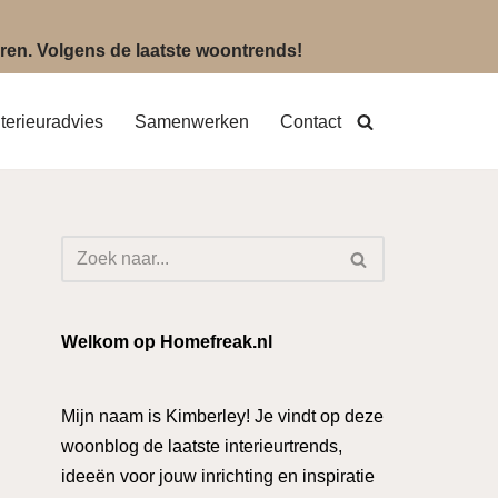
eëren. Volgens de laatste woontrends!
nterieuradvies
Samenwerken
Contact
Welkom op Homefreak.nl
Mijn naam is Kimberley! Je vindt op deze
woonblog de laatste interieurtrends,
ideeën voor jouw inrichting en inspiratie