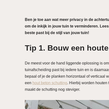
Ben je toe aan wat meer privacy in de achtert
om de inkijk in jouw tuin te verminderen. Lees
beste past bij de stijl van jouw tuin!
Tip 1. Bouw een hout
De meest voor de hand liggende oplossing is om 
tuinafscheiding past bij iedere tuin en is daarna
bepaal of je de planken horizontaal of verticaal 
een
hout beton schutting
. Hierbij worden houten
maakt de schutting nog steviger.