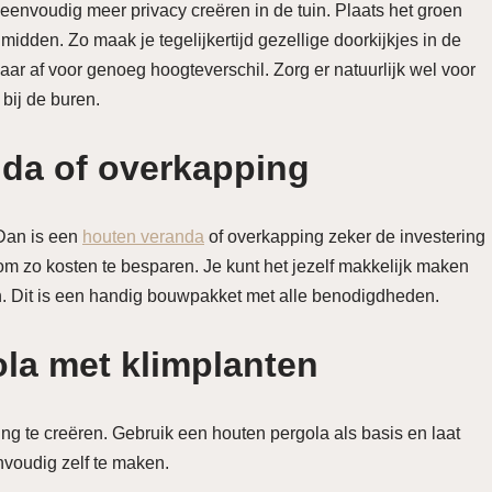
eenvoudig meer privacy creëren in de tuin. Plaats het groen
 midden. Zo maak je tegelijkertijd gezellige doorkijkjes in de
aar af voor genoeg hoogteverschil. Zorg er natuurlijk wel voor
bij de buren.
anda of overkapping
 Dan is een
houten veranda
of overkapping zeker de investering
m zo kosten te besparen. Je kunt het jezelf makkelijk maken
n. Dit is een handig bouwpakket met alle benodigdheden.
ola met klimplanten
ng te creëren. Gebruik een houten pergola als basis en laat
nvoudig zelf te maken.