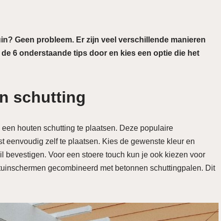
uin? Geen probleem. Er zijn veel verschillende manieren
 de 6 onderstaande tips door en kies een optie die het
en schutting
een houten schutting te plaatsen. Deze populaire
ast eenvoudig zelf te plaatsen. Kies de gewenste kleur en
wil bevestigen. Voor een stoere touch kun je ook kiezen voor
 tuinschermen gecombineerd met betonnen schuttingpalen. Dit