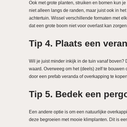
Ook met grote planten, struiken en bomen kun je 
niet alleen langs de randen, maar juist ook in het
achtertuin. Wissel verschillende formaten met elk
dat een grote boom niet voor overlast kan zorgen 
Tip 4. Plaats een ver
Wil je juist minder inkijk in de tuin vanaf boven?
waard. Overweeg om het (deels) zelf te bouwen o
door een prefab veranda of overkapping te kope
Tip 5. Bedek een perg
Een andere optie is om een natuurlijke overkappi
deze begroeien met mooie klimplanten. Dit is ee