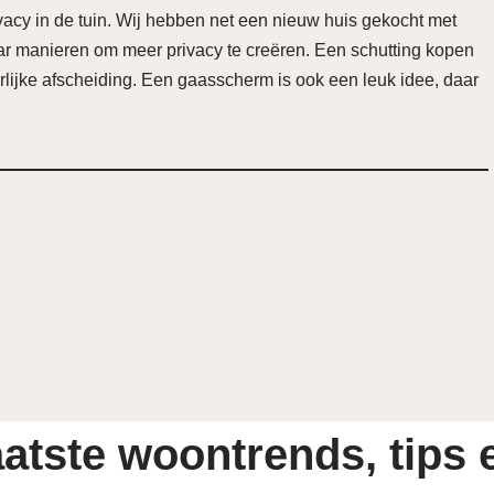
vacy in de tuin. Wij hebben net een nieuw huis gekocht met
aar manieren om meer privacy te creëren. Een schutting kopen
uurlijke afscheiding. Een gaasscherm is ook een leuk idee, daar
atste woontrends, tips e