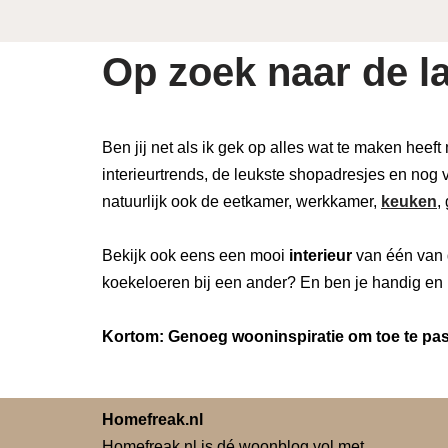
Op zoek naar de la
Ben jij net als ik gek op alles wat te maken heeft
interieurtrends, de leukste shopadresjes en nog v
natuurlijk ook de eetkamer, werkkamer,
keuken
,
Bekijk ook eens een mooi
interieur
van één van 
koekeloeren bij een ander? En ben je handig en 
Kortom: Genoeg wooninspiratie om toe te pass
Homefreak.nl
Homefreak.nl is dé woonblog vol met