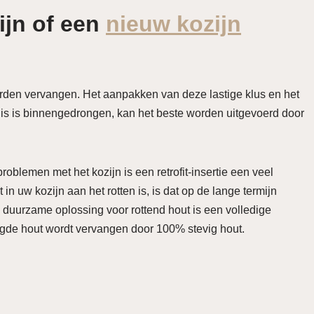
ijn of een
nieuw kozijn
worden vervangen. Het aanpakken van deze lastige klus en het
is is binnengedrongen, kan het beste worden uitgevoerd door
oblemen met het kozijn is een retrofit-insertie een veel
in uw kozijn aan het rotten is, is dat op de lange termijn
 duurzame oplossing voor rottend hout is een volledige
igde hout wordt vervangen door 100% stevig hout.