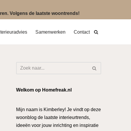
eëren. Volgens de laatste woontrends!
nterieuradvies
Samenwerken
Contact
Welkom op Homefreak.nl
Mijn naam is Kimberley! Je vindt op deze
woonblog de laatste interieurtrends,
ideeën voor jouw inrichting en inspiratie