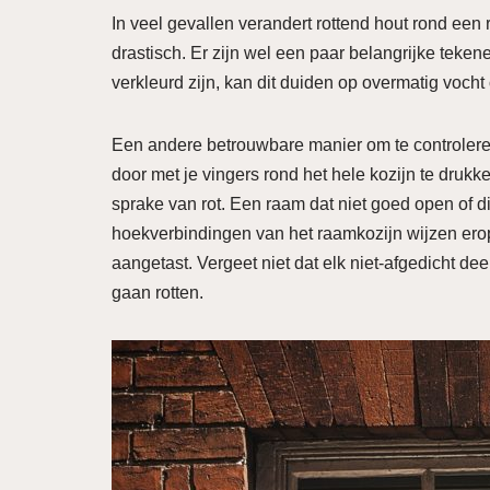
In veel gevallen verandert rottend hout rond een r
drastisch. Er zijn wel een paar belangrijke teken
verkleurd zijn, kan dit duiden op overmatig voch
Een andere betrouwbare manier om te controleren o
door met je vingers rond het hele kozijn te drukke
sprake van rot. Een raam dat niet goed open of di
hoekverbindingen van het raamkozijn wijzen erop 
aangetast. Vergeet niet dat elk niet-afgedicht d
gaan rotten.