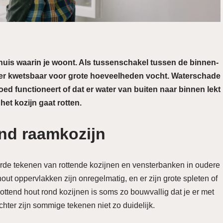
huis waarin je woont. Als tussenschakel tussen de binnen-
nder kwetsbaar voor grote hoeveelheden vocht. Waterschade
oed functioneert of dat er water van buiten naar binnen lekt
 het kozijn gaat rotten.
nd raamkozijn
de tekenen van rottende kozijnen en vensterbanken in oudere
hout oppervlakken zijn onregelmatig, en er zijn grote spleten of
ottend hout rond kozijnen is soms zo bouwvallig dat je er met
chter zijn sommige tekenen niet zo duidelijk.