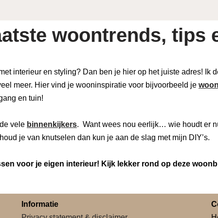
atste woontrends, tips e
 met interieur en styling? Dan ben je hier op het juiste adres! Ik
eel meer. Hier vind je wooninspiratie voor bijvoorbeeld je
woon
 gang en tuin!
de vele
binnenkijkers
. Want wees nou eerlijk… wie houdt er n
houd je van knutselen dan kun je aan de slag met mijn DIY’s.
en voor je eigen interieur! Kijk lekker rond op deze woonb
Informatie
C
Privacy statement & disclaimer
H