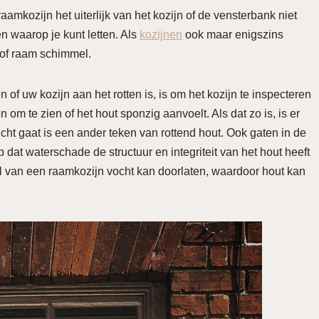
aamkozijn het uiterlijk van het kozijn of de vensterbank niet
en waarop je kunt letten. Als
kozijnen
ook maar enigszins
t of raam schimmel.
f uw kozijn aan het rotten is, is om het kozijn te inspecteren
n om te zien of het hout sponzig aanvoelt. Als dat zo is, is er
cht gaat is een ander teken van rottend hout. Ook gaten in de
dat waterschade de structuur en integriteit van het hout heeft
eel van een raamkozijn vocht kan doorlaten, waardoor hout kan