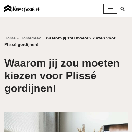
Ga
naar
de
inhoud
Home
»
Homefreak
»
Waarom jij zou moeten kiezen voor
Plissé gordijnen!
Waarom jij zou moeten
kiezen voor Plissé
gordijnen!