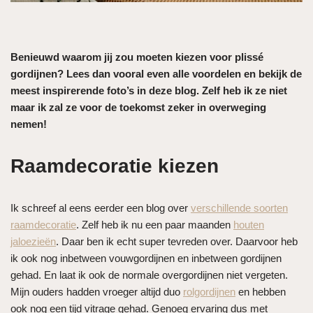
Benieuwd waarom jij zou moeten kiezen voor plissé
gordijnen? Lees dan vooral even alle voordelen en bekijk de
meest inspirerende foto’s in deze blog. Zelf heb ik ze niet
maar ik zal ze voor de toekomst zeker in overweging
nemen!
Raamdecoratie kiezen
Ik schreef al eens eerder een blog over
verschillende soorten
raamdecoratie
. Zelf heb ik nu een paar maanden
houten
jaloezieën
. Daar ben ik echt super tevreden over. Daarvoor heb
ik ook nog inbetween vouwgordijnen en inbetween gordijnen
gehad. En laat ik ook de normale overgordijnen niet vergeten.
Mijn ouders hadden vroeger altijd duo
rolgordijnen
en hebben
ook nog een tijd vitrage gehad. Genoeg ervaring dus met