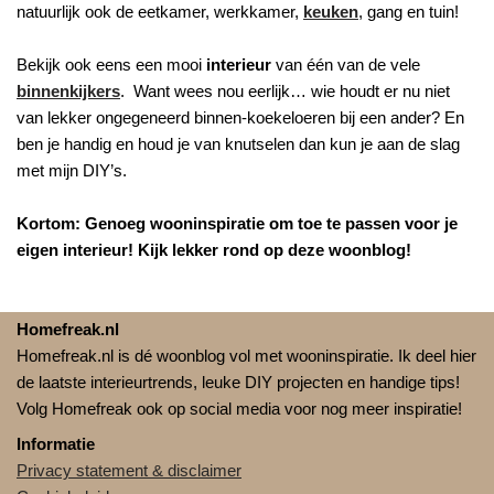
natuurlijk ook de eetkamer, werkkamer,
keuken
, gang en tuin!
Bekijk ook eens een mooi
interieur
van één van de vele
binnenkijkers
. Want wees nou eerlijk… wie houdt er nu niet
van lekker ongegeneerd binnen-koekeloeren bij een ander? En
ben je handig en houd je van knutselen dan kun je aan de slag
met mijn DIY’s.
Kortom: Genoeg wooninspiratie om toe te passen voor je
eigen interieur! Kijk lekker rond op deze woonblog!
Homefreak.nl
Homefreak.nl is dé woonblog vol met wooninspiratie. Ik deel hier
de laatste interieurtrends, leuke DIY projecten en handige tips!
Volg Homefreak ook op social media voor nog meer inspiratie!
Informatie
Privacy statement & disclaimer