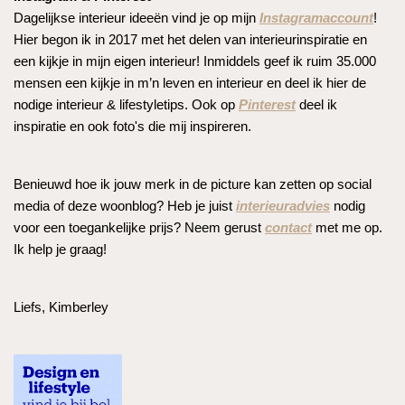
Dagelijkse interieur ideeën vind je op mijn
Instagramaccount
!
Hier begon ik in 2017 met het delen van interieurinspiratie en
een kijkje in mijn eigen interieur! Inmiddels geef ik ruim 35.000
mensen een kijkje in m’n leven en interieur en deel ik hier de
nodige interieur & lifestyletips. Ook op
Pinterest
deel ik
inspiratie en ook foto's die mij inspireren.
Benieuwd hoe ik jouw merk in de picture kan zetten op social
media of deze woonblog? Heb je juist
interieuradvies
nodig
voor een toegankelijke prijs? Neem gerust
contact
met me op.
Ik help je graag!
Liefs, Kimberley