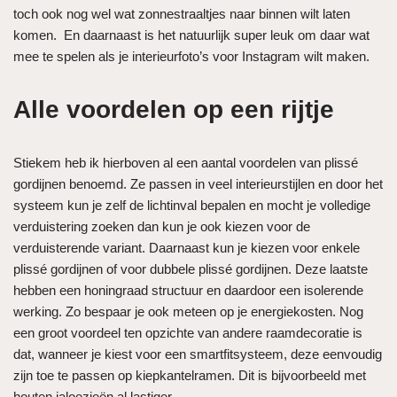
toch ook nog wel wat zonnestraaltjes naar binnen wilt laten
komen. En daarnaast is het natuurlijk super leuk om daar wat
mee te spelen als je interieurfoto’s voor Instagram wilt maken.
Alle voordelen op een rijtje
Stiekem heb ik hierboven al een aantal voordelen van plissé
gordijnen benoemd. Ze passen in veel interieurstijlen en door het
systeem kun je zelf de lichtinval bepalen en mocht je volledige
verduistering zoeken dan kun je ook kiezen voor de
verduisterende variant. Daarnaast kun je kiezen voor enkele
plissé gordijnen of voor dubbele plissé gordijnen. Deze laatste
hebben een honingraad structuur en daardoor een isolerende
werking. Zo bespaar je ook meteen op je energiekosten. Nog
een groot voordeel ten opzichte van andere raamdecoratie is
dat, wanneer je kiest voor een smartfitsysteem, deze eenvoudig
zijn toe te passen op kiepkantelramen. Dit is bijvoorbeeld met
houten jaloezieën al lastiger.