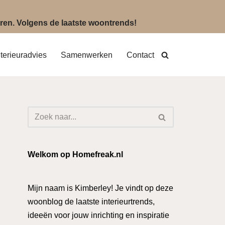
eëren. Volgens de laatste woontrends!
nterieuradvies
Samenwerken
Contact
Welkom op Homefreak.nl
Mijn naam is Kimberley! Je vindt op deze
woonblog de laatste interieurtrends,
ideeën voor jouw inrichting en inspiratie