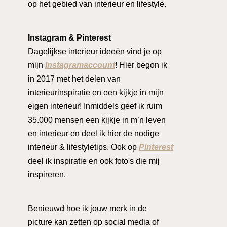
op het gebied van interieur en lifestyle.
Instagram & Pinterest
Dagelijkse interieur ideeën vind je op
mijn
Instagramaccount
! Hier begon ik
in 2017 met het delen van
interieurinspiratie en een kijkje in mijn
eigen interieur! Inmiddels geef ik ruim
35.000 mensen een kijkje in m’n leven
en interieur en deel ik hier de nodige
interieur & lifestyletips. Ook op
Pinterest
deel ik inspiratie en ook foto's die mij
inspireren.
Benieuwd hoe ik jouw merk in de
picture kan zetten op social media of