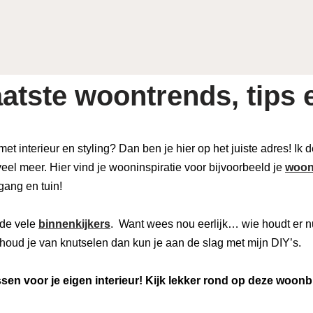
atste woontrends, tips e
 met interieur en styling? Dan ben je hier op het juiste adres! Ik
eel meer. Hier vind je wooninspiratie voor bijvoorbeeld je
woon
 gang en tuin!
de vele
binnenkijkers
. Want wees nou eerlijk… wie houdt er n
houd je van knutselen dan kun je aan de slag met mijn DIY’s.
en voor je eigen interieur! Kijk lekker rond op deze woonb