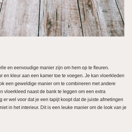
nelle en eenvoudige manier zijn om hem op te fleuren.
r en kleur aan een kamer toe te voegen. Je kan vloerkleden
jn ook een geweldige manier om te combineren met andere
n vloerkleed naast de bank te leggen om een extra
 er wel voor dat je een tapijt koopt dat de juiste afmetingen
niet in het interieur. Dit is een leuke manier om de look van je