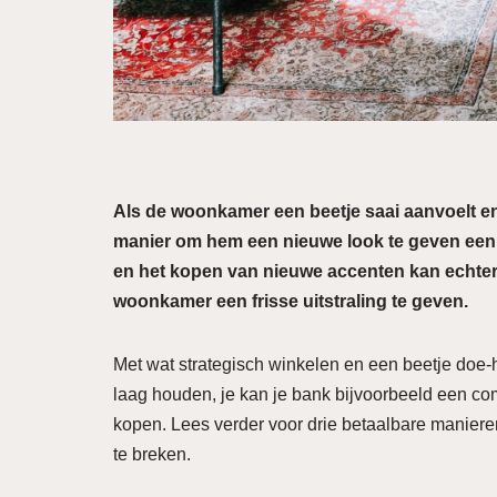
Als de woonkamer een beetje saai aanvoelt en
manier om hem een nieuwe look te geven een 
en het kopen van nieuwe accenten kan echter d
woonkamer een frisse uitstraling te geven.
Met wat strategisch winkelen en een beetje doe-
laag houden, je kan je bank bijvoorbeeld een c
kopen. Lees verder voor drie betaalbare manie
te breken.