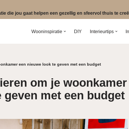
ie die jou gaat helpen een gezellig en sfeervol thuis te cr
Wooninspiratie
DIY
Interieurtips
I
oonkamer een nieuwe look te geven met een budget
ieren om je woonkamer
e geven met een budget