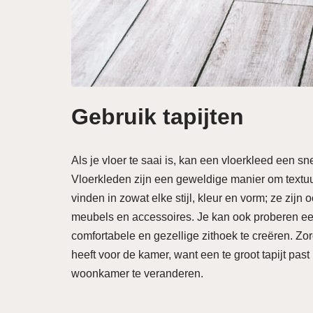
Gebruik tapijten
Als je vloer te saai is, kan een vloerkleed een s
Vloerkleden zijn een geweldige manier om textuu
vinden in zowat elke stijl, kleur en vorm; ze zi
meubels en accessoires. Je kan ook proberen ee
comfortabele en gezellige zithoek te creëren. Zorg
heeft voor de kamer, want een te groot tapijt past 
woonkamer te veranderen.