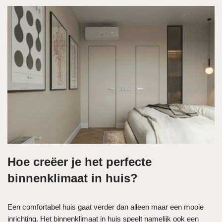
Hoe creëer je het perfecte
binnenklimaat in huis?
Een comfortabel huis gaat verder dan alleen maar een mooie
inrichting. Het binnenklimaat in huis speelt namelijk ook een