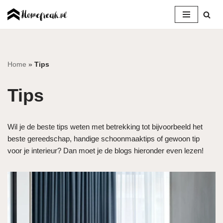
Ga
naar
de
inhoud
Home
»
Tips
Tips
Wil je de beste tips weten met betrekking tot bijvoorbeeld het
beste gereedschap, handige schoonmaaktips of gewoon tip
voor je interieur? Dan moet je de blogs hieronder even lezen!