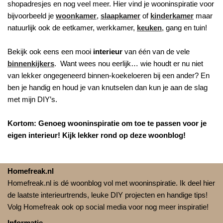
shopadresjes en nog veel meer. Hier vind je wooninspiratie voor
bijvoorbeeld je
woonkamer
,
slaapkamer
of
kinderkamer
maar
natuurlijk ook de eetkamer, werkkamer,
keuken
, gang en tuin!
Bekijk ook eens een mooi
interieur
van één van de vele
binnenkijkers
. Want wees nou eerlijk… wie houdt er nu niet
van lekker ongegeneerd binnen-koekeloeren bij een ander? En
ben je handig en houd je van knutselen dan kun je aan de slag
met mijn DIY’s.
Kortom: Genoeg wooninspiratie om toe te passen voor je
eigen interieur! Kijk lekker rond op deze woonblog!
Homefreak.nl
Homefreak.nl is dé woonblog vol met wooninspiratie. Ik deel hier
de laatste interieurtrends, leuke DIY projecten en handige tips!
Volg Homefreak ook op social media voor nog meer inspiratie!
Informatie