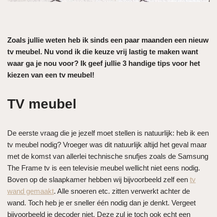
Zoals jullie weten heb ik sinds een paar maanden een nieuw
tv meubel. Nu vond ik die keuze vrij lastig te maken want
waar ga je nou voor? Ik geef jullie 3 handige tips voor het
kiezen van een tv meubel!
TV meubel
De eerste vraag die je jezelf moet stellen is natuurlijk: heb ik een
tv meubel nodig? Vroeger was dit natuurlijk altijd het geval maar
met de komst van allerlei technische snufjes zoals de Samsung
The Frame tv is een televisie meubel wellicht niet eens nodig.
Boven op de slaapkamer hebben wij bijvoorbeeld zelf een
tv
wand gemaakt
. Alle snoeren etc. zitten verwerkt achter de
wand. Toch heb je er sneller één nodig dan je denkt. Vergeet
bijvoorbeeld je decoder niet. Deze zul je toch ook echt een