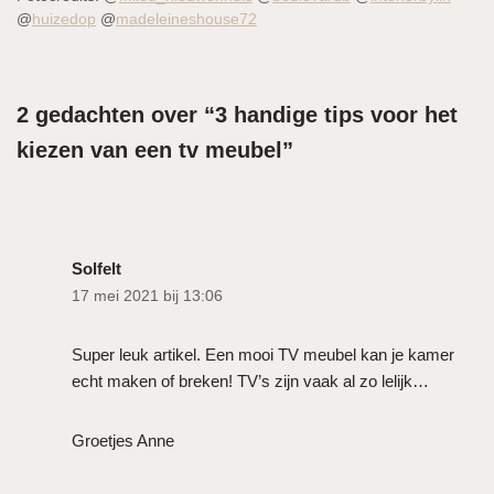
@
huizedop
@
madeleineshouse72
2 gedachten over “3 handige tips voor het
kiezen van een tv meubel”
Solfelt
17 mei 2021 bij 13:06
Super leuk artikel. Een mooi TV meubel kan je kamer
echt maken of breken! TV’s zijn vaak al zo lelijk…
Groetjes Anne