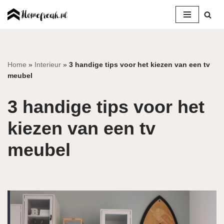
Ga
naar
de
inhoud
Home
»
Interieur
»
3 handige tips voor het kiezen van een tv
meubel
3 handige tips voor het
kiezen van een tv
meubel