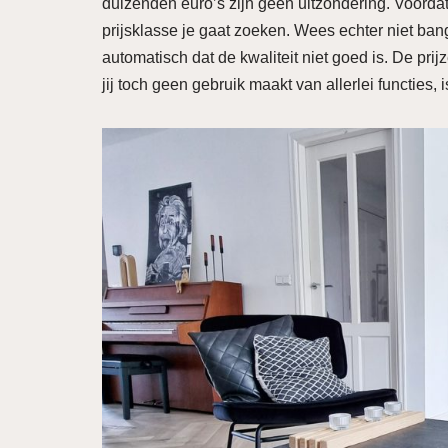
duizenden euro’s zijn geen uitzondering. Voordat 
prijsklasse je gaat zoeken. Wees echter niet ba
automatisch dat de kwaliteit niet goed is. De pri
jij toch geen gebruik maakt van allerlei functie