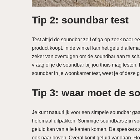
Tip 2: soundbar test
Test altijd de soundbar zelf of ga op zoek naar e
product koopt. In de winkel kan het geluid allema
zeker van overtuigen om de soundbar aan te scha
vraag of je de soundbar bij jou thuis mag testen.
soundbar in je woonkamer test, weet je of deze ge
Tip 3: waar moet de 
Je kunt natuurlijk voor een simpele soundbar gaa
helemaal uitpakken. Sommige soundbars zijn vo
geluid kan van alle kanten komen. De speakers zi
ook naar boven. Overal komt geluid vandaan. Hoe 