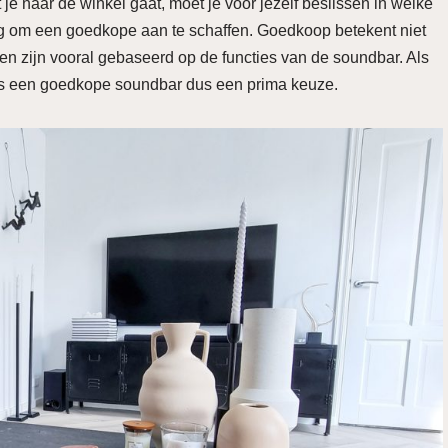
je naar de winkel gaat, moet je voor jezelf beslissen in welke
ng om een goedkope aan te schaffen. Goedkoop betekent niet
jzen zijn vooral gebaseerd op de functies van de soundbar. Als
s, is een goedkope soundbar dus een prima keuze.