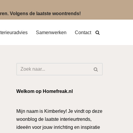
eëren. Volgens de laatste woontrends!
nterieuradvies
Samenwerken
Contact
Welkom op Homefreak.nl
Mijn naam is Kimberley! Je vindt op deze
woonblog de laatste interieurtrends,
ideeën voor jouw inrichting en inspiratie