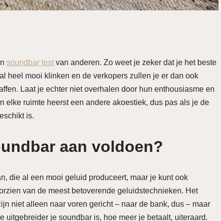
en
soundbar test
van anderen. Zo weet je zeker dat je het beste
al heel mooi klinken en de verkopers zullen je er dan ook
ffen. Laat je echter niet overhalen door hun enthousiasme en
 In elke ruimte heerst een andere akoestiek, dus pas als je de
schikt is.
soundbar aan voldoen?
n, die al een mooi geluid produceert, maar je kunt ook
orzien van de meest betoverende geluidstechnieken. Het
jn niet alleen naar voren gericht – naar de bank, dus – maar
uitgebreider je soundbar is, hoe meer je betaalt, uiteraard.