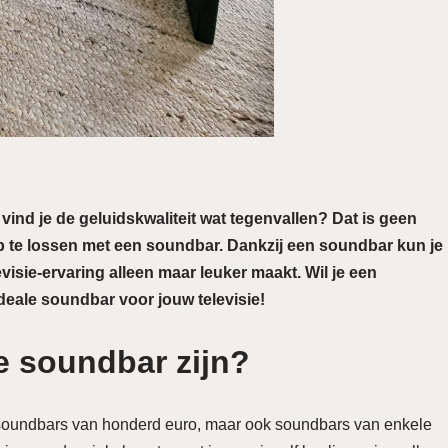
vind je de geluidskwaliteit wat tegenvallen? Dat is geen
 op te lossen met een soundbar. Dankzij een soundbar kun je
visie-ervaring alleen maar leuker maakt. Wil je een
deale soundbar voor jouw televisie!
e soundbar zijn?
 soundbars van honderd euro, maar ook soundbars van enkele