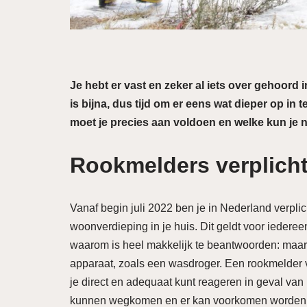
Je hebt er vast en zeker al iets over gehoord i
is bijna, dus tijd om er eens wat dieper op in
moet je precies aan voldoen en welke kun je 
Rookmelders verplich
Vanaf begin juli 2022 ben je in Nederland verpli
woonverdieping in je huis. Dit geldt voor iedere
waarom is heel makkelijk te beantwoorden: maar l
apparaat, zoals een wasdroger. Een rookmelder v
je direct en adequaat kunt reageren in geval van 
kunnen wegkomen en er kan voorkomen worden da