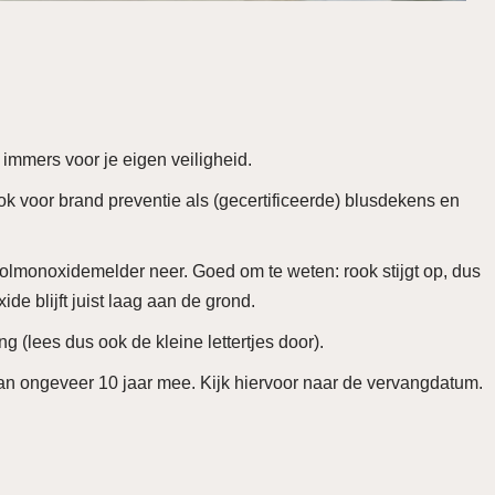
 immers voor je eigen veiligheid.
k voor brand preventie als (gecertificeerde) blusdekens en
oolmonoxidemelder neer. Goed om te weten: rook stijgt op, dus
 blijft juist laag aan de grond.
 (lees dus ook de kleine lettertjes door).
an ongeveer 10 jaar mee. Kijk hiervoor naar de vervangdatum.