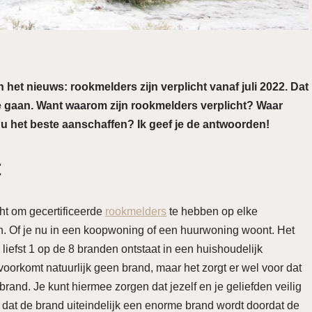
n het nieuws: rookmelders zijn verplicht vanaf juli 2022. Dat
 te gaan. Want waarom zijn rookmelders verplicht? Waar
nu het beste aanschaffen? Ik geef je de antwoorden!
t
cht om gecertificeerde
rookmelders
te hebben op elke
en. Of je nu in een koopwoning of een huurwoning woont. Het
iefst 1 op de 8 branden ontstaat in een huishoudelijk
oorkomt natuurlijk geen brand, maar het zorgt er wel voor dat
brand. Je kunt hiermee zorgen dat jezelf en je geliefden veilig
t de brand uiteindelijk een enorme brand wordt doordat de