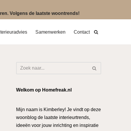
eëren. Volgens de laatste woontrends!
nterieuradvies
Samenwerken
Contact
Welkom op Homefreak.nl
Mijn naam is Kimberley! Je vindt op deze
woonblog de laatste interieurtrends,
ideeën voor jouw inrichting en inspiratie