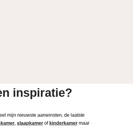
n inspiratie?
 deel mijn nieuwste aanwinsten, de laatste
kamer
,
slaapkamer
of
kinderkamer
maar