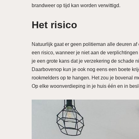
brandweer op tijd kan worden verwittigd.
Het risico
Natuurlijk gaat er geen politieman alle deuren af o
een risico, wanneer je niet aan de verplichtingen
je een grote kans dat je verzekering de schade nie
Daarbovenop kun je ook nog eens een boete krij
rookmelders op te hangen. Het zou je bovenal mo
Op elke woonverdieping in je huis één en in besl