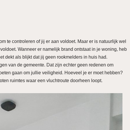
m te controleren of jij er aan voldoet. Maar er is natuurlijk wel
 voldoet. Wanneer er namelijk brand ontstaat in je woning, heb
t dekt als blijkt dat jij geen rookmelders in huis had.
gen van de gemeente. Dat zijn echter geen redenen om
eten gaan om jullie veiligheid. Hoeveel je er moet hebben?
oten ruimtes waar een vluchtroute doorheen loopt.