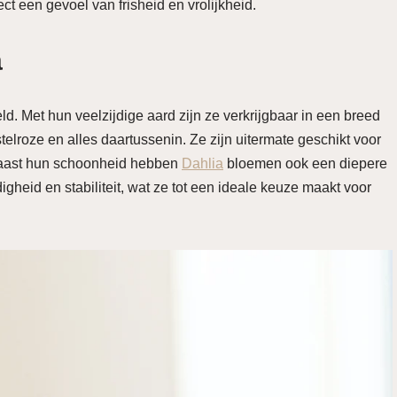
ct een gevoel van frisheid en vrolijkheid.
a
. Met hun veelzijdige aard zijn ze verkrijgbaar in een breed
elroze en alles daartussenin. Ze zijn uitermate geschikt voor
. Naast hun schoonheid hebben
Dahlia
bloemen ook een diepere
heid en stabiliteit, wat ze tot een ideale keuze maakt voor