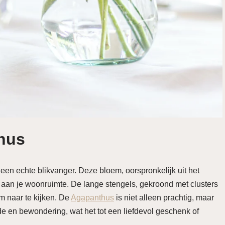
hus
een echte blikvanger. Deze bloem, oorspronkelijk uit het
oe aan je woonruimte. De lange stengels, gekroond met clusters
m naar te kijken. De
Agapanthus
is niet alleen prachtig, maar
fde en bewondering, wat het tot een liefdevol geschenk of