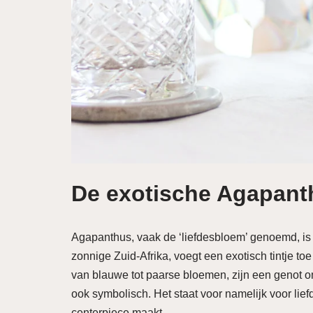
De exotische Agapant
Agapanthus, vaak de ‘liefdesbloem’ genoemd, is 
zonnige Zuid-Afrika, voegt een exotisch tintje t
van blauwe tot paarse bloemen, zijn een genot o
ook symbolisch. Het staat voor namelijk voor lie
centerpiece maakt.