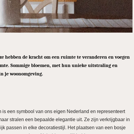
; ze hebben de kracht om een ruimte te veranderen en voegen
uimte. Sommige bloemen, met hun unieke uitstraling en
 in je woonomgeving.
m is een symbool van ons eigen Nederland en representeert
aar stralen een bepaalde elegantie uit. Ze zijn verkrijgbaar in
jk passen in elke decoratiestijl. Het plaatsen van een bosje