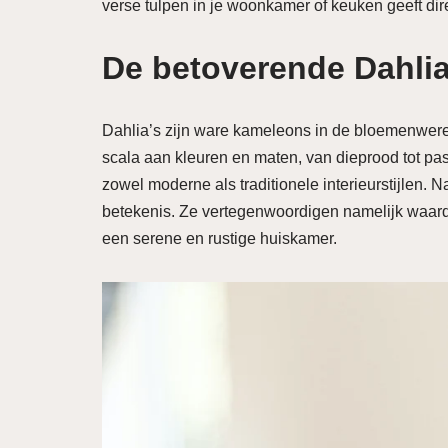
verse tulpen in je woonkamer of keuken geeft dire
De betoverende Dahli
Dahlia’s zijn ware kameleons in de bloemenwereld
scala aan kleuren en maten, van dieprood tot past
zowel moderne als traditionele interieurstijlen
betekenis. Ze vertegenwoordigen namelijk waardig
een serene en rustige huiskamer.