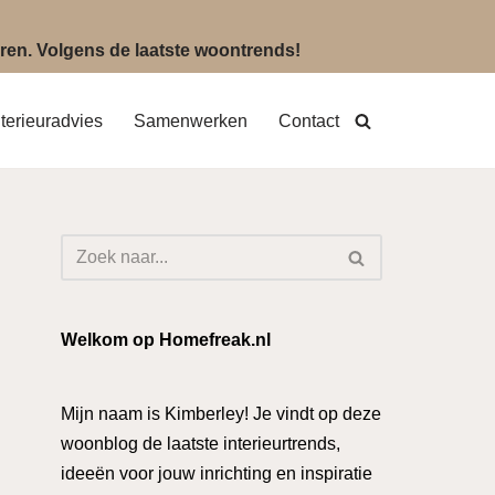
eëren. Volgens de laatste woontrends!
nterieuradvies
Samenwerken
Contact
Welkom op Homefreak.nl
Mijn naam is Kimberley! Je vindt op deze
woonblog de laatste interieurtrends,
ideeën voor jouw inrichting en inspiratie