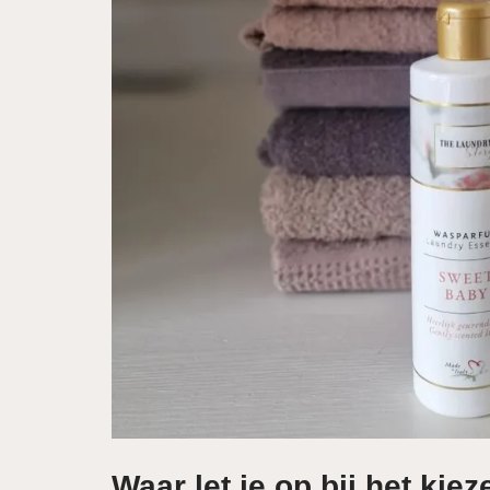
Waar let je op bij het ki