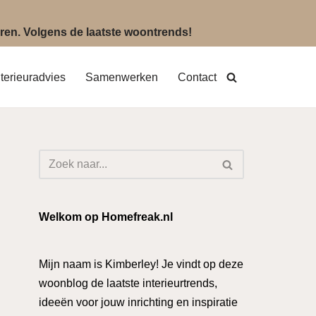
eëren. Volgens de laatste woontrends!
nterieuradvies
Samenwerken
Contact
Welkom op Homefreak.nl
Mijn naam is Kimberley! Je vindt op deze
woonblog de laatste interieurtrends,
ideeën voor jouw inrichting en inspiratie