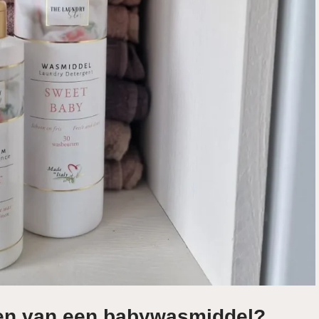
ezen van een babywasmiddel?