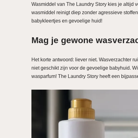
Wasmiddel van The Laundry Story kies je altijd v
wasmiddel reinigt diep zonder agressieve stoffen 
babykleertjes en gevoelige huid!
Mag je gewone wasverzac
Het korte antwoord: liever niet. Wasverzachter r
niet geschikt zijn voor de gevoelige babyhuid. W
wasparfum! The Laundry Story heeft een bijpas