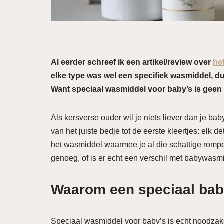
Al eerder schreef ik een artikel/review over
he
elke type was wel een specifiek wasmiddel, du
Want speciaal wasmiddel voor baby’s is geen 
Als kersverse ouder wil je niets liever dan je ba
van het juiste bedje tot de eerste kleertjes: elk 
het wasmiddel waarmee je al die schattige romp
genoeg, of is er echt een verschil met babywasmid
Waarom een speciaal ba
Speciaal wasmiddel voor baby’s is echt noodzake