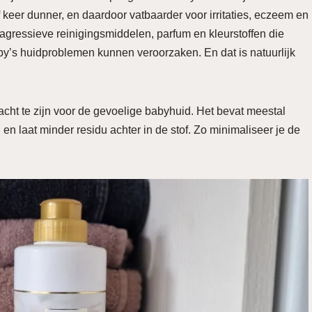
 keer dunner, en daardoor vatbaarder voor irritaties, eczeem en
gressieve reinigingsmiddelen, parfum en kleurstoffen die
y’s huidproblemen kunnen veroorzaken. En dat is natuurlijk
ht te zijn voor de gevoelige babyhuid. Het bevat meestal
en laat minder residu achter in de stof. Zo minimaliseer je de