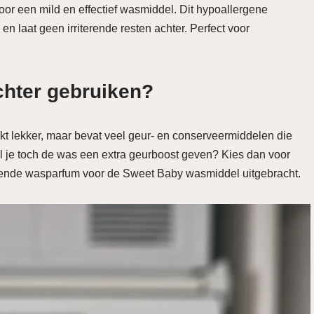
oor een mild en effectief wasmiddel. Dit hypoallergene
en laat geen irriterende resten achter. Perfect voor
hter gebruiken?
uikt lekker, maar bevat veel geur- en conserveermiddelen die
il je toch de was een extra geurboost geven? Kies dan voor
sende wasparfum voor de Sweet Baby wasmiddel uitgebracht.