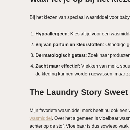
Bij het kiezen van speciaal wasmiddel voor baby’
Hypoallergeen:
Kies altijd voor een wasmidde
Vrij van parfum en kleurstoffen:
Onnodige geu
Dermatologisch getest:
Zoek naar producten
Zacht maar effectief:
Vlekken van melk, spuug 
de kleding kunnen worden gewassen, maar zo
The Laundry Story Sweet
Mijn favoriete wasmiddel merk heeft nu ook een 
wasmiddel
. Over het algemeen is vloeibaar wasm
achter op de stof. Vloeibaar is dus sowieso vaa