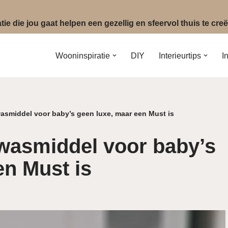
ie die jou gaat helpen een gezellig en sfeervol thuis te cr
Wooninspiratie
DIY
Interieurtips
I
asmiddel voor baby’s geen luxe, maar een Must is
wasmiddel voor baby’s
en Must is