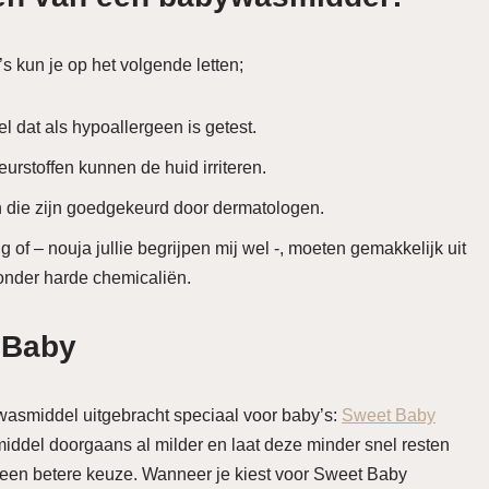
s kun je op het volgende letten;
l dat als hypoallergeen is getest.
rstoffen kunnen de huid irriteren.
 die zijn goedgekeurd door dermatologen.
of – nouja jullie begrijpen mij wel -, moeten gemakkelijk uit
nder harde chemicaliën.
 Baby
wasmiddel uitgebracht speciaal voor baby’s:
Sweet Baby
iddel doorgaans al milder en laat deze minder snel resten
k een betere keuze. Wanneer je kiest voor Sweet Baby