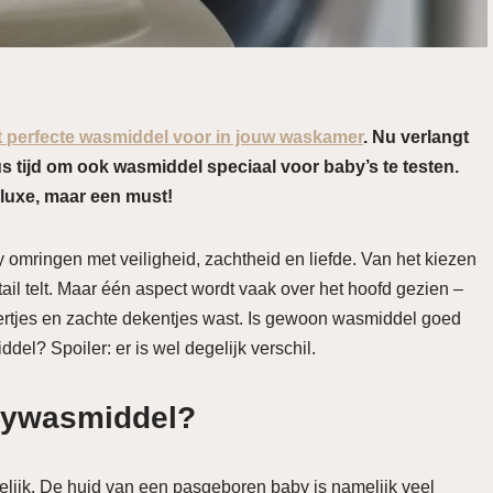
t perfecte wasmiddel voor in jouw waskamer
. Nu verlangt
s tijd om ook wasmiddel speciaal voor baby’s te testen.
luxe, maar een must!
by omringen met veiligheid, zachtheid en liefde. Van het kiezen
detail telt. Maar één aspect wordt vaak over het hoofd gezien –
ertjes en zachte dekentjes wast. Is gewoon wasmiddel goed
del? Spoiler: er is wel degelijk verschil.
bywasmiddel?
lijk. De huid van een pasgeboren baby is namelijk veel