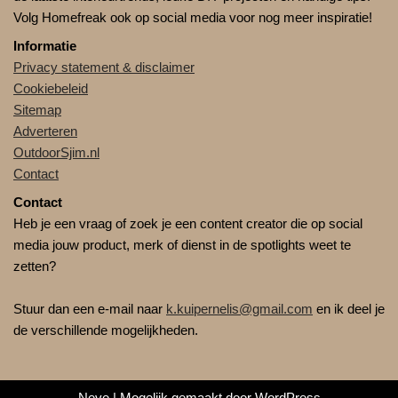
Volg Homefreak ook op social media voor nog meer inspiratie!
Informatie
Privacy statement & disclaimer
Cookiebeleid
Sitemap
Adverteren
OutdoorSjim.nl
Contact
Contact
Heb je een vraag of zoek je een content creator die op social
media jouw product, merk of dienst in de spotlights weet te
zetten?
Stuur dan een e-mail naar
k.kuipernelis@gmail.com
en ik deel je
de verschillende mogelijkheden.
Neve
| Mogelijk gemaakt door
WordPress