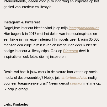
interieurtrends, ideeën voor jouw inrichting en inspiratie op het
gebied van interieur en lifestyle.
Instagram & Pinterest
Dagelijkse interieur ideeën vind je op mijn
Instagramaccount
!
Hier begon ik in 2017 met het delen van interieurinspiratie en
een kijkje in mijn eigen interieur! Inmiddels geef ik ruim 35.000
mensen een kijkje in m’n leven en interieur en deel ik hier de
nodige interieur & lifestyletips. Ook op
Pinterest
deel ik
inspiratie en ook foto's die mij inspireren.
Benieuwd hoe ik jouw merk in de picture kan zetten op social
media of deze woonblog? Heb je juist
interieuradvies
nodig
voor een toegankelijke prijs? Neem gerust
contact
met me op.
Ik help je graag!
Liefs, Kimberley