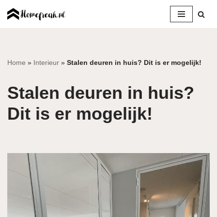
Ga
naar
de
inhoud
Home
»
Interieur
»
Stalen deuren in huis? Dit is er mogelijk!
Stalen deuren in huis?
Dit is er mogelijk!