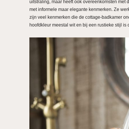
uitstraling, maar heeft ook overeenkomsten met 
met informele maar elegante kenmerken. Ze werk
zijn veel kenmerken die de cottage-badkamer on
hoofdkleur meestal wit en bij een rustieke stijl is 