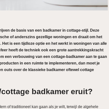
ijven de basis van een badkamer in cottage-stijl. Deze
rische of anderszins gezellige woningen en draait om het
 Het is een tijdloze optie en het werkt in woningen van alle
sfeer heeft de techniek ook een grote aantrekkingskracht
t om een ​​verbouwing van een cottage-badkamer aan te gaan
producten in een ruimte te implementeren, dan moet je
 en outs over de klassieke badkamer oftewel cottage
e/cottage badkamer eruit?
n of traditioneel kan gaan als je wilt, terwijl de algehele