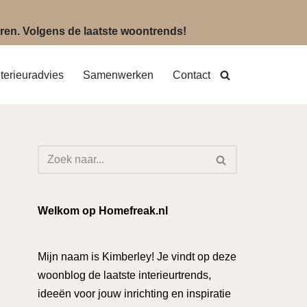
eëren. Volgens de laatste woontrends!
nterieuradvies
Samenwerken
Contact
Welkom op Homefreak.nl
Mijn naam is Kimberley! Je vindt op deze
woonblog de laatste interieurtrends,
ideeën voor jouw inrichting en inspiratie