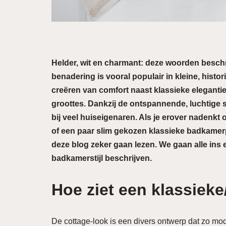
Helder, wit en charmant: deze woorden beschr
benadering is vooral populair in kleine, histo
creëren van comfort naast klassieke elegantie.
groottes. Dankzij de ontspannende, luchtige 
bij veel huiseigenaren. Als je erover nadenk
of een paar slim gekozen klassieke badkamer
deze blog zeker gaan lezen. We gaan alle ins
badkamerstijl beschrijven.
Hoe ziet een klassiek
De cottage-look is een divers ontwerp dat zo moder