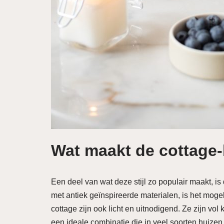
Wat maakt de cottage-
Een deel van wat deze stijl zo populair maakt, 
met antiek geïnspireerde materialen, is het mogel
cottage zijn ook licht en uitnodigend. Ze zijn vo
een ideale combinatie die in veel soorten huizen