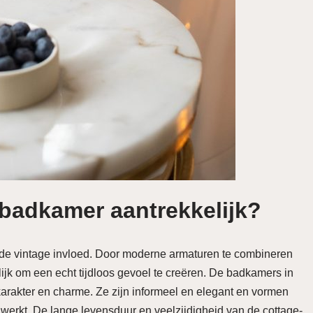
badkamer aantrekkelijk?
is de vintage invloed. Door moderne armaturen te combineren
ijk om een ​​echt tijdloos gevoel te creëren. De badkamers in
l karakter en charme. Ze zijn informeel en elegant en vormen
 werkt. De lange levensduur en veelzijdigheid van de cottage-