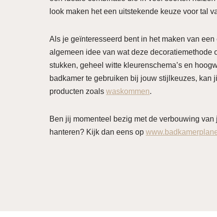
look maken het een uitstekende keuze voor tal 
Als je geïnteresseerd bent in het maken van een 
algemeen idee van wat deze decoratiemethode on
stukken, geheel witte kleurenschema’s en hoogw
badkamer te gebruiken bij jouw stijlkeuzes, kan ji
producten zoals
waskommen
.
Ben jij momenteel bezig met de verbouwing van j
hanteren? Kijk dan eens op
www.badkamerplanet