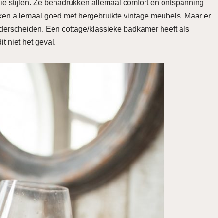
die stijlen. Ze benadrukken allemaal comfort en ontspanning
en allemaal goed met hergebruikte vintage meubels. Maar er
derscheiden. Een cottage/klassieke badkamer heeft als
dit niet het geval.