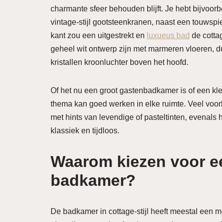
charmante sfeer behouden blijft. Je hebt bijvoorbe
vintage-stijl gootsteenkranen, naast een touw
kant zou een uitgestrekt en
luxueus bad
de cotta
geheel wit ontwerp zijn met marmeren vloeren, 
kristallen kroonluchter boven het hoofd.
Of het nu een groot gastenbadkamer is of een kle
thema kan goed werken in elke ruimte. Veel voo
met hints van levendige of pasteltinten, evenals
klassiek en tijdloos.
Waarom kiezen voor ee
badkamer
?
De badkamer in cottage-stijl heeft meestal een m