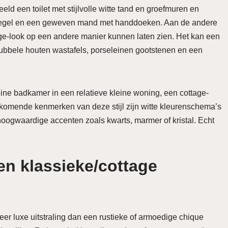
eld een toilet met stijlvolle witte tand en groefmuren en
spiegel en een geweven mand met handdoeken. Aan de andere
ge-look op een andere manier kunnen laten zien. Het kan een
dubbele houten wastafels, porseleinen gootstenen en een
ine badkamer in een relatieve kleine woning, een cottage-
rkomende kenmerken van deze stijl zijn witte kleurenschema’s
 hoogwaardige accenten zoals kwarts, marmer of kristal. Echt
n klassieke/cottage
eer luxe uitstraling dan een rustieke of armoedige chique