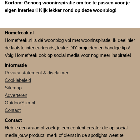
Kortom: Genoeg wooninspiratie om toe te passen voor je
eigen interieur! Kijk lekker rond op deze woonblog!
Homefreak.nl
Homefreak.nl is dé woonblog vol met wooninspiratie. Ik deel hier
de laatste interieurtrends, leuke DIY projecten en handige tips!
Volg Homefreak ook op social media voor nog meer inspiratie!
Informatie
Privacy statement & disclaimer
Cookiebeleid
Sitemap
Adverteren
OutdoorSjim.nl
Contact
Contact
Heb je een vraag of zoek je een content creator die op social
media jouw product, merk of dienst in de spotlights weet te