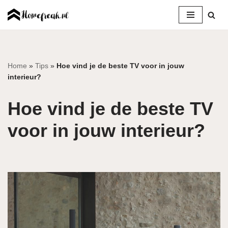
Ga
naar
de
inhoud
Home
»
Tips
»
Hoe vind je de beste TV voor in jouw
interieur?
Hoe vind je de beste TV
voor in jouw interieur?