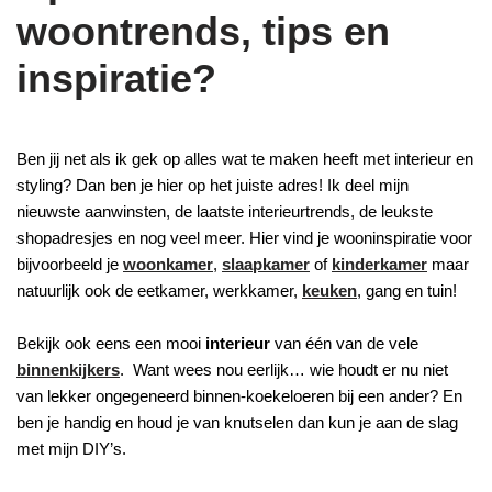
woontrends, tips en
inspiratie?
Ben jij net als ik gek op alles wat te maken heeft met interieur en
styling? Dan ben je hier op het juiste adres! Ik deel mijn
nieuwste aanwinsten, de laatste interieurtrends, de leukste
shopadresjes en nog veel meer. Hier vind je wooninspiratie voor
bijvoorbeeld je
woonkamer
,
slaapkamer
of
kinderkamer
maar
natuurlijk ook de eetkamer, werkkamer,
keuken
, gang en tuin!
Bekijk ook eens een mooi
interieur
van één van de vele
binnenkijkers
. Want wees nou eerlijk… wie houdt er nu niet
van lekker ongegeneerd binnen-koekeloeren bij een ander? En
ben je handig en houd je van knutselen dan kun je aan de slag
met mijn DIY’s.