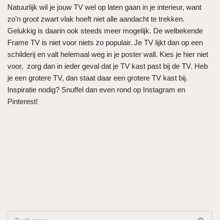
Natuurlijk wil je jouw TV wel op laten gaan in je interieur, want
zo’n groot zwart vlak hoeft niet alle aandacht te trekken.
Gelukkig is daarin ook steeds meer mogelijk. De welbekende
Frame TV is niet voor niets zo populair. Je TV lijkt dan op een
schilderij en valt helemaal weg in je poster wall. Kies je hier niet
voor, zorg dan in ieder geval dat je TV kast past bij de TV. Heb
je een grotere TV, dan staat daar een grotere TV kast bij.
Inspiratie nodig? Snuffel dan even rond op Instagram en
Pinterest!