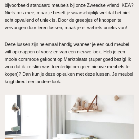
bijvoorbeeld standaard meubels bij onze Zweedse vriend IKEA?
Niets mis mee, maar je beseft je waarschijnlijk wel dat het niet
echt opvallend of uniek is. Door de greepjes of knoppen te
vervangen door leren lussen, maak je er wel iets unieks van!
Deze lussen zijn helemaal handig wanneer je een oud meubel
wilt opknappen of voorzien van een nieuwe look. Heb je een
mooie commode gekocht op Marktplaats (super goed bezig! Ik
wou dat ik zo slim was toentertijd om geen nieuwe meubels te
kopen)? Dan kun je deze opleuken met deze lussen. Je meubel
krijgt direct een andere look.