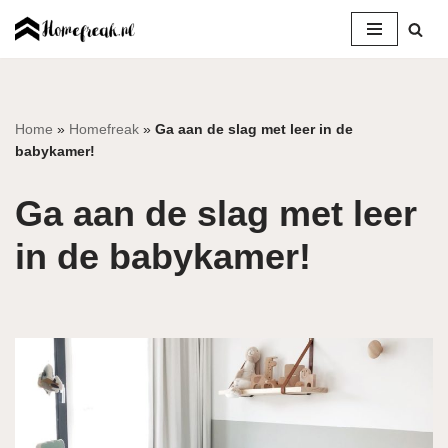
Ga
naar
de
inhoud
Home
»
Homefreak
»
Ga aan de slag met leer in de
babykamer!
Ga aan de slag met leer
in de babykamer!