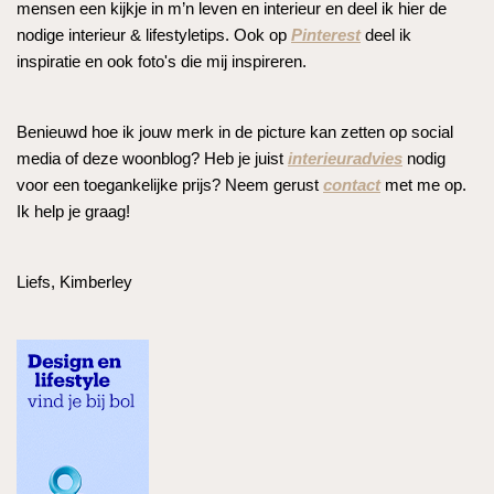
mensen een kijkje in m’n leven en interieur en deel ik hier de
nodige interieur & lifestyletips. Ook op
Pinterest
deel ik
inspiratie en ook foto's die mij inspireren.
Benieuwd hoe ik jouw merk in de picture kan zetten op social
media of deze woonblog? Heb je juist
interieuradvies
nodig
voor een toegankelijke prijs? Neem gerust
contact
met me op.
Ik help je graag!
Liefs, Kimberley