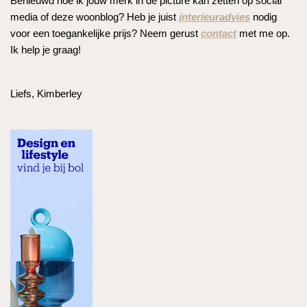
Benieuwd hoe ik jouw merk in de picture kan zetten op social
media of deze woonblog? Heb je juist
interieuradvies
nodig
voor een toegankelijke prijs? Neem gerust
contact
met me op.
Ik help je graag!
Liefs, Kimberley