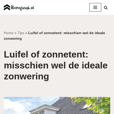
Ga
naar
de
inhoud
Home
»
Tips
»
Luifel of zonnetent: misschien wel de ideale
zonwering
Luifel of zonnetent:
misschien wel de ideale
zonwering