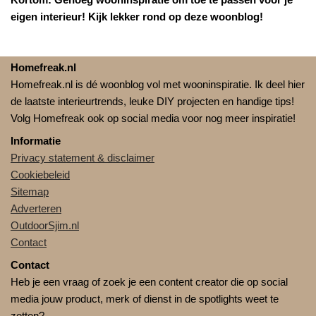
eigen interieur! Kijk lekker rond op deze woonblog!
Homefreak.nl
Homefreak.nl is dé woonblog vol met wooninspiratie. Ik deel hier
de laatste interieurtrends, leuke DIY projecten en handige tips!
Volg Homefreak ook op social media voor nog meer inspiratie!
Informatie
Privacy statement & disclaimer
Cookiebeleid
Sitemap
Adverteren
OutdoorSjim.nl
Contact
Contact
Heb je een vraag of zoek je een content creator die op social
media jouw product, merk of dienst in de spotlights weet te
zetten?