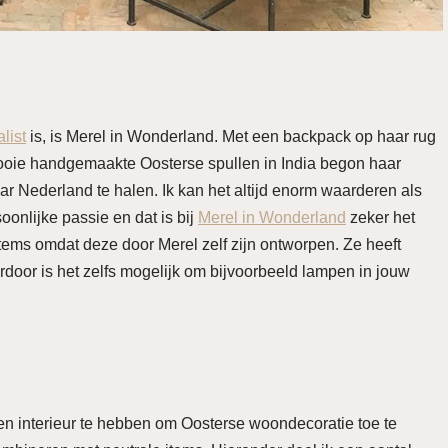
list
is, is Merel in Wonderland. Met een backpack op haar rug
ooie handgemaakte Oosterse spullen in India begon haar
 Nederland te halen. Ik kan het altijd enorm waarderen als
nlijke passie en dat is bij
Merel in Wonderland
zeker het
items omdat deze door Merel zelf zijn ontworpen. Ze heeft
rdoor is het zelfs mogelijk om bijvoorbeeld lampen in jouw
ten interieur te hebben om Oosterse woondecoratie toe te