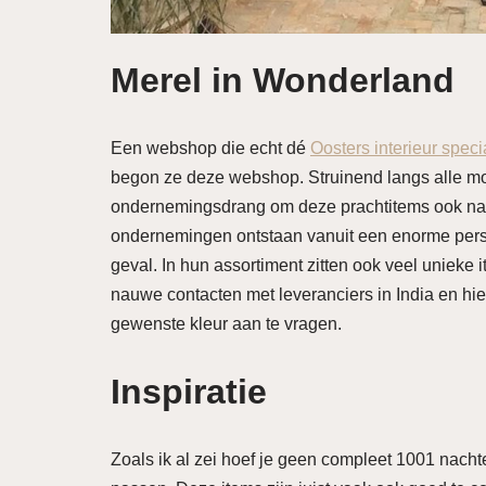
Merel in Wonderland
Een webshop die echt dé
Oosters interieur specia
begon ze deze webshop. Struinend langs alle m
ondernemingsdrang om deze prachtitems ook naar
ondernemingen ontstaan vanuit een enorme persoo
geval. In hun assortiment zitten ook veel unieke 
nauwe contacten met leveranciers in India en hie
gewenste kleur aan te vragen.
Inspiratie
Zoals ik al zei hoef je geen compleet 1001 nach