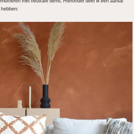
ombineren met neutrale items. Hieronder deel ik een aantal
n hebben: