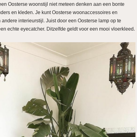
j een Oosterse woonstijl niet meteen denken aan een bonte
ouders en kleden. Je kunt Oosterse woonaccessoires en
dere interieurstijl. Juist door een Oosterse lamp op te
een echte eyecatcher. Ditzelfde geldt voor een mooi vloerkleed.