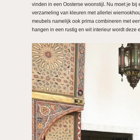
vinden in een Oosterse woonstijl. Nu moet je bi
verzameling van kleuren met allerlei wierrookh
meubels namelijk ook prima combineren met een an
hangen in een rustig en wit interieur wordt deze 