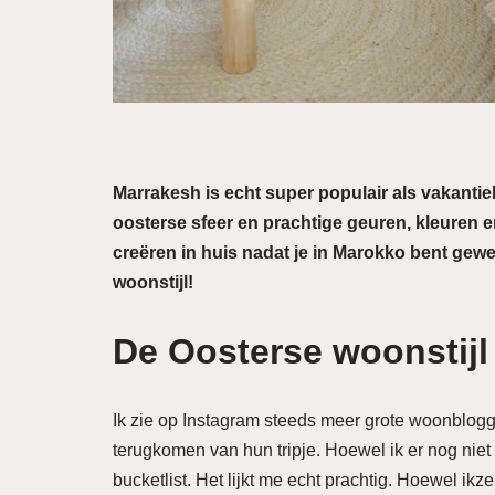
Marrakesh is echt super populair als vakantie
oosterse sfeer en prachtige geuren, kleuren en 
creëren in huis nadat je in Marokko bent gew
woonstijl!
De Oosterse woonstijl
Ik zie op Instagram steeds meer grote woonblog
terugkomen van hun tripje. Hoewel ik er nog nie
bucketlist. Het lijkt me echt prachtig. Hoewel ikz