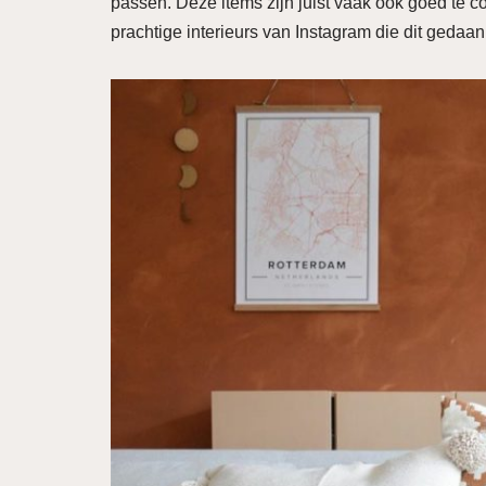
passen. Deze items zijn juist vaak ook goed te c
prachtige interieurs van Instagram die dit gedaa