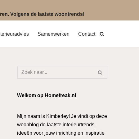
eëren. Volgens de laatste woontrends!
nterieuradvies
Samenwerken
Contact
Welkom op Homefreak.nl
Mijn naam is Kimberley! Je vindt op deze
woonblog de laatste interieurtrends,
ideeën voor jouw inrichting en inspiratie