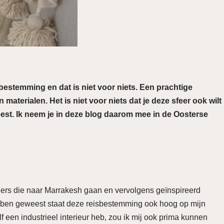
bestemming en dat is niet voor niets. Een prachtige
materialen. Het is niet voor niets dat je deze sfeer ook wilt
eest. Ik neem je in deze blog daarom mee in de Oosterse
gers die naar Marrakesh gaan en vervolgens geïnspireerd
t ben geweest staat deze reisbestemming ook hoog op mijn
elf een industrieel interieur heb, zou ik mij ook prima kunnen