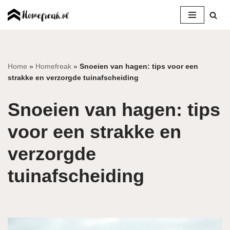
Ga
naar
de
inhoud
Home
»
Homefreak
»
Snoeien van hagen: tips voor een
strakke en verzorgde tuinafscheiding
Snoeien van hagen: tips
voor een strakke en
verzorgde
tuinafscheiding