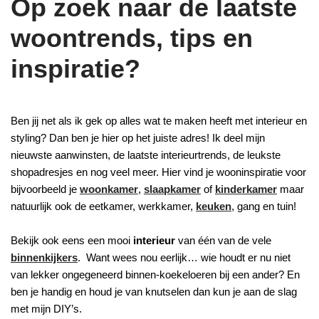
Op zoek naar de laatste
woontrends, tips en
inspiratie?
Ben jij net als ik gek op alles wat te maken heeft met interieur en
styling? Dan ben je hier op het juiste adres! Ik deel mijn
nieuwste aanwinsten, de laatste interieurtrends, de leukste
shopadresjes en nog veel meer. Hier vind je wooninspiratie voor
bijvoorbeeld je
woonkamer
,
slaapkamer
of
kinderkamer
maar
natuurlijk ook de eetkamer, werkkamer,
keuken
, gang en tuin!
Bekijk ook eens een mooi
interieur
van één van de vele
binnenkijkers
. Want wees nou eerlijk… wie houdt er nu niet
van lekker ongegeneerd binnen-koekeloeren bij een ander? En
ben je handig en houd je van knutselen dan kun je aan de slag
met mijn DIY’s.