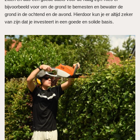
bijvoorbeeld voor om de grond te bemesten en bewater de
grond in de ochtend en de avond. Hierdoor kun je er altijd zeker
van zijn dat je investeert in een goede en solide basis.