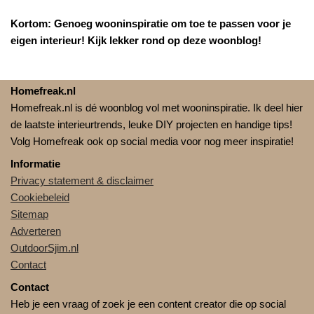
Kortom: Genoeg wooninspiratie om toe te passen voor je
eigen interieur! Kijk lekker rond op deze woonblog!
Homefreak.nl
Homefreak.nl is dé woonblog vol met wooninspiratie. Ik deel hier
de laatste interieurtrends, leuke DIY projecten en handige tips!
Volg Homefreak ook op social media voor nog meer inspiratie!
Informatie
Privacy statement & disclaimer
Cookiebeleid
Sitemap
Adverteren
OutdoorSjim.nl
Contact
Contact
Heb je een vraag of zoek je een content creator die op social