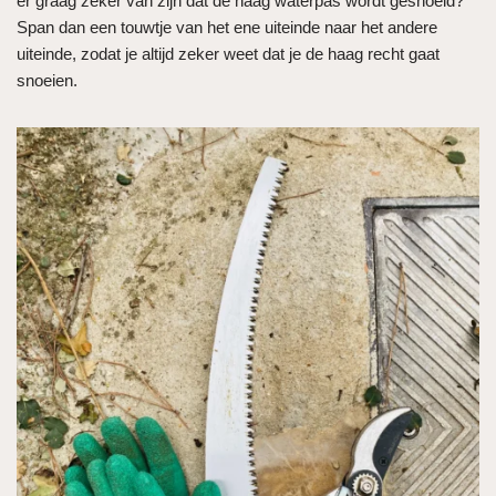
er graag zeker van zijn dat de haag waterpas wordt gesnoeid?
Span dan een touwtje van het ene uiteinde naar het andere
uiteinde, zodat je altijd zeker weet dat je de haag recht gaat
snoeien.