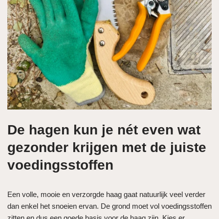
De hagen kun je nét even wat
gezonder krijgen met de juiste
voedingsstoffen
Een volle, mooie en verzorgde haag gaat natuurlijk veel verder
dan enkel het snoeien ervan. De grond moet vol voedingsstoffen
zitten en dus een goede basis voor de haag zijn. Kies er