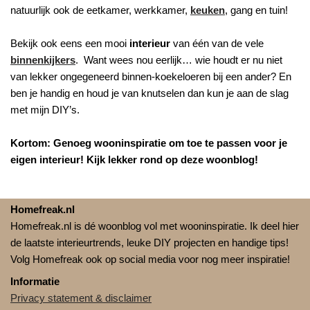
natuurlijk ook de eetkamer, werkkamer,
keuken
, gang en tuin!
Bekijk ook eens een mooi
interieur
van één van de vele
binnenkijkers
. Want wees nou eerlijk… wie houdt er nu niet
van lekker ongegeneerd binnen-koekeloeren bij een ander? En
ben je handig en houd je van knutselen dan kun je aan de slag
met mijn DIY’s.
Kortom: Genoeg wooninspiratie om toe te passen voor je
eigen interieur! Kijk lekker rond op deze woonblog!
Homefreak.nl
Homefreak.nl is dé woonblog vol met wooninspiratie. Ik deel hier
de laatste interieurtrends, leuke DIY projecten en handige tips!
Volg Homefreak ook op social media voor nog meer inspiratie!
Informatie
Privacy statement & disclaimer