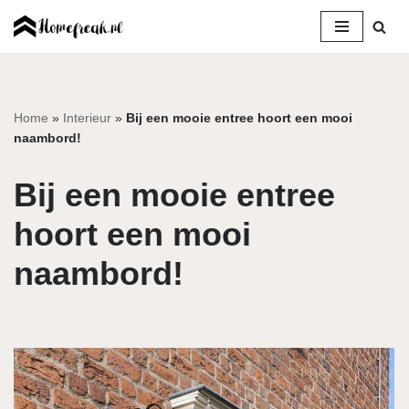
Ga
naar
de
inhoud
Home
»
Interieur
»
Bij een mooie entree hoort een mooi
naambord!
Bij een mooie entree
hoort een mooi
naambord!