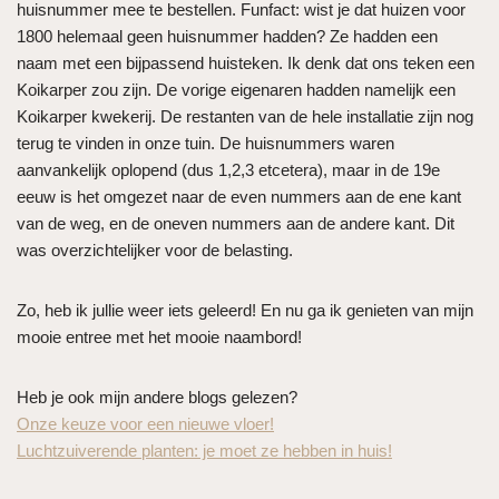
huisnummer mee te bestellen. Funfact: wist je dat huizen voor
1800 helemaal geen huisnummer hadden? Ze hadden een
naam met een bijpassend huisteken. Ik denk dat ons teken een
Koikarper zou zijn. De vorige eigenaren hadden namelijk een
Koikarper kwekerij. De restanten van de hele installatie zijn nog
terug te vinden in onze tuin. De huisnummers waren
aanvankelijk oplopend (dus 1,2,3 etcetera), maar in de 19e
eeuw is het omgezet naar de even nummers aan de ene kant
van de weg, en de oneven nummers aan de andere kant. Dit
was overzichtelijker voor de belasting.
Zo, heb ik jullie weer iets geleerd! En nu ga ik genieten van mijn
mooie entree met het mooie naambord!
Heb je ook mijn andere blogs gelezen?
Onze keuze voor een nieuwe vloer!
Luchtzuiverende planten: je moet ze hebben in huis!