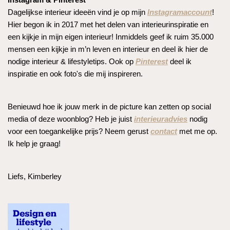
Dagelijkse interieur ideeën vind je op mijn
Instagramaccount
!
Hier begon ik in 2017 met het delen van interieurinspiratie en
een kijkje in mijn eigen interieur! Inmiddels geef ik ruim 35.000
mensen een kijkje in m’n leven en interieur en deel ik hier de
nodige interieur & lifestyletips. Ook op
Pinterest
deel ik
inspiratie en ook foto's die mij inspireren.
Benieuwd hoe ik jouw merk in de picture kan zetten op social
media of deze woonblog? Heb je juist
interieuradvies
nodig
voor een toegankelijke prijs? Neem gerust
contact
met me op.
Ik help je graag!
Liefs, Kimberley