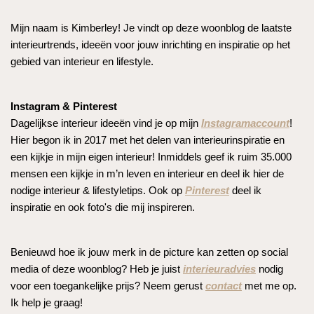
Mijn naam is Kimberley! Je vindt op deze woonblog de laatste
interieurtrends, ideeën voor jouw inrichting en inspiratie op het
gebied van interieur en lifestyle.
Instagram & Pinterest
Dagelijkse interieur ideeën vind je op mijn
Instagramaccount
!
Hier begon ik in 2017 met het delen van interieurinspiratie en
een kijkje in mijn eigen interieur! Inmiddels geef ik ruim 35.000
mensen een kijkje in m’n leven en interieur en deel ik hier de
nodige interieur & lifestyletips. Ook op
Pinterest
deel ik
inspiratie en ook foto's die mij inspireren.
Benieuwd hoe ik jouw merk in de picture kan zetten op social
media of deze woonblog? Heb je juist
interieuradvies
nodig
voor een toegankelijke prijs? Neem gerust
contact
met me op.
Ik help je graag!