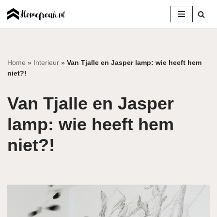
Ga
naar
de
inhoud
Home
»
Interieur
»
Van Tjalle en Jasper lamp: wie heeft hem
niet?!
Van Tjalle en Jasper
lamp: wie heeft hem
niet?!