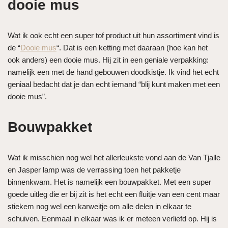
dooie mus
Wat ik ook echt een super tof product uit hun assortiment vind is
de “
Dooie mus
“. Dat is een ketting met daaraan (hoe kan het
ook anders) een dooie mus. Hij zit in een geniale verpakking:
namelijk een met de hand gebouwen doodkistje. Ik vind het echt
geniaal bedacht dat je dan echt iemand “blij kunt maken met een
dooie mus”.
Bouwpakket
Wat ik misschien nog wel het allerleukste vond aan de Van Tjalle
en Jasper lamp was de verrassing toen het pakketje
binnenkwam. Het is namelijk een bouwpakket. Met een super
goede uitleg die er bij zit is het echt een fluitje van een cent maar
stiekem nog wel een karweitje om alle delen in elkaar te
schuiven. Eenmaal in elkaar was ik er meteen verliefd op. Hij is