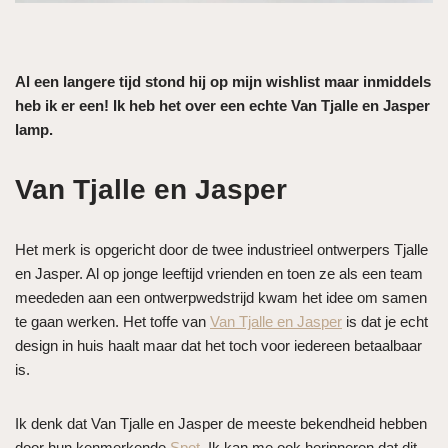
Al een langere tijd stond hij op mijn wishlist maar inmiddels
heb ik er een! Ik heb het over een echte Van Tjalle en Jasper
lamp.
Van Tjalle en Jasper
Het merk is opgericht door de twee industrieel ontwerpers Tjalle
en Jasper. Al op jonge leeftijd vrienden en toen ze als een team
meededen aan een ontwerpwedstrijd kwam het idee om samen
te gaan werken. Het toffe van
Van Tjalle en Jasper
is dat je echt
design in huis haalt maar dat het toch voor iedereen betaalbaar
is.
Ik denk dat Van Tjalle en Jasper de meeste bekendheid hebben
door hun kenmerkende
Spot
. Ik kan me ook herinneren dat dit