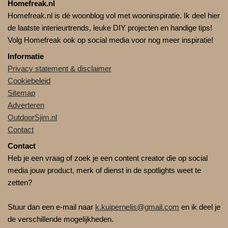
Homefreak.nl
Homefreak.nl is dé woonblog vol met wooninspiratie. Ik deel hier
de laatste interieurtrends, leuke DIY projecten en handige tips!
Volg Homefreak ook op social media voor nog meer inspiratie!
Informatie
Privacy statement & disclaimer
Cookiebeleid
Sitemap
Adverteren
OutdoorSjim.nl
Contact
Contact
Heb je een vraag of zoek je een content creator die op social
media jouw product, merk of dienst in de spotlights weet te
zetten?
Stuur dan een e-mail naar
k.kuipernelis@gmail.com
en ik deel je
de verschillende mogelijkheden.