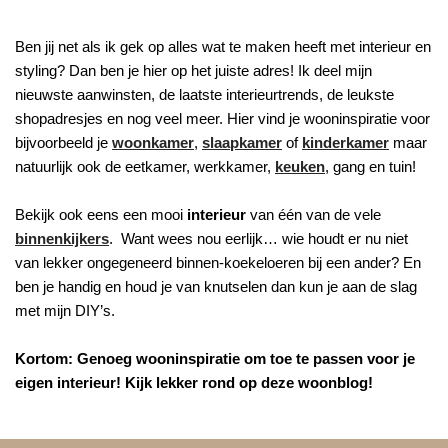
Ben jij net als ik gek op alles wat te maken heeft met interieur en
styling? Dan ben je hier op het juiste adres! Ik deel mijn
nieuwste aanwinsten, de laatste interieurtrends, de leukste
shopadresjes en nog veel meer. Hier vind je wooninspiratie voor
bijvoorbeeld je
woonkamer
,
slaapkamer
of
kinderkamer
maar
natuurlijk ook de eetkamer, werkkamer,
keuken
, gang en tuin!
Bekijk ook eens een mooi
interieur
van één van de vele
binnenkijkers
. Want wees nou eerlijk… wie houdt er nu niet
van lekker ongegeneerd binnen-koekeloeren bij een ander? En
ben je handig en houd je van knutselen dan kun je aan de slag
met mijn DIY’s.
Kortom: Genoeg wooninspiratie om toe te passen voor je
eigen interieur! Kijk lekker rond op deze woonblog!