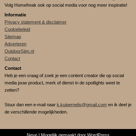
Volg Homefreak ook op social media voor nog meer inspiratie!
Informatie
Privacy statement & disclaimer
Cookiebeleid
Sitemap
Adverteren
OutdoorSjim.nl
Contact
Contact
Heb je een vraag of zoek je een content creator die op social
media jouw product, merk of dienst in de spotlights weet te
zetten?
Stuur dan een e-mail naar
k.kuipernelis@gmail.com
en ik deel je
de verschillende mogelijkheden.
Neve
| Mogelijk gemaakt door
WordPress