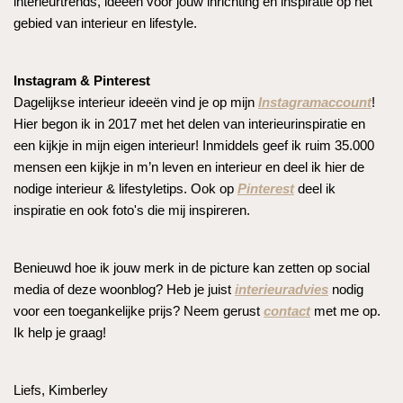
interieurtrends, ideeën voor jouw inrichting en inspiratie op het
gebied van interieur en lifestyle.
Instagram & Pinterest
Dagelijkse interieur ideeën vind je op mijn
Instagramaccount
!
Hier begon ik in 2017 met het delen van interieurinspiratie en
een kijkje in mijn eigen interieur! Inmiddels geef ik ruim 35.000
mensen een kijkje in m’n leven en interieur en deel ik hier de
nodige interieur & lifestyletips. Ook op
Pinterest
deel ik
inspiratie en ook foto's die mij inspireren.
Benieuwd hoe ik jouw merk in de picture kan zetten op social
media of deze woonblog? Heb je juist
interieuradvies
nodig
voor een toegankelijke prijs? Neem gerust
contact
met me op.
Ik help je graag!
Liefs, Kimberley