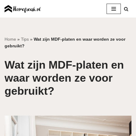
Ga
naar
de
inhoud
Home
»
Tips
»
Wat zijn MDF-platen en waar worden ze voor
gebruikt?
Wat zijn MDF-platen en
waar worden ze voor
gebruikt?