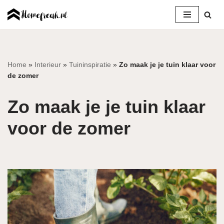
Ga
naar
de
inhoud
Home
»
Interieur
»
Tuininspiratie
»
Zo maak je je tuin klaar voor
de zomer
Zo maak je je tuin klaar
voor de zomer