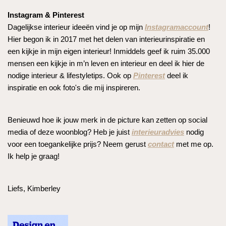
Instagram & Pinterest
Dagelijkse interieur ideeën vind je op mijn
Instagramaccount
!
Hier begon ik in 2017 met het delen van interieurinspiratie en
een kijkje in mijn eigen interieur! Inmiddels geef ik ruim 35.000
mensen een kijkje in m’n leven en interieur en deel ik hier de
nodige interieur & lifestyletips. Ook op
Pinterest
deel ik
inspiratie en ook foto's die mij inspireren.
Benieuwd hoe ik jouw merk in de picture kan zetten op social
media of deze woonblog? Heb je juist
interieuradvies
nodig
voor een toegankelijke prijs? Neem gerust
contact
met me op.
Ik help je graag!
Liefs, Kimberley