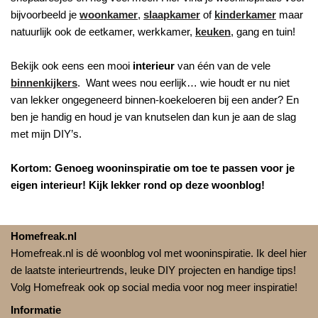
bijvoorbeeld je
woonkamer
,
slaapkamer
of
kinderkamer
maar
natuurlijk ook de eetkamer, werkkamer,
keuken
, gang en tuin!
Bekijk ook eens een mooi
interieur
van één van de vele
binnenkijkers
. Want wees nou eerlijk… wie houdt er nu niet
van lekker ongegeneerd binnen-koekeloeren bij een ander? En
ben je handig en houd je van knutselen dan kun je aan de slag
met mijn DIY’s.
Kortom: Genoeg wooninspiratie om toe te passen voor je
eigen interieur! Kijk lekker rond op deze woonblog!
Homefreak.nl
Homefreak.nl is dé woonblog vol met wooninspiratie. Ik deel hier
de laatste interieurtrends, leuke DIY projecten en handige tips!
Volg Homefreak ook op social media voor nog meer inspiratie!
Informatie