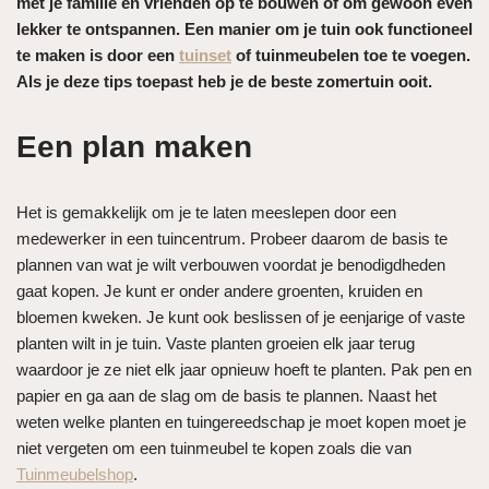
met je familie en vrienden op te bouwen of om gewoon even
lekker te ontspannen. Een manier om je tuin ook functioneel
te maken is door een
tuinset
of tuinmeubelen toe te voegen.
Als je deze tips toepast heb je de beste zomertuin ooit.
Een plan maken
Het is gemakkelijk om je te laten meeslepen door een
medewerker in een tuincentrum. Probeer daarom de basis te
plannen van wat je wilt verbouwen voordat je benodigdheden
gaat kopen. Je kunt er onder andere groenten, kruiden en
bloemen kweken. Je kunt ook beslissen of je eenjarige of vaste
planten wilt in je tuin. Vaste planten groeien elk jaar terug
waardoor je ze niet elk jaar opnieuw hoeft te planten. Pak pen en
papier en ga aan de slag om de basis te plannen. Naast het
weten welke planten en tuingereedschap je moet kopen moet je
niet vergeten om een ​​tuinmeubel te kopen zoals die van
Tuinmeubelshop
.