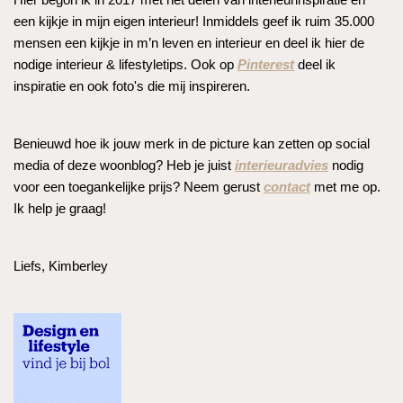
een kijkje in mijn eigen interieur! Inmiddels geef ik ruim 35.000
mensen een kijkje in m’n leven en interieur en deel ik hier de
nodige interieur & lifestyletips. Ook op
Pinterest
deel ik
inspiratie en ook foto's die mij inspireren.
Benieuwd hoe ik jouw merk in de picture kan zetten op social
media of deze woonblog? Heb je juist
interieuradvies
nodig
voor een toegankelijke prijs? Neem gerust
contact
met me op.
Ik help je graag!
Liefs, Kimberley