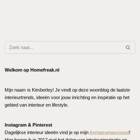
Welkom op Homefreak.nl
Mijn naam is Kimberley! Je vindt op deze woonblog de laatste
interieurtrends, ideeën voor jouw inrichting en inspiratie op het
gebied van interieur en lifestyle.
Instagram & Pinterest
Dagelijkse interieur ideeën vind je op mijn
Instagramaccount
!
Hier begon ik in 2017 met het delen van interieurinspiratie en