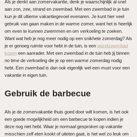
Als je denkt aan zomervakantie, denk je waarschijnlijk al snel
aan zon, zee, strand en zwembad. Met een zwembad in je tuin
kun je dit ultieme vakantiegevoel evenaren. Je kunt hier veel
gebruik van gaan maken in de warme zomer, want het is heerlijk
om even te kunnen zwemmen en om verkoeling te zoeken.
Want wat heb je nog meer nodig op een snikhete zomerdag? Als
je er genoeg ruimte voor hebt in de tuin, is een
opzetzwembad
kopen
een aanrader. Met een zwembad in de tuin heb jij binnen
no time de verkoeling die je op een warme zomerdag nodig
hebt. Een zwembad is dan ook eigenlijk wel een must voor een
vakantie in eigen tuin.
Gebruik de barbecue
Als je de zomervakantie thuis goed door wilt komen, is het ook
een goede mogelijkheid om een barbecue te kopen indien je
deze nog niet hebt. Waar je normaal gesproken op vakantie
misschien zelf eten kookt of uiteten gaat, is het wel zo leuk om