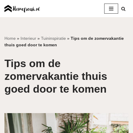
Ga
naar
de
inhoud
Home
»
Interieur
»
Tuininspiratie
»
Tips om de zomervakantie
thuis goed door te komen
Tips om de
zomervakantie thuis
goed door te komen