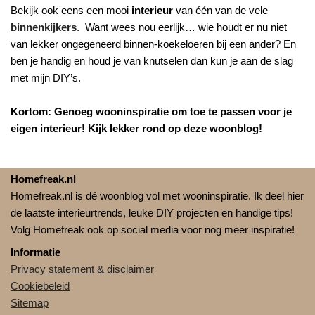
Bekijk ook eens een mooi
interieur
van één van de vele
binnenkijkers
. Want wees nou eerlijk… wie houdt er nu niet
van lekker ongegeneerd binnen-koekeloeren bij een ander? En
ben je handig en houd je van knutselen dan kun je aan de slag
met mijn DIY’s.
Kortom: Genoeg wooninspiratie om toe te passen voor je
eigen interieur! Kijk lekker rond op deze woonblog!
Homefreak.nl
Homefreak.nl is dé woonblog vol met wooninspiratie. Ik deel hier
de laatste interieurtrends, leuke DIY projecten en handige tips!
Volg Homefreak ook op social media voor nog meer inspiratie!
Informatie
Privacy statement & disclaimer
Cookiebeleid
Sitemap