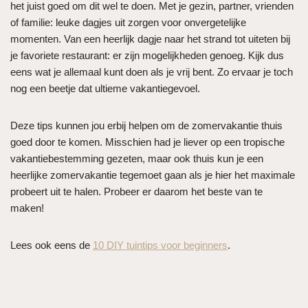
het juist goed om dit wel te doen. Met je gezin, partner, vrienden
of familie: leuke dagjes uit zorgen voor onvergetelijke
momenten. Van een heerlijk dagje naar het strand tot uiteten bij
je favoriete restaurant: er zijn mogelijkheden genoeg. Kijk dus
eens wat je allemaal kunt doen als je vrij bent. Zo ervaar je toch
nog een beetje dat ultieme vakantiegevoel.
Deze tips kunnen jou erbij helpen om de zomervakantie thuis
goed door te komen. Misschien had je liever op een tropische
vakantiebestemming gezeten, maar ook thuis kun je een
heerlijke zomervakantie tegemoet gaan als je hier het maximale
probeert uit te halen. Probeer er daarom het beste van te
maken!
Lees ook eens de
10 DIY tuintips voor beginners
.