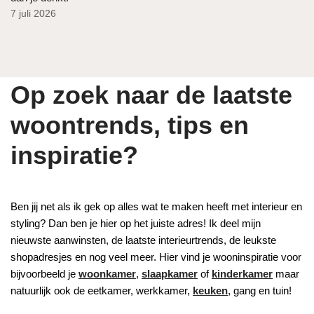
7 juli 2026
Op zoek naar de laatste
woontrends, tips en
inspiratie?
Ben jij net als ik gek op alles wat te maken heeft met interieur en
styling? Dan ben je hier op het juiste adres! Ik deel mijn
nieuwste aanwinsten, de laatste interieurtrends, de leukste
shopadresjes en nog veel meer. Hier vind je wooninspiratie voor
bijvoorbeeld je
woonkamer
,
slaapkamer
of
kinderkamer
maar
natuurlijk ook de eetkamer, werkkamer,
keuken
, gang en tuin!