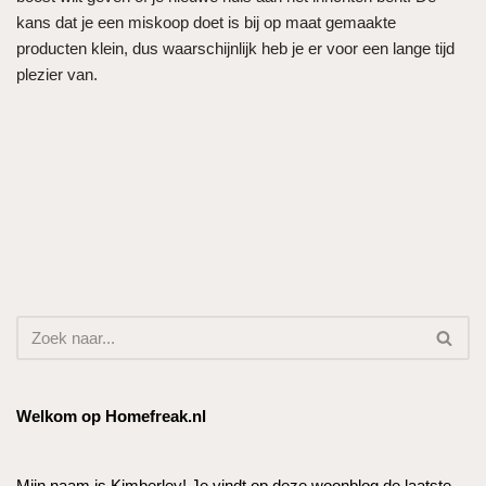
kans dat je een miskoop doet is bij op maat gemaakte
producten klein, dus waarschijnlijk heb je er voor een lange tijd
plezier van.
Welkom op Homefreak.nl
Mijn naam is Kimberley! Je vindt op deze woonblog de laatste