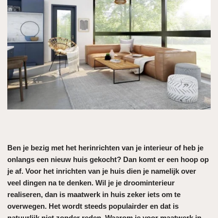
Ben je bezig met het herinrichten van je interieur of heb je
onlangs een nieuw huis gekocht? Dan komt er een hoop op
je af. Voor het inrichten van je huis dien je namelijk over
veel dingen na te denken. Wil je je droominterieur
realiseren, dan is maatwerk in huis zeker iets om te
overwegen. Het wordt steeds populairder en dat is
natuurlijk niet zonder reden. Waarom je voor maatwerk in