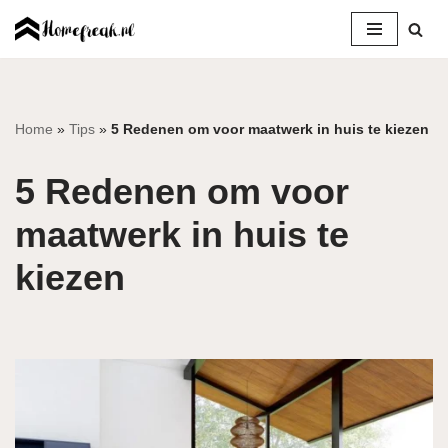
Ga
naar
de
inhoud
Home
»
Tips
»
5 Redenen om voor maatwerk in huis te kiezen
5 Redenen om voor
maatwerk in huis te
kiezen