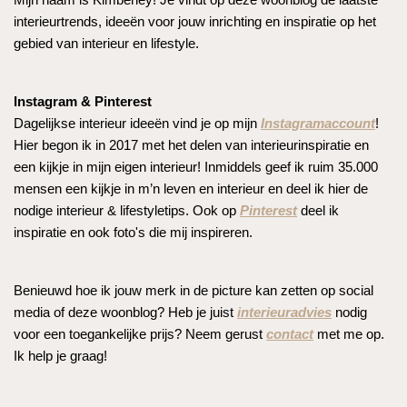
interieurtrends, ideeën voor jouw inrichting en inspiratie op het
gebied van interieur en lifestyle.
Instagram & Pinterest
Dagelijkse interieur ideeën vind je op mijn
Instagramaccount
!
Hier begon ik in 2017 met het delen van interieurinspiratie en
een kijkje in mijn eigen interieur! Inmiddels geef ik ruim 35.000
mensen een kijkje in m’n leven en interieur en deel ik hier de
nodige interieur & lifestyletips. Ook op
Pinterest
deel ik
inspiratie en ook foto's die mij inspireren.
Benieuwd hoe ik jouw merk in de picture kan zetten op social
media of deze woonblog? Heb je juist
interieuradvies
nodig
voor een toegankelijke prijs? Neem gerust
contact
met me op.
Ik help je graag!