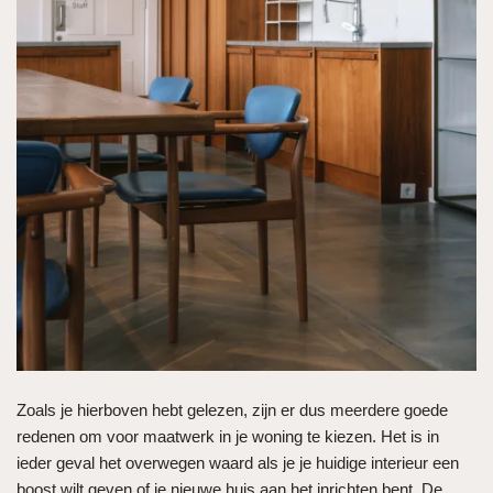
Zoals je hierboven hebt gelezen, zijn er dus meerdere goede
redenen om voor maatwerk in je woning te kiezen. Het is in
ieder geval het overwegen waard als je je huidige interieur een
boost wilt geven of je nieuwe huis aan het inrichten bent. De