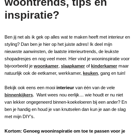
woontrends, tips en
inspiratie?
Ben jij net als ik gek op alles wat te maken heeft met interieur en
styling? Dan ben je hier op het juiste adres! Ik deel mijn
nieuwste aanwinsten, de laatste interieurtrends, de leukste
shopadresjes en nog veel meer. Hier vind je wooninspiratie voor
bijvoorbeeld je
woonkamer
,
slaapkamer
of
kinderkamer
maar
natuurlijk ook de eetkamer, werkkamer,
keuken
, gang en tuin!
Bekijk ook eens een mooi
interieur
van één van de vele
binnenkijkers
. Want wees nou eerlijk… wie houdt er nu niet
van lekker ongegeneerd binnen-koekeloeren bij een ander? En
ben je handig en houd je van knutselen dan kun je aan de slag
met mijn DIY’s.
Kortom: Genoeg wooninspiratie om toe te passen voor je