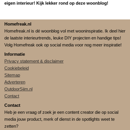
eigen interieur! Kijk lekker rond op deze woonblog!
Homefreak.nl
Homefreak.nl is dé woonblog vol met wooninspiratie. Ik deel hier
de laatste interieurtrends, leuke DIY projecten en handige tips!
Volg Homefreak ook op social media voor nog meer inspiratie!
Informatie
Privacy statement & disclaimer
Cookiebeleid
Sitemap
Adverteren
OutdoorSjim.nl
Contact
Contact
Heb je een vraag of zoek je een content creator die op social
media jouw product, merk of dienst in de spotlights weet te
zetten?