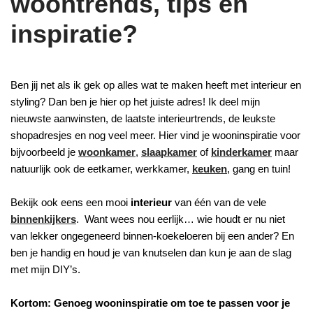
woontrends, tips en
inspiratie?
Ben jij net als ik gek op alles wat te maken heeft met interieur en
styling? Dan ben je hier op het juiste adres! Ik deel mijn
nieuwste aanwinsten, de laatste interieurtrends, de leukste
shopadresjes en nog veel meer. Hier vind je wooninspiratie voor
bijvoorbeeld je
woonkamer
,
slaapkamer
of
kinderkamer
maar
natuurlijk ook de eetkamer, werkkamer,
keuken
, gang en tuin!
Bekijk ook eens een mooi
interieur
van één van de vele
binnenkijkers
. Want wees nou eerlijk… wie houdt er nu niet
van lekker ongegeneerd binnen-koekeloeren bij een ander? En
ben je handig en houd je van knutselen dan kun je aan de slag
met mijn DIY’s.
Kortom: Genoeg wooninspiratie om toe te passen voor je