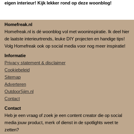
eigen interieur! Kijk lekker rond op deze woonblog!
Homefreak.nl
Homefreak.nl is dé woonblog vol met wooninspiratie. Ik deel hier
de laatste interieurtrends, leuke DIY projecten en handige tips!
Volg Homefreak ook op social media voor nog meer inspiratie!
Informatie
Privacy statement & disclaimer
Cookiebeleid
Sitemap
Adverteren
OutdoorSjim.nl
Contact
Contact
Heb je een vraag of zoek je een content creator die op social
media jouw product, merk of dienst in de spotlights weet te
zetten?