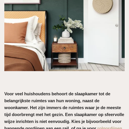
Voor veel huishoudens behoort de slaapkamer tot de
belangrijkste ruimtes van hun woning, naast de
woonkamer. Het zijn immers de ruimtes waar je de meeste
tijd doorbrengt met het gezin. Een slaapkamer op sfeervolle
wijze inrichten is niet eenvoudig. Kies je bijvoorbeeld voor
hangende gordijnen aan een rail, of ga je voor
rolgordijnen