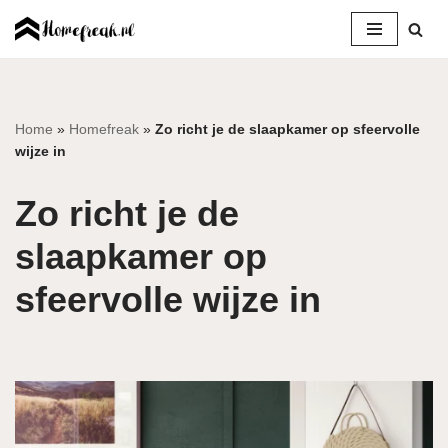
Ga
naar
de
inhoud
Home
»
Homefreak
»
Zo richt je de slaapkamer op sfeervolle
wijze in
Zo richt je de
slaapkamer op
sfeervolle wijze in