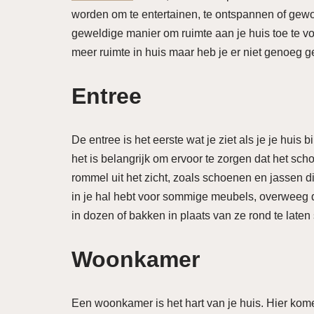
worden om te entertainen, te ontspannen of gew
geweldige manier om ruimte aan je huis toe te voe
meer ruimte in huis maar heb je er niet genoeg ge
Entree
De entree is het eerste wat je ziet als je je huis
het is belangrijk om ervoor te zorgen dat het sc
rommel uit het zicht, zoals schoenen en jassen di
in je hal hebt voor sommige meubels, overweeg d
in dozen of bakken in plaats van ze rond te laten 
Woonkamer
Een woonkamer is het hart van je huis. Hier kom