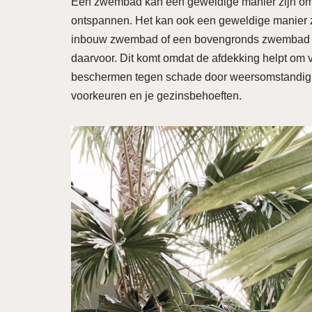
Een zwembad kan een geweldige manier zijn om 
ontspannen. Het kan ook een geweldige manier zij
inbouw zwembad of een bovengronds zwembad heb
daarvoor. Dit komt omdat de afdekking helpt om vu
beschermen tegen schade door weersomstandig
voorkeuren en je gezinsbehoeften.