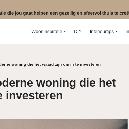
ie die jou gaat helpen een gezellig en sfeervol thuis te cr
Wooninspiratie
DIY
Interieurtips
I
erne woning die het waard zijn om in te investeren
derne woning die het
e investeren