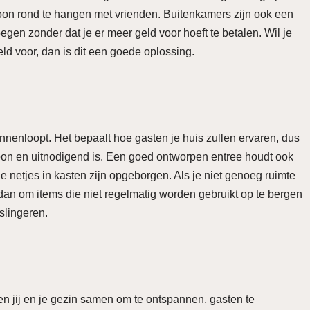
oon rond te hangen met vrienden. Buitenkamers zijn ook een
gen zonder dat je er meer geld voor hoeft te betalen. Wil je
ld voor, dan is dit een goede oplossing.
 binnenloopt. Het bepaalt hoe gasten je huis zullen ervaren, dus
hoon en uitnodigend is. Een goed ontworpen entree houdt ook
e netjes in kasten zijn opgeborgen. Als je niet genoeg ruimte
an om items die niet regelmatig worden gebruikt op te bergen
slingeren.
en jij en je gezin samen om te ontspannen, gasten te