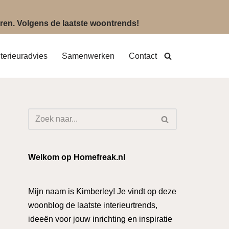
eëren. Volgens de laatste woontrends!
nterieuradvies
Samenwerken
Contact
Welkom op Homefreak.nl
Mijn naam is Kimberley! Je vindt op deze
woonblog de laatste interieurtrends,
ideeën voor jouw inrichting en inspiratie