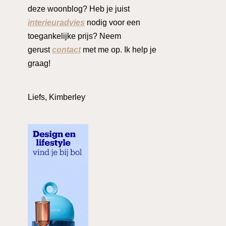
deze woonblog? Heb je juist
interieuradvies
nodig voor een
toegankelijke prijs? Neem
gerust
contact
met me op. Ik help je
graag!
Liefs, Kimberley