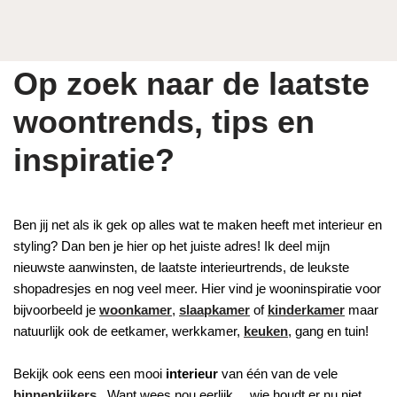
Op zoek naar de laatste
woontrends, tips en
inspiratie?
Ben jij net als ik gek op alles wat te maken heeft met interieur en
styling? Dan ben je hier op het juiste adres! Ik deel mijn
nieuwste aanwinsten, de laatste interieurtrends, de leukste
shopadresjes en nog veel meer. Hier vind je wooninspiratie voor
bijvoorbeeld je
woonkamer
,
slaapkamer
of
kinderkamer
maar
natuurlijk ook de eetkamer, werkkamer,
keuken
, gang en tuin!
Bekijk ook eens een mooi
interieur
van één van de vele
binnenkijkers
. Want wees nou eerlijk… wie houdt er nu niet