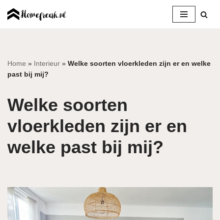
Ga
naar
de
inhoud
Home
»
Interieur
»
Welke soorten vloerkleden zijn er en welke
past bij mij?
Welke soorten
vloerkleden zijn er en
welke past bij mij?