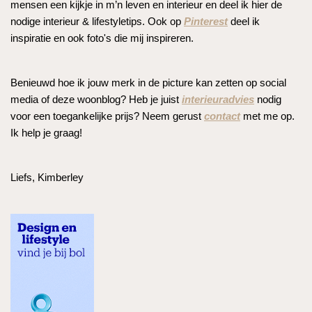
mensen een kijkje in m’n leven en interieur en deel ik hier de
nodige interieur & lifestyletips. Ook op
Pinterest
deel ik
inspiratie en ook foto's die mij inspireren.
Benieuwd hoe ik jouw merk in de picture kan zetten op social
media of deze woonblog? Heb je juist
interieuradvies
nodig
voor een toegankelijke prijs? Neem gerust
contact
met me op.
Ik help je graag!
Liefs, Kimberley