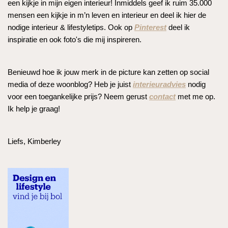
een kijkje in mijn eigen interieur! Inmiddels geef ik ruim 35.000
mensen een kijkje in m’n leven en interieur en deel ik hier de
nodige interieur & lifestyletips. Ook op
Pinterest
deel ik
inspiratie en ook foto's die mij inspireren.
Benieuwd hoe ik jouw merk in de picture kan zetten op social
media of deze woonblog? Heb je juist
interieuradvies
nodig
voor een toegankelijke prijs? Neem gerust
contact
met me op.
Ik help je graag!
Liefs, Kimberley