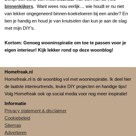
binnenkijkers
. Want wees nou eerlijk… wie houdt er nu niet
van lekker ongegeneerd binnen-koekeloeren bij een ander? En
ben je handig en houd je van knutselen dan kun je aan de slag
met mijn DIY’s.
Kortom: Genoeg wooninspiratie om toe te passen voor je
eigen interieur! Kijk lekker rond op deze woonblog!
Homefreak.nl
Homefreak.nl is dé woonblog vol met wooninspiratie. Ik deel hier
de laatste interieurtrends, leuke DIY projecten en handige tips!
Volg Homefreak ook op social media voor nog meer inspiratie!
Informatie
Privacy statement & disclaimer
Cookiebeleid
Sitemap
Adverteren