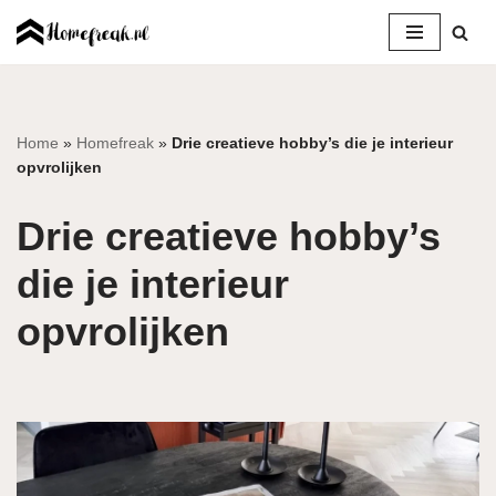
Ga
naar
de
inhoud
Home
»
Homefreak
»
Drie creatieve hobby’s die je interieur
opvrolijken
Drie creatieve hobby’s
die je interieur
opvrolijken