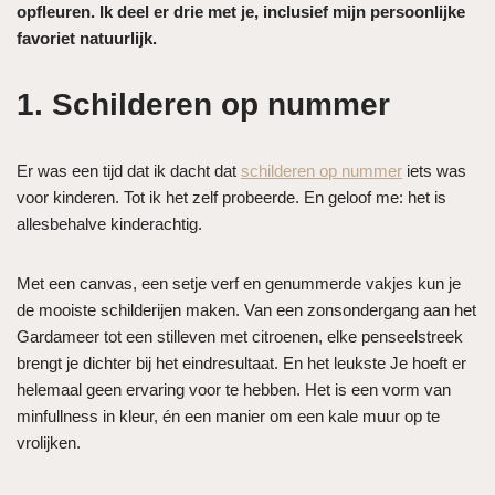
opfleuren. Ik deel er drie met je, inclusief mijn persoonlijke
favoriet natuurlijk.
1. Schilderen op nummer
Er was een tijd dat ik dacht dat
schilderen op nummer
iets was
voor kinderen. Tot ik het zelf probeerde. En geloof me: het is
allesbehalve kinderachtig.
Met een canvas, een setje verf en genummerde vakjes kun je
de mooiste schilderijen maken. Van een zonsondergang aan het
Gardameer tot een stilleven met citroenen, elke penseelstreek
brengt je dichter bij het eindresultaat. En het leukste Je hoeft er
helemaal geen ervaring voor te hebben. Het is een vorm van
minfullness in kleur, én een manier om een kale muur op te
vrolijken.