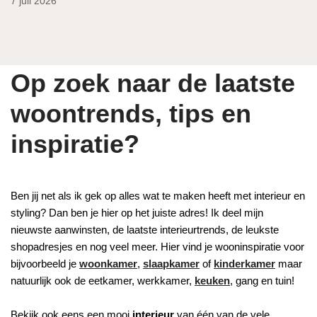
7 juli 2026
Op zoek naar de laatste
woontrends, tips en
inspiratie?
Ben jij net als ik gek op alles wat te maken heeft met interieur en
styling? Dan ben je hier op het juiste adres! Ik deel mijn
nieuwste aanwinsten, de laatste interieurtrends, de leukste
shopadresjes en nog veel meer. Hier vind je wooninspiratie voor
bijvoorbeeld je
woonkamer
,
slaapkamer
of
kinderkamer
maar
natuurlijk ook de eetkamer, werkkamer,
keuken
, gang en tuin!
Bekijk ook eens een mooi
interieur
van één van de vele