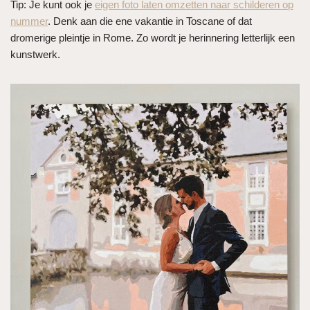
Tip: Je kunt ook je
eigen foto laten omzetten naar schilderen op
nummer
. Denk aan die ene vakantie in Toscane of dat
dromerige pleintje in Rome. Zo wordt je herinnering letterlijk een
kunstwerk.