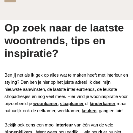
Op zoek naar de laatste
woontrends, tips en
inspiratie?
Ben jij net als ik gek op alles wat te maken heeft met interieur en
styling? Dan ben je hier op het juiste adres! Ik deel mijn
nieuwste aanwinsten, de laatste interieurtrends, de leukste
shopadresjes en nog veel meer. Hier vind je wooninspiratie voor
bijvoorbeeld je
woonkamer
,
slaapkamer
of
kinderkamer
maar
natuurlijk ook de eetkamer, werkkamer,
keuken
, gang en tuin!
Bekijk ook eens een mooi
interieur
van één van de vele
binnenkijkers
. Want wees nou eerlijk… wie houdt er nu niet