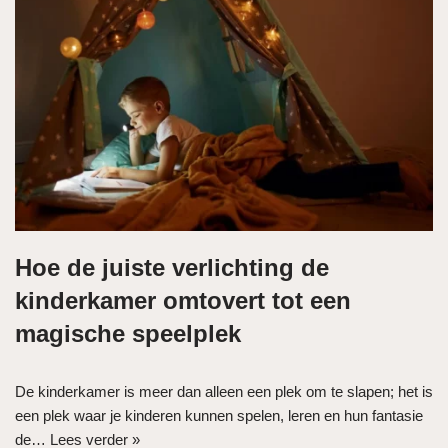
Hoe de juiste verlichting de
kinderkamer omtovert tot een
magische speelplek
De kinderkamer is meer dan alleen een plek om te slapen; het is
een plek waar je kinderen kunnen spelen, leren en hun fantasie
de…
Lees verder »