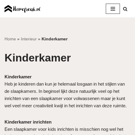
Ga
naar
de
inhoud
Home
»
Interieur
»
Kinderkamer
Kinderkamer
Kinderkamer
Heb je kinderen dan kun je helemaal losgaan in het stijlen van
de slaapkamers. In beginsel lijkt deze natuurlijk veel op het
inrichten van een slaapkamer voor volwassenen maar je kunt
wel veel meer creativiteit kwijt in het inrichten van deze ruimte.
Kinderkamer inrichten
Een slaapkamer voor kids inrichten is misschien nog wel het