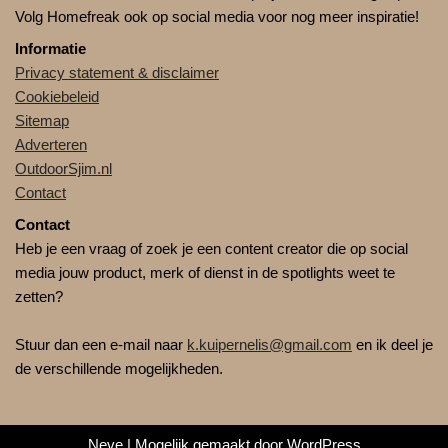
Volg Homefreak ook op social media voor nog meer inspiratie!
Informatie
Privacy statement & disclaimer
Cookiebeleid
Sitemap
Adverteren
OutdoorSjim.nl
Contact
Contact
Heb je een vraag of zoek je een content creator die op social
media jouw product, merk of dienst in de spotlights weet te
zetten?
Stuur dan een e-mail naar
k.kuipernelis@gmail.com
en ik deel je
de verschillende mogelijkheden.
Neve
| Mogelijk gemaakt door
WordPress