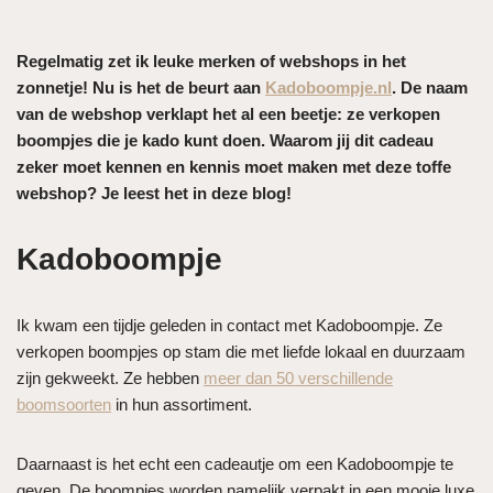
Regelmatig zet ik leuke merken of webshops in het
zonnetje! Nu is het de beurt aan
Kadoboompje.nl
. De naam
van de webshop verklapt het al een beetje: ze verkopen
boompjes die je kado kunt doen. Waarom jij dit cadeau
zeker moet kennen en kennis moet maken met deze toffe
webshop? Je leest het in deze blog!
Kadoboompje
Ik kwam een tijdje geleden in contact met Kadoboompje. Ze
verkopen boompjes op stam die met liefde lokaal en duurzaam
zijn gekweekt. Ze hebben
meer dan 50 verschillende
boomsoorten
in hun assortiment.
Daarnaast is het echt een cadeautje om een Kadoboompje te
geven. De boompjes worden namelijk verpakt in een mooie luxe