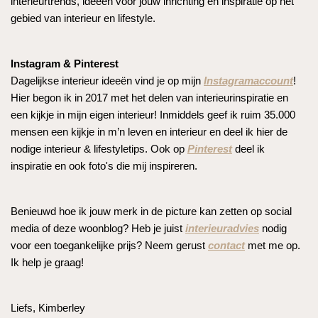
interieurtrends, ideeën voor jouw inrichting en inspiratie op het
gebied van interieur en lifestyle.
Instagram & Pinterest
Dagelijkse interieur ideeën vind je op mijn
Instagramaccount
!
Hier begon ik in 2017 met het delen van interieurinspiratie en
een kijkje in mijn eigen interieur! Inmiddels geef ik ruim 35.000
mensen een kijkje in m’n leven en interieur en deel ik hier de
nodige interieur & lifestyletips. Ook op
Pinterest
deel ik
inspiratie en ook foto's die mij inspireren.
Benieuwd hoe ik jouw merk in de picture kan zetten op social
media of deze woonblog? Heb je juist
interieuradvies
nodig
voor een toegankelijke prijs? Neem gerust
contact
met me op.
Ik help je graag!
Liefs, Kimberley