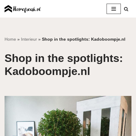
Ga
naar
de
inhoud
Home
»
Interieur
»
Shop in the spotlights: Kadoboompje.nl
Shop in the spotlights:
Kadoboompje.nl