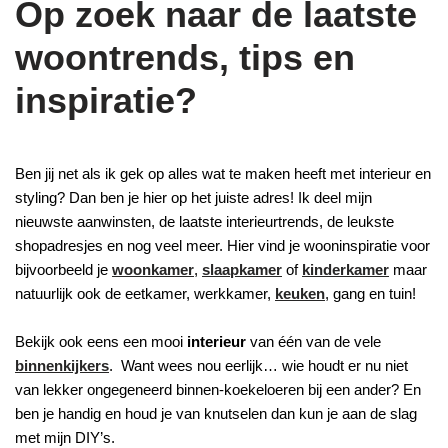
Op zoek naar de laatste
woontrends, tips en
inspiratie?
Ben jij net als ik gek op alles wat te maken heeft met interieur en
styling? Dan ben je hier op het juiste adres! Ik deel mijn
nieuwste aanwinsten, de laatste interieurtrends, de leukste
shopadresjes en nog veel meer. Hier vind je wooninspiratie voor
bijvoorbeeld je
woonkamer
,
slaapkamer
of
kinderkamer
maar
natuurlijk ook de eetkamer, werkkamer,
keuken
, gang en tuin!
Bekijk ook eens een mooi
interieur
van één van de vele
binnenkijkers
. Want wees nou eerlijk… wie houdt er nu niet
van lekker ongegeneerd binnen-koekeloeren bij een ander? En
ben je handig en houd je van knutselen dan kun je aan de slag
met mijn DIY’s.