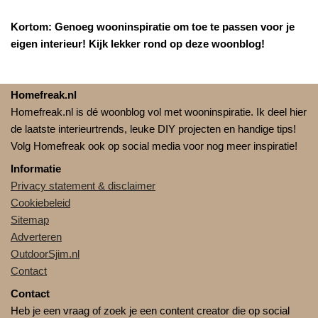
Kortom: Genoeg wooninspiratie om toe te passen voor je
eigen interieur! Kijk lekker rond op deze woonblog!
Homefreak.nl
Homefreak.nl is dé woonblog vol met wooninspiratie. Ik deel hier
de laatste interieurtrends, leuke DIY projecten en handige tips!
Volg Homefreak ook op social media voor nog meer inspiratie!
Informatie
Privacy statement & disclaimer
Cookiebeleid
Sitemap
Adverteren
OutdoorSjim.nl
Contact
Contact
Heb je een vraag of zoek je een content creator die op social