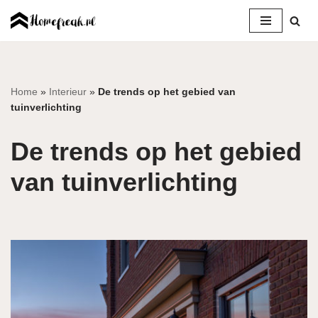
Ga
naar
de
inhoud
Home
»
Interieur
»
De trends op het gebied van
tuinverlichting
De trends op het gebied
van tuinverlichting