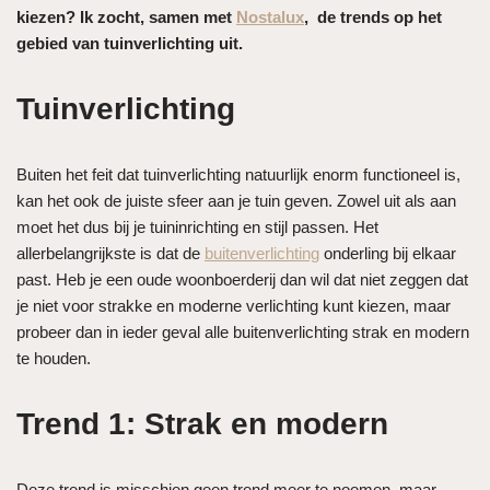
kiezen? Ik zocht, samen met
Nostalux
, de trends op het
gebied van tuinverlichting uit.
Tuinverlichting
Buiten het feit dat tuinverlichting natuurlijk enorm functioneel is,
kan het ook de juiste sfeer aan je tuin geven. Zowel uit als aan
moet het dus bij je tuininrichting en stijl passen. Het
allerbelangrijkste is dat de
buitenverlichting
onderling bij elkaar
past. Heb je een oude woonboerderij dan wil dat niet zeggen dat
je niet voor strakke en moderne verlichting kunt kiezen, maar
probeer dan in ieder geval alle buitenverlichting strak en modern
te houden.
Trend 1: Strak en modern
Deze trend is misschien geen trend meer te noemen, maar