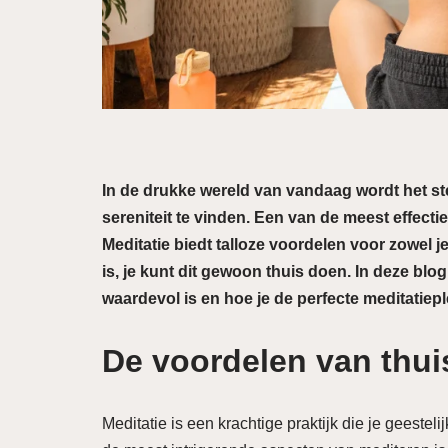
In de drukke wereld van vandaag wordt het st
sereniteit te vinden. Een van de meest effecti
Meditatie biedt talloze voordelen voor zowel j
is, je kunt dit gewoon thuis doen. In deze bl
waardevol is en hoe je de perfecte meditatiepl
De voordelen van thui
Meditatie is een krachtige praktijk die je geestel