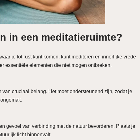
n in een meditatieruimte?
waar je tot rust kunt komen, kunt mediteren en innerlijke vrede
jn er essentiële elementen die niet mogen ontbreken.
s van cruciaal belang. Het moet ondersteunend zijn, zodat je
r ongemak.
en gevoel van verbinding met de natuur bevorderen. Plaats je
uurlijk licht binnenvalt.