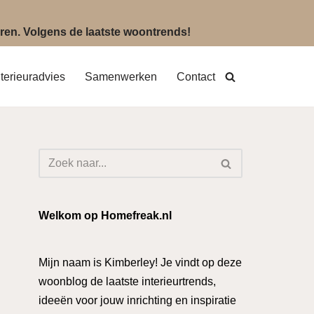
eëren. Volgens de laatste woontrends!
nterieuradvies
Samenwerken
Contact
Welkom op Homefreak.nl
Mijn naam is Kimberley! Je vindt op deze
woonblog de laatste interieurtrends,
ideeën voor jouw inrichting en inspiratie