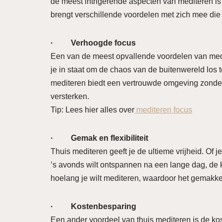
de meest intrigerende aspecten van mediteren is 
brengt verschillende voordelen met zich mee die
· Verhoogde focus
Een van de meest opvallende voordelen van medit
je in staat om de chaos van de buitenwereld los te
mediteren biedt een vertrouwde omgeving zonder
versterken.
Tip: Lees hier alles over
mediteren focus
· Gemak en flexibiliteit
Thuis mediteren geeft je de ultieme vrijheid. Of
’s avonds wilt ontspannen na een lange dag, de k
hoelang je wilt mediteren, waardoor het gemakkeli
· Kostenbesparing
Een ander voordeel van thuis mediteren is de ko