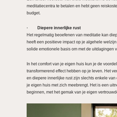
meditatiecentra te betalen en hebt geen reiskost
budget.
· Diepere innerlijke rust
Het regelmatig beoefenen van meditatie kan diepg
heeft een positieve impact op je algehele welzij
solide emotionele basis om met de uitdagingen v
In het comfort van je eigen huis kun je de voord
transformerend effect hebben op je leven. Het verg
en diepere innerlijke rust zijn slechts enkele v
je eigen huis met zich meebrengt. Het is een uitn
beginnen, met het gemak van je eigen vertrouw