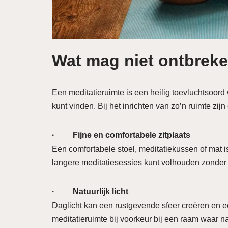
Wat mag niet ontbreke
Een meditatieruimte is een heilig toevluchtsoord 
kunt vinden. Bij het inrichten van zo’n ruimte zi
· Fijne en comfortabele zitplaats
Een comfortabele stoel, meditatiekussen of mat i
langere meditatiesessies kunt volhouden zonde
· Natuurlijk licht
Daglicht kan een rustgevende sfeer creëren en e
meditatieruimte bij voorkeur bij een raam waar nat