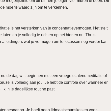
de mogelijkheid om dit binnen je eigen vier muren te doen. Dit
 de moeite waard zijn om te verkennen.
atie is het versterken van je concentratievermogen. Het stelt
 laten en je volledig te richten op het hier en nu. Thuis
 afleidingen, wat je vermogen om te focussen nog verder kan
 je nu de dag wilt beginnen met een vroege ochtendmeditatie of
euze is volledig aan jou. Je hebt de controle over wanneer en
jk in je dagelijkse routine past.
stenbesparing. Je hoeft geen lidmaatschapskosten voor