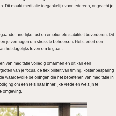
en. Dit maakt meditatie toegankelijk voor iedereen, ongeacht je
aande innerlijke rust en emotionele stabiliteit bevorderen. Dit
n en je vermogen om stress te beheersen. Het creëert een
an het dagelijks leven om te gaan.
elen van meditatie volledig omarmen en dit kan een
roten van je focus, de flexibiliteit van timing, kostenbesparing
an de waardevolle beloningen die het beoefenen van meditatie in
odiging om een reis naar innerlijke vrede en welzijn te
de omgeving.