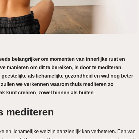
eeds belangrijker om momenten van innerlijke rust en
eve manieren om dit te bereiken, is door te mediteren.
e geestelijke als lichamelijke gezondheid en wat nog beter
og zullen we verkennen waarom thuis mediteren zo
ek kunt creëren, zowel binnen als buiten.
s mediteren
ijke en lichamelijke welzijn aanzienlijk kan verbeteren. Een van