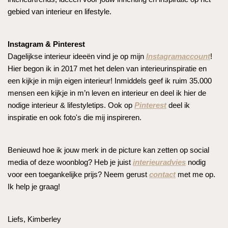
gebied van interieur en lifestyle.
Instagram & Pinterest
Dagelijkse interieur ideeën vind je op mijn
Instagramaccount
!
Hier begon ik in 2017 met het delen van interieurinspiratie en
een kijkje in mijn eigen interieur! Inmiddels geef ik ruim 35.000
mensen een kijkje in m’n leven en interieur en deel ik hier de
nodige interieur & lifestyletips. Ook op
Pinterest
deel ik
inspiratie en ook foto's die mij inspireren.
Benieuwd hoe ik jouw merk in de picture kan zetten op social
media of deze woonblog? Heb je juist
interieuradvies
nodig
voor een toegankelijke prijs? Neem gerust
contact
met me op.
Ik help je graag!
Liefs, Kimberley