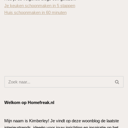
Je keuken schoonmaken in 5 stappen
Huis schoonmaken in 60 minuten
Welkom op Homefreak.nl
Mijn naam is Kimberley! Je vindt op deze woonblog de laatste
interieurtrends, ideeën voor jouw inrichting en inspiratie op het