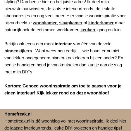
styling? Dan ben je hier op het juiste adres! Ik deel mijn
nieuwste aanwinsten, de laatste interieurtrends, de leukste
shopadresjes en nog veel meer. Hier vind je wooninspiratie voor
bijvoorbeeld je
woonkamer
,
slaapkamer
of
kinderkamer
maar
natuurlijk ook de eetkamer, werkkamer,
keuken
, gang en tuin!
Bekijk ook eens een mooi
interieur
van één van de vele
binnenkijkers
. Want wees nou eerlijk… wie houdt er nu niet
van lekker ongegeneerd binnen-koekeloeren bij een ander? En
ben je handig en houd je van knutselen dan kun je aan de slag
met mijn DIY’s.
Kortom: Genoeg wooninspiratie om toe te passen voor je
eigen interieur! Kijk lekker rond op deze woonblog!
Homefreak.nl
Homefreak.nl is dé woonblog vol met wooninspiratie. Ik deel hier
de laatste interieurtrends, leuke DIY projecten en handige tips!