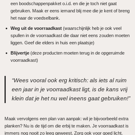
een boodschappenpakket o.i.d. en die je toch niet gaat
gebruiken. Maak er eens iemand blij mee die je kent of breng
het naar de voedselbank.
Weg uit de voorraadkast
(waarschijnlijk heb je ook veel
spullen in de voorraadkast die daar niet eens zouden moeten
liggen. Geef die elders in huis een plaatsje)
Blijvertje
(deze producten moeten terug in de opgeruimde
voorraadkast)
“Wees vooral ook erg kritisch: als iets al ruim
een jaar in je voorraadkast ligt, is de kans vrij
klein dat je het nu wel ineens gaat gebruiken!”
Maak vervolgens een plan van aanpak: wil je bijvoorbeeld extra
planken? Nu is de tijd om die erbij te maken. Je voorraadkast is
immers nog nooit zo leeg geweest. Zorg ook voor goed licht.