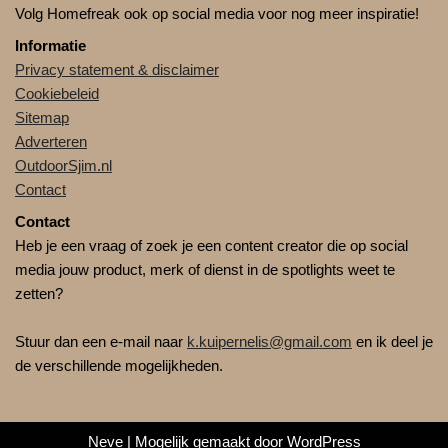
Volg Homefreak ook op social media voor nog meer inspiratie!
Informatie
Privacy statement & disclaimer
Cookiebeleid
Sitemap
Adverteren
OutdoorSjim.nl
Contact
Contact
Heb je een vraag of zoek je een content creator die op social
media jouw product, merk of dienst in de spotlights weet te
zetten?
Stuur dan een e-mail naar
k.kuipernelis@gmail.com
en ik deel je
de verschillende mogelijkheden.
Neve
| Mogelijk gemaakt door
WordPress