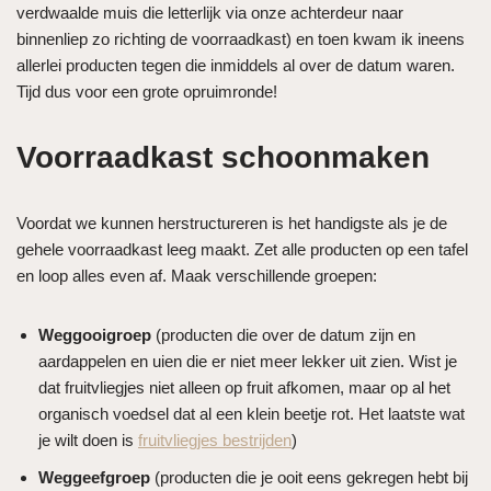
verdwaalde muis die letterlijk via onze achterdeur naar
binnenliep zo richting de voorraadkast) en toen kwam ik ineens
allerlei producten tegen die inmiddels al over de datum waren.
Tijd dus voor een grote opruimronde!
Voorraadkast schoonmaken
Voordat we kunnen herstructureren is het handigste als je de
gehele voorraadkast leeg maakt. Zet alle producten op een tafel
en loop alles even af. Maak verschillende groepen:
Weggooigroep
(producten die over de datum zijn en
aardappelen en uien die er niet meer lekker uit zien. Wist je
dat fruitvliegjes niet alleen op fruit afkomen, maar op al het
organisch voedsel dat al een klein beetje rot. Het laatste wat
je wilt doen is
fruitvliegjes bestrijden
)
Weggeefgroep
(producten die je ooit eens gekregen hebt bij