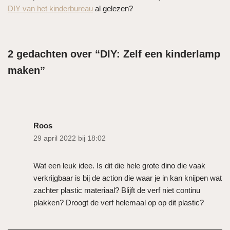
DIY van het kinderbureau
al gelezen?
2 gedachten over “DIY: Zelf een kinderlamp
maken”
Roos
29 april 2022 bij 18:02
Wat een leuk idee. Is dit die hele grote dino die vaak
verkrijgbaar is bij de action die waar je in kan knijpen wat
zachter plastic materiaal? Blijft de verf niet continu
plakken? Droogt de verf helemaal op op dit plastic?