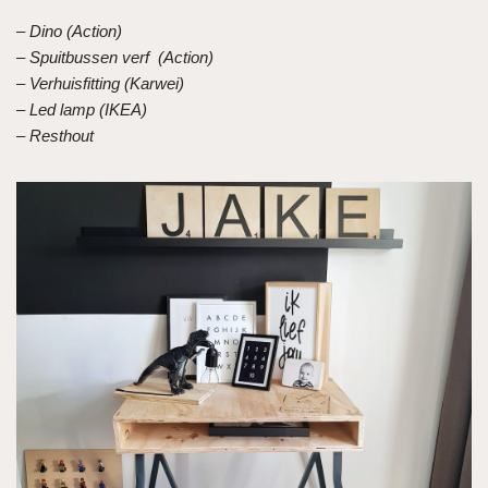
– Dino (Action)
– Spuitbussen verf (Action)
– Verhuisfitting (Karwei)
– Led lamp (IKEA)
– Resthout