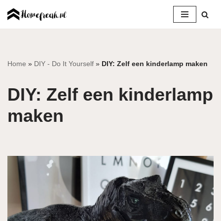
Ga
naar
de
inhoud
Home
»
DIY - Do It Yourself
»
DIY: Zelf een kinderlamp maken
DIY: Zelf een kinderlamp
maken