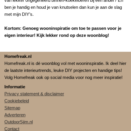
van lekker ongegeneerd binnen-koekeloeren bij een ander? En
ben je handig en houd je van knutselen dan kun je aan de slag
met mijn DIY’s.
Kortom: Genoeg wooninspiratie om toe te passen voor je
eigen interieur! Kijk lekker rond op deze woonblog!
Homefreak.nl
Homefreak.nl is dé woonblog vol met wooninspiratie. Ik deel hier
de laatste interieurtrends, leuke DIY projecten en handige tips!
Volg Homefreak ook op social media voor nog meer inspiratie!
Informatie
Privacy statement & disclaimer
Cookiebeleid
Sitemap
Adverteren
OutdoorSjim.nl
Contact