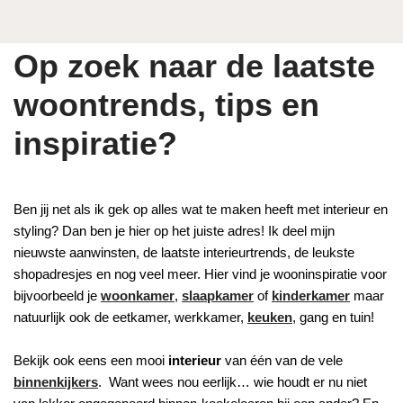
Op zoek naar de laatste
woontrends, tips en
inspiratie?
Ben jij net als ik gek op alles wat te maken heeft met interieur en
styling? Dan ben je hier op het juiste adres! Ik deel mijn
nieuwste aanwinsten, de laatste interieurtrends, de leukste
shopadresjes en nog veel meer. Hier vind je wooninspiratie voor
bijvoorbeeld je
woonkamer
,
slaapkamer
of
kinderkamer
maar
natuurlijk ook de eetkamer, werkkamer,
keuken
, gang en tuin!
Bekijk ook eens een mooi
interieur
van één van de vele
binnenkijkers
. Want wees nou eerlijk… wie houdt er nu niet