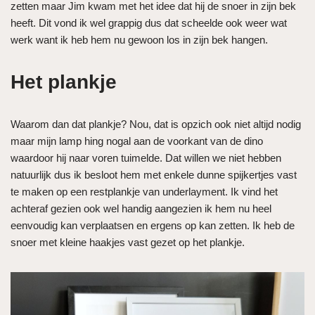
zetten maar Jim kwam met het idee dat hij de snoer in zijn bek
heeft. Dit vond ik wel grappig dus dat scheelde ook weer wat
werk want ik heb hem nu gewoon los in zijn bek hangen.
Het plankje
Waarom dan dat plankje? Nou, dat is opzich ook niet altijd nodig
maar mijn lamp hing nogal aan de voorkant van de dino
waardoor hij naar voren tuimelde. Dat willen we niet hebben
natuurlijk dus ik besloot hem met enkele dunne spijkertjes vast
te maken op een restplankje van underlayment. Ik vind het
achteraf gezien ook wel handig aangezien ik hem nu heel
eenvoudig kan verplaatsen en ergens op kan zetten. Ik heb de
snoer met kleine haakjes vast gezet op het plankje.