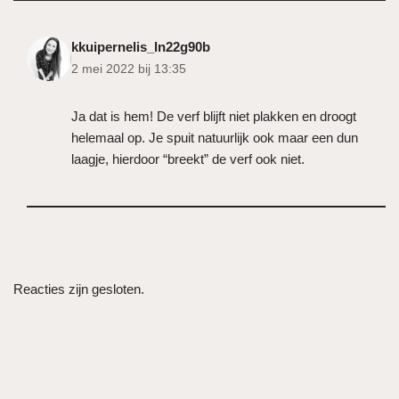
kkuipernelis_ln22g90b
2 mei 2022 bij 13:35
Ja dat is hem! De verf blijft niet plakken en droogt
helemaal op. Je spuit natuurlijk ook maar een dun
laagje, hierdoor “breekt” de verf ook niet.
Reacties zijn gesloten.