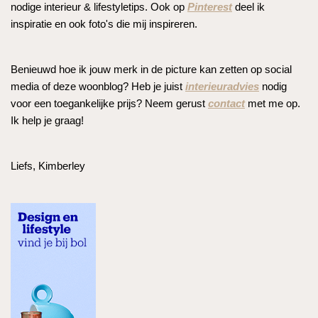
nodige interieur & lifestyletips. Ook op
Pinterest
deel ik
inspiratie en ook foto's die mij inspireren.
Benieuwd hoe ik jouw merk in de picture kan zetten op social
media of deze woonblog? Heb je juist
interieuradvies
nodig
voor een toegankelijke prijs? Neem gerust
contact
met me op.
Ik help je graag!
Liefs, Kimberley