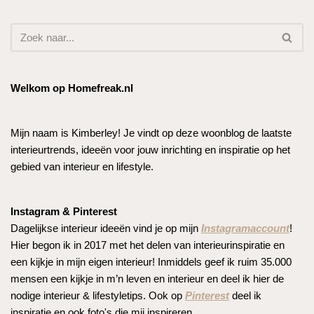
Welkom op Homefreak.nl
Mijn naam is Kimberley! Je vindt op deze woonblog de laatste
interieurtrends, ideeën voor jouw inrichting en inspiratie op het
gebied van interieur en lifestyle.
Instagram & Pinterest
Dagelijkse interieur ideeën vind je op mijn
Instagramaccount
!
Hier begon ik in 2017 met het delen van interieurinspiratie en
een kijkje in mijn eigen interieur! Inmiddels geef ik ruim 35.000
mensen een kijkje in m’n leven en interieur en deel ik hier de
nodige interieur & lifestyletips. Ook op
Pinterest
deel ik
inspiratie en ook foto's die mij inspireren.