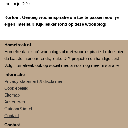
met mijn DIY’s.
Kortom: Genoeg wooninspiratie om toe te passen voor je
eigen interieur! Kijk lekker rond op deze woonblog!
Homefreak.nl
Homefreak.nl is dé woonblog vol met wooninspiratie. Ik deel hier
de laatste interieurtrends, leuke DIY projecten en handige tips!
Volg Homefreak ook op social media voor nog meer inspiratie!
Informatie
Privacy statement & disclaimer
Cookiebeleid
Sitemap
Adverteren
OutdoorSjim.nl
Contact
Contact