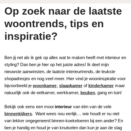
Op zoek naar de laatste
woontrends, tips en
inspiratie?
Ben jij net als ik gek op alles wat te maken heeft met interieur en
styling? Dan ben je hier op het juiste adres! Ik deel mijn
nieuwste aanwinsten, de laatste interieurtrends, de leukste
shopadresjes en nog veel meer. Hier vind je wooninspiratie voor
bijvoorbeeld je
woonkamer
,
slaapkamer
of
kinderkamer
maar
natuurlijk ook de eetkamer, werkkamer,
keuken
, gang en tuin!
Bekijk ook eens een mooi
interieur
van één van de vele
binnenkijkers
. Want wees nou eerlijk… wie houdt er nu niet
van lekker ongegeneerd binnen-koekeloeren bij een ander? En
ben je handig en houd je van knutselen dan kun je aan de slag