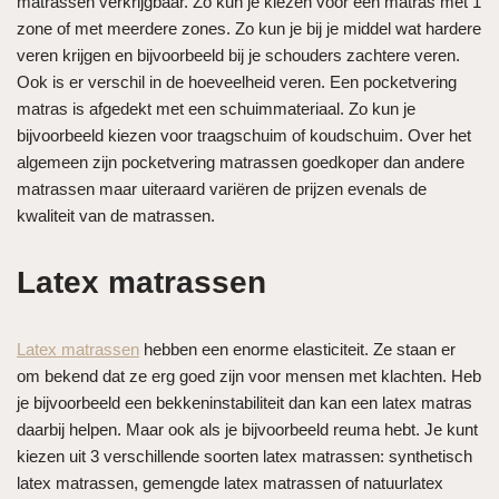
matrassen verkrijgbaar. Zo kun je kiezen voor een matras met 1
zone of met meerdere zones. Zo kun je bij je middel wat hardere
veren krijgen en bijvoorbeeld bij je schouders zachtere veren.
Ook is er verschil in de hoeveelheid veren. Een pocketvering
matras is afgedekt met een schuimmateriaal. Zo kun je
bijvoorbeeld kiezen voor traagschuim of koudschuim. Over het
algemeen zijn pocketvering matrassen goedkoper dan andere
matrassen maar uiteraard variëren de prijzen evenals de
kwaliteit van de matrassen.
Latex matrassen
Latex matrassen
hebben een enorme elasticiteit. Ze staan er
om bekend dat ze erg goed zijn voor mensen met klachten. Heb
je bijvoorbeeld een bekkeninstabiliteit dan kan een latex matras
daarbij helpen. Maar ook als je bijvoorbeeld reuma hebt. Je kunt
kiezen uit 3 verschillende soorten latex matrassen: synthetisch
latex matrassen, gemengde latex matrassen of natuurlatex