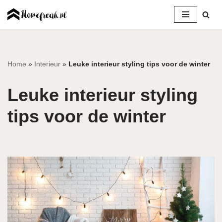
Ga
naar
de
inhoud
Home
»
Interieur
»
Leuke interieur styling tips voor de winter
Leuke interieur styling
tips voor de winter