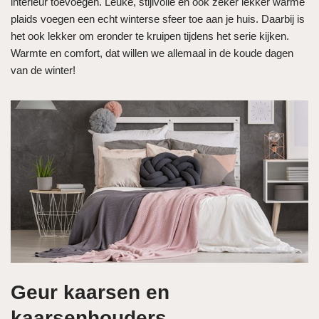
interieur toevoegen. Leuke, stijlvolle en ook zeker lekker warme
plaids voegen een echt winterse sfeer toe aan je huis. Daarbij is
het ook lekker om eronder te kruipen tijdens het serie kijken.
Warmte en comfort, dat willen we allemaal in de koude dagen
van de winter!
Geur kaarsen en
kaarsenhouders