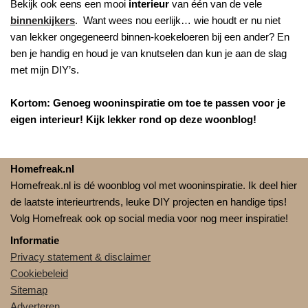
Bekijk ook eens een mooi
interieur
van één van de vele
binnenkijkers
. Want wees nou eerlijk… wie houdt er nu niet
van lekker ongegeneerd binnen-koekeloeren bij een ander? En
ben je handig en houd je van knutselen dan kun je aan de slag
met mijn DIY’s.
Kortom: Genoeg wooninspiratie om toe te passen voor je
eigen interieur! Kijk lekker rond op deze woonblog!
Homefreak.nl
Homefreak.nl is dé woonblog vol met wooninspiratie. Ik deel hier
de laatste interieurtrends, leuke DIY projecten en handige tips!
Volg Homefreak ook op social media voor nog meer inspiratie!
Informatie
Privacy statement & disclaimer
Cookiebeleid
Sitemap
Adverteren