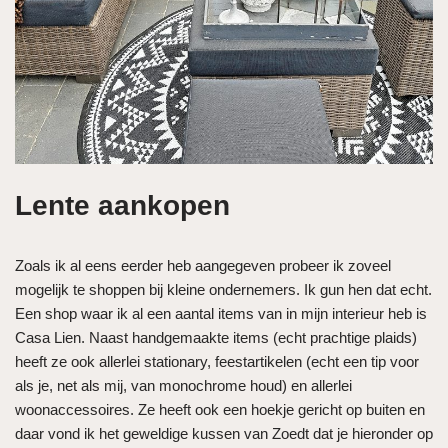
Lente aankopen
Zoals ik al eens eerder heb aangegeven probeer ik zoveel
mogelijk te shoppen bij kleine ondernemers. Ik gun hen dat echt.
Een shop waar ik al een aantal items van in mijn interieur heb is
Casa Lien. Naast handgemaakte items (echt prachtige plaids)
heeft ze ook allerlei stationary, feestartikelen (echt een tip voor
als je, net als mij, van monochrome houd) en allerlei
woonaccessoires. Ze heeft ook een hoekje gericht op buiten en
daar vond ik het geweldige kussen van Zoedt dat je hieronder op