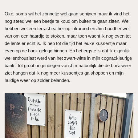
Oké, soms wil het zonnetje wel gaan schijnen maar ik vind het
nog steed wel een beetje te koud om buiten te gaan zitten. We
hebben wel een terrasheather op infrarood en Jim houdt er wel
van om een haardje te stoken, maar toch wacht ik nog even tot
de lente er echt is. Ik heb tot die tijd het leuke kussentje maar
even op de bank gelegd binnen. En het ergste is dat ik eigenlijk
wel enthousiast werd van het zwart-witte in mijn cognackleurige
bank. Tot groot ongenoegen van Jim natuurlijk die de bui alweer
ziet hangen dat ik nog meer kussentjes ga shoppen en mijn
huidige weer op zolder belanden.