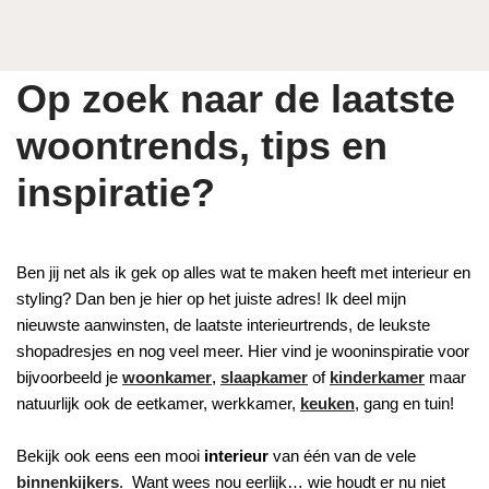
Op zoek naar de laatste
woontrends, tips en
inspiratie?
Ben jij net als ik gek op alles wat te maken heeft met interieur en
styling? Dan ben je hier op het juiste adres! Ik deel mijn
nieuwste aanwinsten, de laatste interieurtrends, de leukste
shopadresjes en nog veel meer. Hier vind je wooninspiratie voor
bijvoorbeeld je
woonkamer
,
slaapkamer
of
kinderkamer
maar
natuurlijk ook de eetkamer, werkkamer,
keuken
, gang en tuin!
Bekijk ook eens een mooi
interieur
van één van de vele
binnenkijkers
. Want wees nou eerlijk… wie houdt er nu niet