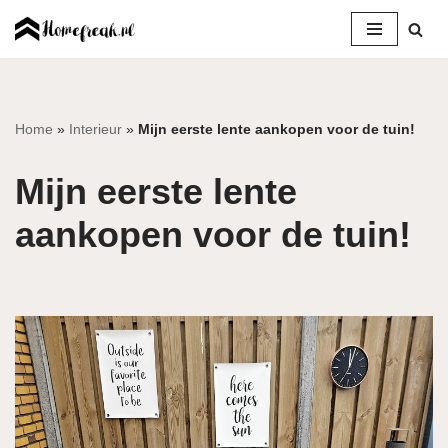
Ga
naar
de
inhoud
Home
»
Interieur
»
Mijn eerste lente aankopen voor de tuin!
Mijn eerste lente
aankopen voor de tuin!