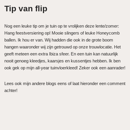
Tip van flip
Nog een leuke tip om je tuin op te vrolijken deze lente/zomer:
Hang feestversiering op! Mooie slingers of leuke Honeycomb
ballen. Ik hou er van. Wij hadden die ook in de grote boom
hangen waaronder wij zijn getrouwd op onze trouwlocatie. Het
geeft meteen een extra Ibiza sfeer. En een tuin kan natuurlijk
nooit genoeg kleedjes, kaarsjes en kussentjes hebben. Ik ben
ook gek op mijn all-year tuinvloerkleed! Zeker ook een aanrader!
Lees ook mijn andere blogs eens of laat hieronder een comment
achter!