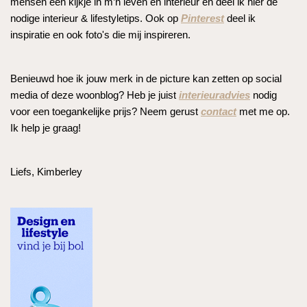
mensen een kijkje in m’n leven en interieur en deel ik hier de
nodige interieur & lifestyletips. Ook op
Pinterest
deel ik
inspiratie en ook foto's die mij inspireren.
Benieuwd hoe ik jouw merk in de picture kan zetten op social
media of deze woonblog? Heb je juist
interieuradvies
nodig
voor een toegankelijke prijs? Neem gerust
contact
met me op.
Ik help je graag!
Liefs, Kimberley