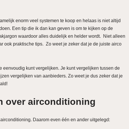
namelijk enorm veel systemen te koop en helaas is niet altijd
oen. Een tip die ik dan kan geven is om te kijken op de
akjargon waardoor alles duidelijk en helder wordt. Niet alleen
ook praktische tips. Zo weet je zeker dat je de juiste airco
je eenvoudig kunt vergelijken. Je kunt vergelijken tussen de
rijzen vergelijken van aanbieders. Zo weet je dus zeker dat je
aald!
n over airconditioning
 airconditioning. Daarom even één en ander uitgelegd: