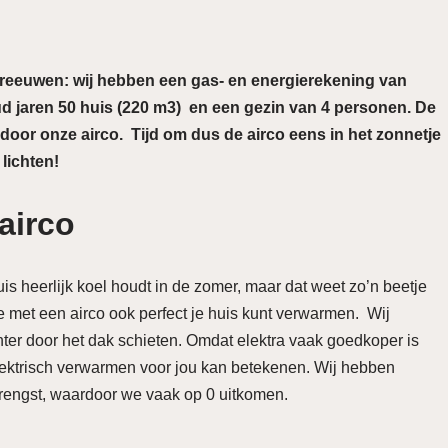
hreeuwen: wij hebben een gas- en energierekening van
d jaren 50 huis (220 m3) en een gezin van 4 personen. De
 door onze airco. Tijd om dus de airco eens in het zonnetje
 lichten!
airco
is heerlijk koel houdt in de zomer, maar dat weet zo’n beetje
 met een airco ook perfect je huis kunt verwarmen. Wij
nter door het dak schieten. Omdat elektra vaak goedkoper is
elektrisch verwarmen voor jou kan betekenen. Wij hebben
rengst, waardoor we vaak op 0 uitkomen.