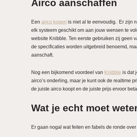
Airco aanschaffen
Een
airco kopen
is niet al te eenvoudig. Er zijn 
elk systeem geschikt om aan jouw wensen te vold
website Knibble. Ten eerste gebruiken zij geen v
de specificaties worden uitgebreid benoemd, maar 
aanschaft.
Nog een bijkomend voordeel van
Knibble
is dat 
airco’s onderling, maar je kunt ook de realtime p
de juiste airco koopt en de juiste prijs ervoor bet
Wat je echt moet wete
Er gaan nogal wat feiten en fabels de ronde over