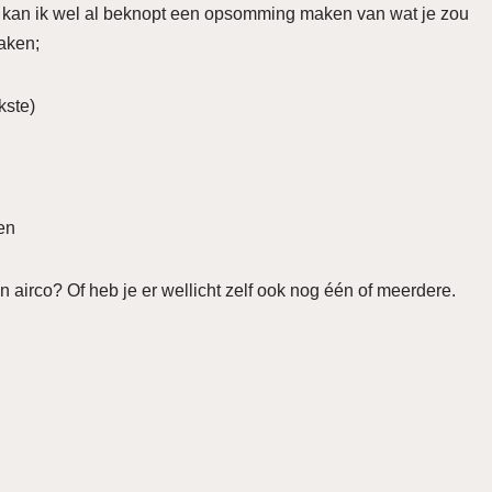
, kan ik wel al beknopt een opsomming maken van wat je zou
aken;
kste)
en
 airco? Of heb je er wellicht zelf ook nog één of meerdere.