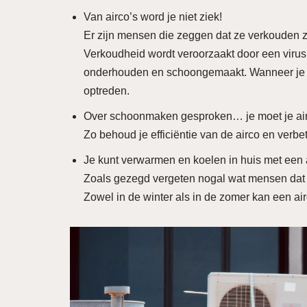
Van airco’s word je niet ziek!
Er zijn mensen die zeggen dat ze verkouden z
Verkoudheid wordt veroorzaakt door een virus. 
onderhouden en schoongemaakt. Wanneer je dat
optreden.
Over schoonmaken gesproken… je moet je ai
Zo behoud je efficiëntie van de airco en verbete
Je kunt verwarmen en koelen in huis met een 
Zoals gezegd vergeten nogal wat mensen dat e
Zowel in de winter als in de zomer kan een ai