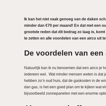
Ik kan het niet vaak genoeg van de daken sc
minder dan €70 per maand! En dat met een ou
grootste reden dat dit bedrag zo laag is, komt
te zetten en alle voordelen van een airco uit te
De voordelen van een 
Natuurlijk kan ik nu benoemen dat een airco je hu
iedereen wel. Wat minder mensen weten is dat je
hebben zo’n oud huis, dat de gaskosten in de wi
dan gas, is het een goed plan om te kijken wat 
bijvoorbeeld zonnepanelen met een enorme opb