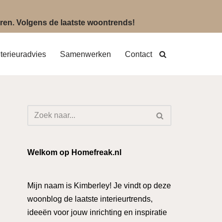
eëren. Volgens de laatste woontrends!
nterieuradvies
Samenwerken
Contact
Welkom op Homefreak.nl
Mijn naam is Kimberley! Je vindt op deze
woonblog de laatste interieurtrends,
ideeën voor jouw inrichting en inspiratie