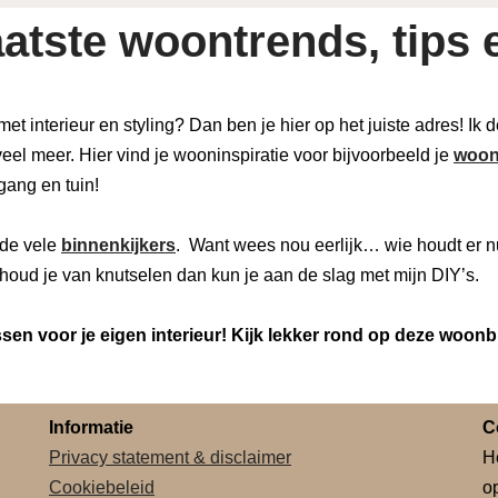
atste woontrends, tips e
 met interieur en styling? Dan ben je hier op het juiste adres! Ik
eel meer. Hier vind je wooninspiratie voor bijvoorbeeld je
woon
 gang en tuin!
de vele
binnenkijkers
. Want wees nou eerlijk… wie houdt er n
houd je van knutselen dan kun je aan de slag met mijn DIY’s.
en voor je eigen interieur! Kijk lekker rond op deze woonb
Informatie
C
Privacy statement & disclaimer
H
Cookiebeleid
o