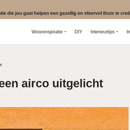
ie die jou gaat helpen een gezellig en sfeervol thuis te cr
Wooninspiratie
DIY
Interieurtips
I
t
en airco uitgelicht