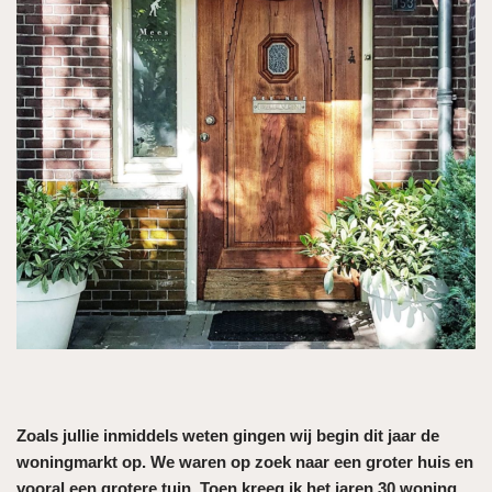
Zoals jullie inmiddels weten gingen wij begin dit jaar de
woningmarkt op. We waren op zoek naar een groter huis en
vooral een grotere tuin. Toen kreeg ik het jaren 30 woning