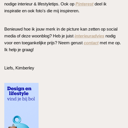
nodige interieur & lifestyletips. Ook op
Pinterest
deel ik
inspiratie en ook foto's die mij inspireren.
Benieuwd hoe ik jouw merk in de picture kan zetten op social
media of deze woonblog? Heb je juist
interieuradvies
nodig
voor een toegankelijke prijs? Neem gerust
contact
met me op.
Ik help je graag!
Liefs, Kimberley