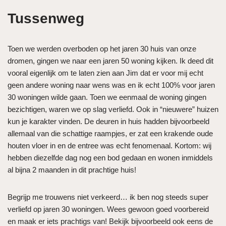
Tussenweg
Toen we werden overboden op het jaren 30 huis van onze
dromen, gingen we naar een jaren 50 woning kijken. Ik deed dit
vooral eigenlijk om te laten zien aan Jim dat er voor mij echt
geen andere woning naar wens was en ik echt 100% voor jaren
30 woningen wilde gaan. Toen we eenmaal de woning gingen
bezichtigen, waren we op slag verliefd. Ook in “nieuwere” huizen
kun je karakter vinden. De deuren in huis hadden bijvoorbeeld
allemaal van die schattige raampjes, er zat een krakende oude
houten vloer in en de entree was echt fenomenaal. Kortom: wij
hebben diezelfde dag nog een bod gedaan en wonen inmiddels
al bijna 2 maanden in dit prachtige huis!
Begrijp me trouwens niet verkeerd… ik ben nog steeds super
verliefd op jaren 30 woningen. Wees gewoon goed voorbereid
en maak er iets prachtigs van! Bekijk bijvoorbeeld ook eens de