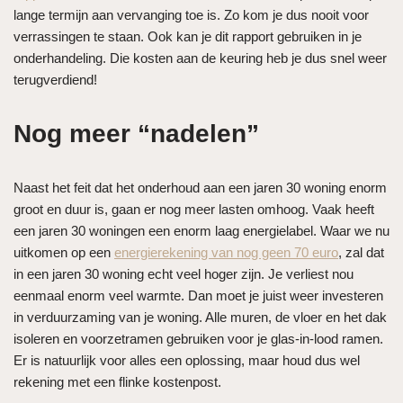
lange termijn aan vervanging toe is. Zo kom je dus nooit voor
verrassingen te staan. Ook kan je dit rapport gebruiken in je
onderhandeling. Die kosten aan de keuring heb je dus snel weer
terugverdiend!
Nog meer “nadelen”
Naast het feit dat het onderhoud aan een jaren 30 woning enorm
groot en duur is, gaan er nog meer lasten omhoog. Vaak heeft
een jaren 30 woningen een enorm laag energielabel. Waar we nu
uitkomen op een
energierekening van nog geen 70 euro
, zal dat
in een jaren 30 woning echt veel hoger zijn. Je verliest nou
eenmaal enorm veel warmte. Dan moet je juist weer investeren
in verduurzaming van je woning. Alle muren, de vloer en het dak
isoleren en voorzetramen gebruiken voor je glas-in-lood ramen.
Er is natuurlijk voor alles een oplossing, maar houd dus wel
rekening met een flinke kostenpost.