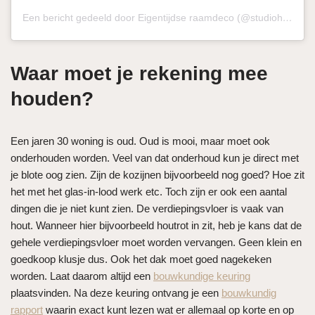
Een bericht gedeeld door Eigentijdse raamdeco (@studiohaikje)
Waar moet je rekening mee
houden?
Een jaren 30 woning is oud. Oud is mooi, maar moet ook
onderhouden worden. Veel van dat onderhoud kun je direct met
je blote oog zien. Zijn de kozijnen bijvoorbeeld nog goed? Hoe zit
het met het glas-in-lood werk etc. Toch zijn er ook een aantal
dingen die je niet kunt zien. De verdiepingsvloer is vaak van
hout. Wanneer hier bijvoorbeeld houtrot in zit, heb je kans dat de
gehele verdiepingsvloer moet worden vervangen. Geen klein en
goedkoop klusje dus. Ook het dak moet goed nagekeken
worden. Laat daarom altijd een
bouwkundige keuring
plaatsvinden. Na deze keuring ontvang je een
bouwkundig
rapport
waarin exact kunt lezen wat er allemaal op korte en op