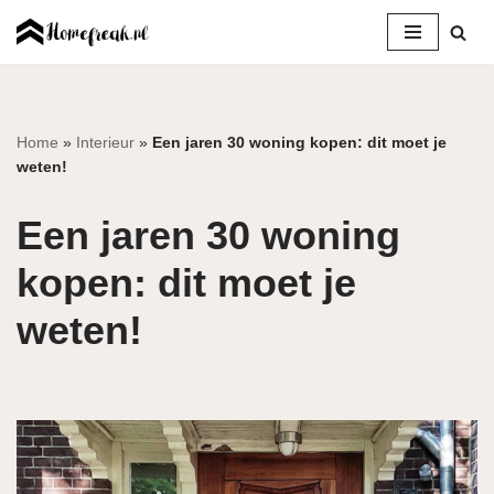
Ga
naar
de
inhoud
Home
»
Interieur
»
Een jaren 30 woning kopen: dit moet je
weten!
Een jaren 30 woning
kopen: dit moet je
weten!