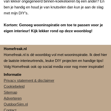
van lekker ongegeneerd binnen-koekeloeren bij een ander? En
ben je handig en houd je van knutselen dan kun je aan de slag
met mijn DIY’s.
Kortom: Genoeg wooninspiratie om toe te passen voor je
eigen interieur! Kijk lekker rond op deze woonblog!
Homefreak.nl
Homefreak.nl is dé woonblog vol met wooninspiratie. Ik deel hier
de laatste interieurtrends, leuke DIY projecten en handige tips!
Volg Homefreak ook op social media voor nog meer inspiratie!
Informatie
Privacy statement & disclaimer
Cookiebeleid
Sitemap
Adverteren
OutdoorSjim.nl
Contact