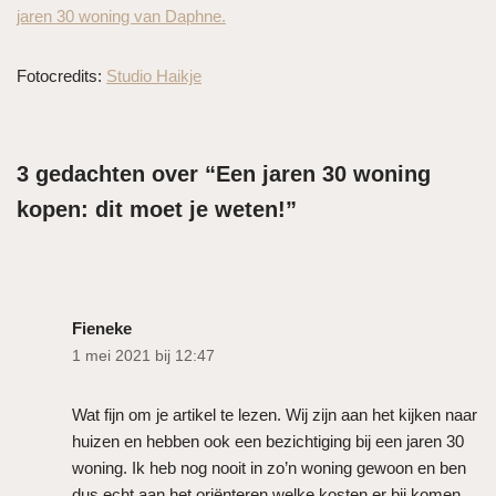
jaren 30 woning van Daphne.
Fotocredits:
Studio Haikje
3 gedachten over “Een jaren 30 woning
kopen: dit moet je weten!”
Fieneke
1 mei 2021 bij 12:47
Wat fijn om je artikel te lezen. Wij zijn aan het kijken naar
huizen en hebben ook een bezichtiging bij een jaren 30
woning. Ik heb nog nooit in zo’n woning gewoon en ben
dus echt aan het oriënteren welke kosten er bij komen