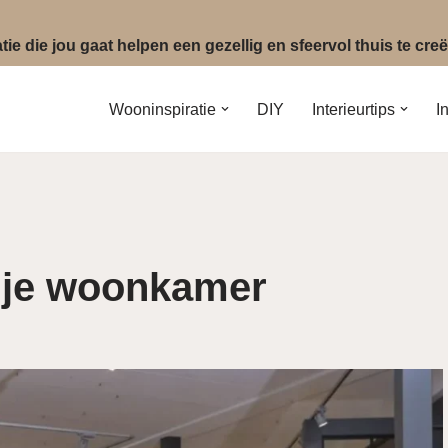
ie die jou gaat helpen een gezellig en sfeervol thuis te cr
Wooninspiratie
DIY
Interieurtips
I
 je woonkamer