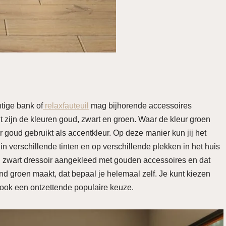
tige bank of
relaxfauteuil
mag bijhorende accessoires
nt zijn de kleuren goud, zwart en groen. Waar de kleur groen
ur goud gebruikt als accentkleur. Op deze manier kun jij het
in verschillende tinten en op verschillende plekken in het huis
n zwart dressoir aangekleed met gouden accessoires en dat
 groen maakt, dat bepaal je helemaal zelf. Je kunt kiezen
 ook een ontzettende populaire keuze.