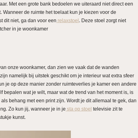
ar. Met een grote bank bedoelen we uiteraard niet direct een
t. Wanneer de ruimte het toelaat kun je kiezen voor de
 dit niet, ga dan voor een
relaxstoel
. Deze stoel zorgt niet
atcher in je woonkamer
 van onze woonkamer, dan zien we vaak dat de wanden
 namelijk bij uitstek geschikt om je interieur wat extra sfeer
kun je op deze manier zonder ruimteverlies je kamer een andere
lf bepalen wat je wilt, maar wat de trend van het moment is, is
s behang met een print zijn. Wordt je dit allemaal te gek, dan
g. Zo kun jij, wanneer je in je
sta op stoel
televisie zit te
stukje kunst.