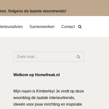
eëren. Volgens de laatste woontrends!
nterieuradvies
Samenwerken
Contact
Welkom op Homefreak.nl
Mijn naam is Kimberley! Je vindt op deze
woonblog de laatste interieurtrends,
ideeën voor jouw inrichting en inspiratie