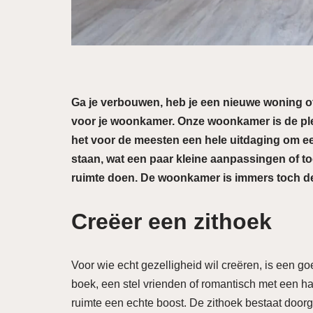
Ga je verbouwen, heb je een nieuwe woning o
voor je woonkamer. Onze woonkamer is de plek
het voor de meesten een hele uitdaging om een
staan, wat een paar kleine aanpassingen of t
ruimte doen. De woonkamer is immers toch de
Creëer een zithoek
Voor wie echt gezelligheid wil creëren, is een go
boek, een stel vrienden of romantisch met een hap
ruimte een echte boost. De zithoek bestaat doorg