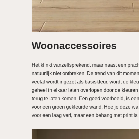
Woonaccessoires
Het klinkt vanzelfsprekend, maar naast een prach
natuurlijk niet ontbreken. De trend van dit mome
veelal wordt ingezet als basiskleur, wordt de kle
geheel in elkaar laten overlopen door de kleuren 
terug te laten komen. Een goed voorbeeld, is ee
voor een groen gekleurde wand. Hoe je deze wand
voor een laag verf, maar een behang met print is