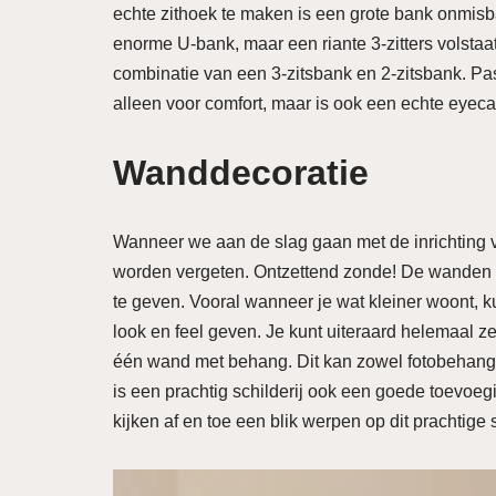
echte zithoek te maken is een grote bank onmisba
enorme U-bank, maar een riante 3-zitters volstaa
combinatie van een 3-zitsbank en 2-zitsbank. Past
alleen voor comfort, maar is ook een echte eyec
Wanddecoratie
Wanneer we aan de slag gaan met de inrichting
worden vergeten. Ontzettend zonde! De wanden zijn
te geven. Vooral wanneer je wat kleiner woont, 
look en feel geven. Je kunt uiteraard helemaal ze
één wand met behang. Dit kan zowel fotobehang al
is een prachtig schilderij ook een goede toevoegin
kijken af en toe een blik werpen op dit prachtige 