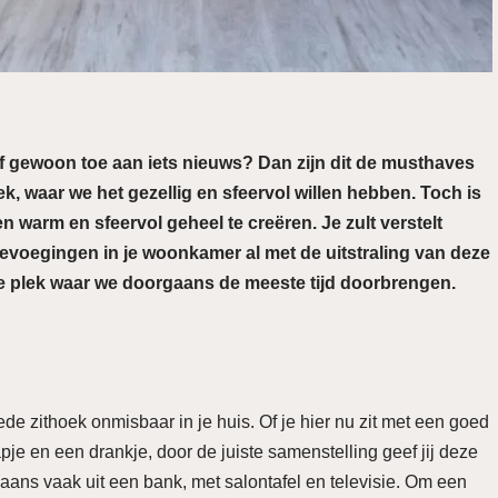
f gewoon toe aan iets nieuws? Dan zijn dit de musthaves
, waar we het gezellig en sfeervol willen hebben. Toch is
 warm en sfeervol geheel te creëren. Je zult verstelt
oevoegingen in je woonkamer al met de uitstraling van deze
 plek waar we doorgaans de meeste tijd doorbrengen.
ede zithoek onmisbaar in je huis. Of je hier nu zit met een goed
je en een drankje, door de juiste samenstelling geef jij deze
aans vaak uit een bank, met salontafel en televisie. Om een