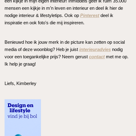
een kijkje in mijn eigen interieur! Inmiddels geef ik ruim 35.000
mensen een kijkje in m’n leven en interieur en deel ik hier de
nodige interieur & lifestyletips. Ook op
Pinterest
deel ik
inspiratie en ook foto's die mij inspireren.
Benieuwd hoe ik jouw merk in de picture kan zetten op social
media of deze woonblog? Heb je juist
interieuradvies
nodig
voor een toegankelijke prijs? Neem gerust
contact
met me op.
Ik help je graag!
Liefs, Kimberley