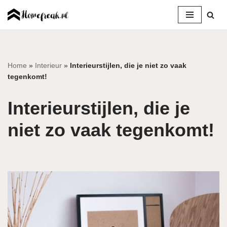
Ga
naar
de
inhoud
Home
»
Interieur
»
Interieurstijlen, die je niet zo vaak
tegenkomt!
Interieurstijlen, die je
niet zo vaak tegenkomt!