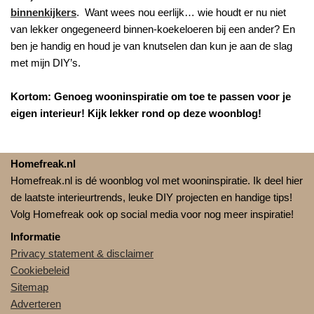
binnenkijkers
. Want wees nou eerlijk… wie houdt er nu niet
van lekker ongegeneerd binnen-koekeloeren bij een ander? En
ben je handig en houd je van knutselen dan kun je aan de slag
met mijn DIY’s.
Kortom: Genoeg wooninspiratie om toe te passen voor je
eigen interieur! Kijk lekker rond op deze woonblog!
Homefreak.nl
Homefreak.nl is dé woonblog vol met wooninspiratie. Ik deel hier
de laatste interieurtrends, leuke DIY projecten en handige tips!
Volg Homefreak ook op social media voor nog meer inspiratie!
Informatie
Privacy statement & disclaimer
Cookiebeleid
Sitemap
Adverteren