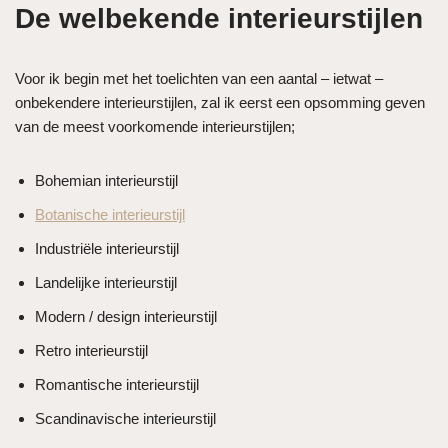
De welbekende interieurstijlen
Voor ik begin met het toelichten van een aantal – ietwat –
onbekendere interieurstijlen, zal ik eerst een opsomming geven
van de meest voorkomende interieurstijlen;
Bohemian interieurstijl
Botanische interieurstijl
Industriële interieurstijl
Landelijke interieurstijl
Modern / design interieurstijl
Retro interieurstijl
Romantische interieurstijl
Scandinavische interieurstijl