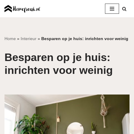
Ga
naar
de
inhoud
Home
»
Interieur
»
Besparen op je huis: inrichten voor weinig
Besparen op je huis:
inrichten voor weinig