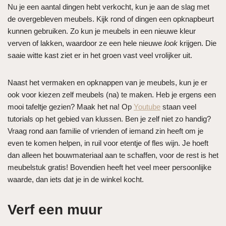
Nu je een aantal dingen hebt verkocht, kun je aan de slag met
de overgebleven meubels. Kijk rond of dingen een opknapbeurt
kunnen gebruiken. Zo kun je meubels in een nieuwe kleur
verven of lakken, waardoor ze een hele nieuwe
look
krijgen. Die
saaie witte kast ziet er in het groen vast veel vrolijker uit.
Naast het vermaken en opknappen van je meubels, kun je er
ook voor kiezen zelf meubels (na) te maken. Heb je ergens een
mooi tafeltje gezien? Maak het na! Op
Youtube
staan veel
tutorials op het gebied van klussen. Ben je zelf niet zo handig?
Vraag rond aan familie of vrienden of iemand zin heeft om je
even te komen helpen, in ruil voor etentje of fles wijn. Je hoeft
dan alleen het bouwmateriaal aan te schaffen, voor de rest is het
meubelstuk gratis! Bovendien heeft het veel meer persoonlijke
waarde, dan iets dat je in de winkel kocht.
Verf een muur