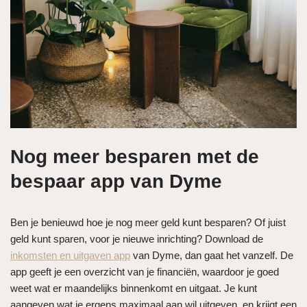
Nog meer besparen met de
bespaar app van Dyme
Ben je benieuwd hoe je nog meer geld kunt besparen? Of juist
geld kunt sparen, voor je nieuwe inrichting? Download de
inkomsten en uitgaven app
van Dyme, dan gaat het vanzelf. De
app geeft je een overzicht van je financiën, waardoor je goed
weet wat er maandelijks binnenkomt en uitgaat. Je kunt
aangeven wat je ergens maximaal aan wil uitgeven, en krijgt een