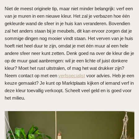
Niet de meest originele tip, maar niet minder belangrijk: verf een
van je muren in een nieuwe kleur. Het zal je verbazen hoe één
gekleurde wand de sfeer in je huis kan veranderen. Bovendien
zal het anders staan bij je meubels, dit kan ervoor zorgen dat je
sommige dingen nog mooier vindt staan. Het verven van je huis
hoeft niet heel duur te zijn, omdat je met één muur al een hele
andere sfeer neer kunt zetten. Denk goed na over de kleur die je
op de muur gaat aanbrengen: wil je een lichte of juist donkere
kleur? Moet het rust uitstralen, of mag het wat drukker zijn?
Neem contact op met een
verfspecialist
voor advies. Heb je een
keuze gemaakt? Je kunt op Marktplaats kijken of iemand verf in
deze kleur toevallig verkoopt. Scheelt veel geld en is goed voor
het milieu.