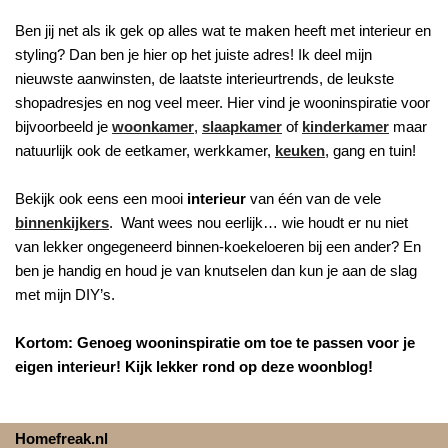
Ben jij net als ik gek op alles wat te maken heeft met interieur en
styling? Dan ben je hier op het juiste adres! Ik deel mijn
nieuwste aanwinsten, de laatste interieurtrends, de leukste
shopadresjes en nog veel meer. Hier vind je wooninspiratie voor
bijvoorbeeld je
woonkamer
,
slaapkamer
of
kinderkamer
maar
natuurlijk ook de eetkamer, werkkamer,
keuken
, gang en tuin!
Bekijk ook eens een mooi
interieur
van één van de vele
binnenkijkers
. Want wees nou eerlijk… wie houdt er nu niet
van lekker ongegeneerd binnen-koekeloeren bij een ander? En
ben je handig en houd je van knutselen dan kun je aan de slag
met mijn DIY’s.
Kortom: Genoeg wooninspiratie om toe te passen voor je
eigen interieur! Kijk lekker rond op deze woonblog!
Homefreak.nl