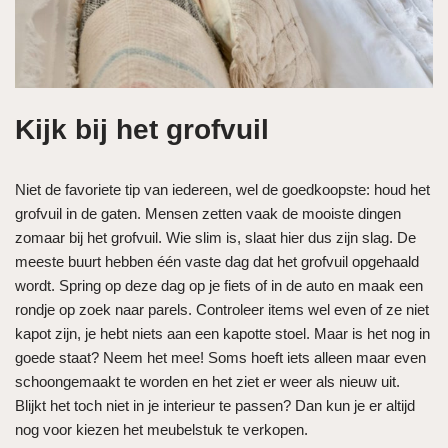
Kijk bij het grofvuil
Niet de favoriete tip van iedereen, wel de goedkoopste: houd het
grofvuil in de gaten. Mensen zetten vaak de mooiste dingen
zomaar bij het grofvuil. Wie slim is, slaat hier dus zijn slag. De
meeste buurt hebben één vaste dag dat het grofvuil opgehaald
wordt. Spring op deze dag op je fiets of in de auto en maak een
rondje op zoek naar parels. Controleer items wel even of ze niet
kapot zijn, je hebt niets aan een kapotte stoel. Maar is het nog in
goede staat? Neem het mee! Soms hoeft iets alleen maar even
schoongemaakt te worden en het ziet er weer als nieuw uit.
Blijkt het toch niet in je interieur te passen? Dan kun je er altijd
nog voor kiezen het meubelstuk te verkopen.