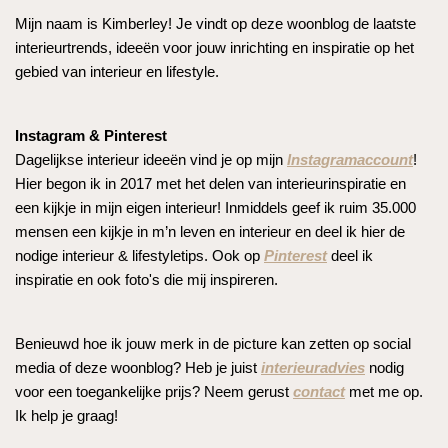
Mijn naam is Kimberley! Je vindt op deze woonblog de laatste
interieurtrends, ideeën voor jouw inrichting en inspiratie op het
gebied van interieur en lifestyle.
Instagram & Pinterest
Dagelijkse interieur ideeën vind je op mijn
Instagramaccount
!
Hier begon ik in 2017 met het delen van interieurinspiratie en
een kijkje in mijn eigen interieur! Inmiddels geef ik ruim 35.000
mensen een kijkje in m’n leven en interieur en deel ik hier de
nodige interieur & lifestyletips. Ook op
Pinterest
deel ik
inspiratie en ook foto's die mij inspireren.
Benieuwd hoe ik jouw merk in de picture kan zetten op social
media of deze woonblog? Heb je juist
interieuradvies
nodig
voor een toegankelijke prijs? Neem gerust
contact
met me op.
Ik help je graag!